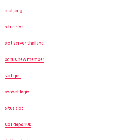
mahjong
situs slot
slot server thailand
bonus new member
slot qris
sbobet login
situs slot
slot depo 10k