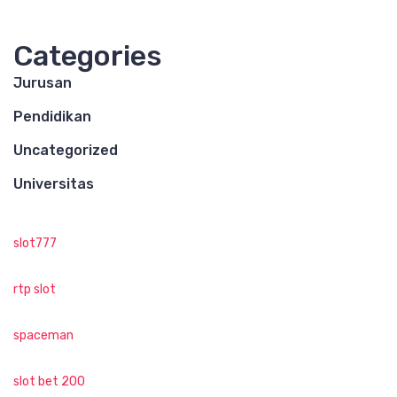
Categories
Jurusan
Pendidikan
Uncategorized
Universitas
slot777
rtp slot
spaceman
slot bet 200