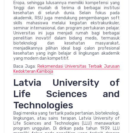
Eropa, sehingga lulusannya memiliki kompetensi yang
tinggi dan mudah di terima di berbagai institusi
kesehatan di seluruh dunia. Selain fokus pada
akademik, RSU juga mendukung pengembangan soft
skills mahasiswa melalui kegiatan ekstrakurikuler,
seminar internasional, dan program pertukaran pelajar.
Universitas ini juga menjadi rumah bagi berbagai
penelitian inovatif dalam bidang medis, termasuk
bioteknologi dan kesehatan masyarakat,
menjadikannya pilihan ideal bagi calon profesional
kesehatan yang ingin belajar di lingkungan akademik
yang modern dan kompetitif.
Baca Juga:
Rekomendasi Universitas Terbaik Jurusan
Kedokteran Kamboja
Latvia University of
Life Sciences and
Technologies
Bagi mereka yang tertarik pada pertanian, bioteknologi,
lingkungan, atau sains terapan. Latvia University of
Life Sciences and Technologies (LLU) menawarkan
program unggulan. Di dirikan pada tahun 1939. LLU