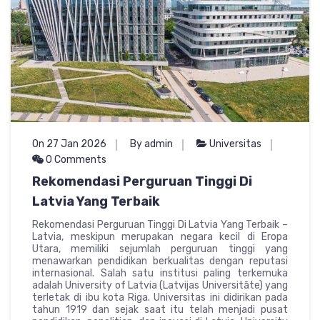
On 27 Jan 2026
By admin
Universitas
0 Comments
Rekomendasi Perguruan Tinggi Di
Latvia Yang Terbaik
Rekomendasi Perguruan Tinggi Di Latvia Yang Terbaik –
Latvia, meskipun merupakan negara kecil di Eropa
Utara, memiliki sejumlah perguruan tinggi yang
menawarkan pendidikan berkualitas dengan reputasi
internasional. Salah satu institusi paling terkemuka
adalah University of Latvia (Latvijas Universitāte) yang
terletak di ibu kota Riga. Universitas ini didirikan pada
tahun 1919 dan sejak saat itu telah menjadi pusat