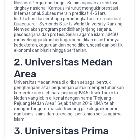
Nasional Perguruan Tinggi. Selain capaian akreditasi
tingkay nasional. Kampus ini rurut mengukir prestasi
internasional. Sukses meraih predikat 4-Stars
Institution dari lembaga pemeringkatan internasional
Quacquarelli Symonds Starts World University Ranking.
Menyediakan program pendidikan jenjang sarjana,
pascasarjana dan profesi. Selain agama islam, UMSU
menyelenggarakan berbagai pendidikan di antaranya
kedokteran, keguruan dan pendidikan, sosial dan politik,
ekonomi dan bisnis hingga pertanian.
2. Universitas Medan
Area
Universitas Medan Area di dirikan sebagai bentuk
penghargaan atas perjuangan untuk mempertahankan
kemerdekaan oleh para pejuang 1945 di sekitar kota
Medan yang lebih di kenal dengan nama “Pejuang-
Pejuang Medan Area”. Sejak tahun 2018, UMA telah
mengantongi termasuk di bidang psikologi, ekonomi
dan bisnis, sains dan teknologi, pertanian serta agama
Islam.
3. Universitas Prima