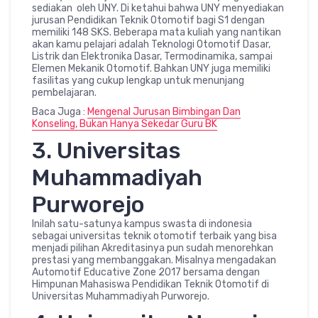
sediakan oleh UNY. Di ketahui bahwa UNY menyediakan
jurusan Pendidikan Teknik Otomotif bagi S1 dengan
memiliki 148 SKS. Beberapa mata kuliah yang nantikan
akan kamu pelajari adalah Teknologi Otomotif Dasar,
Listrik dan Elektronika Dasar, Termodinamika, sampai
Elemen Mekanik Otomotif. Bahkan UNY juga memiliki
fasilitas yang cukup lengkap untuk menunjang
pembelajaran.
Baca Juga :
Mengenal Jurusan Bimbingan Dan
Konseling, Bukan Hanya Sekedar Guru BK
3. Universitas
Muhammadiyah
Purworejo
Inilah satu-satunya kampus swasta di indonesia
sebagai universitas teknik otomotif terbaik yang bisa
menjadi pilihan Akreditasinya pun sudah menorehkan
prestasi yang membanggakan. Misalnya mengadakan
Automotif Educative Zone 2017 bersama dengan
Himpunan Mahasiswa Pendidikan Teknik Otomotif di
Universitas Muhammadiyah Purworejo.