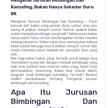
Mengenal Jurusan Bimbingan Dan
Konseling, Bukan Hanya Sekedar Guru
BK
Mengenal Jurusan Bimbingan Dan Konseling – Pasti
banyak dari kalian yang pernah dong curhat atau pun
sering di jadikan tempat curhat. Namun apakah kalian
sudah menjadi pendengar yang baik? Sebenarnya kalian
hanya perlu fokus untuk mendengarkan ketika mereka
sedang bercerita. Kalian harus bisa menunjukan bahwa
kalian peduli dan juga bisa di jadikan tempat curhat dan
meski memberi solusi tidaklah lah semudah teori yang
ada.
Nah bagi kalian-kalian yang tertarik untuk belajar bisa
memahami orang lain dengan menjadi pendengar yang
baik atau bahkan bisa mencari solusi yang tepat atas
permasalahan seseorang. Kalian bisa masuk dalam
program studi bimbingan konseling. Tertarik? Berikut
sedikit pembahasan tentang mengenal jurusan
bimbingan dan konseling.
Apa Itu Jurusan
Bimbingan Dan