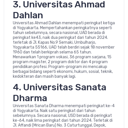
3. Universitas Ahmad
Dahlan
Universitas Ahmad Dahlan menempati peringkat ketiga
di Yogyakarta. Mempertahankan peringkatnya seperti
tahun sebelumnya, secara nasional, UAD berada di
peringkat ke43, naik dua peringkat dari tahun 2024.
terletak di Jl. Kapas No.9 Semaki, Umbulharjo,
Yogyakarta 55166, UAD telah berdiri sejak 18 november
1960 dan telah berkiprah selama 65 tahun.
Menawarkan 1 program vokasi, 36 program sarjana, 15
program magister, 2 program doktor dan 4 program
pendidikan profesi. Program-program ini mencakup
berbagai bidang seperti ekonomi, hukum, sosial, teknik,
kedokteran dan masih banyak lagi.
4. Universitas Sanata
Dharma
Universitas Sanata Dharma menempati peringkat ke-4
di Yogyakarta. Naik satu peringkat dari tahun
sebelumnya. Secara nasional, USD berada di peringkat
ke-64, naik lima peringkat dari tahun 2024. Terletak di
Jl. Affandi (Mrican Baru) No. 3 Caturtunggal, Depok,