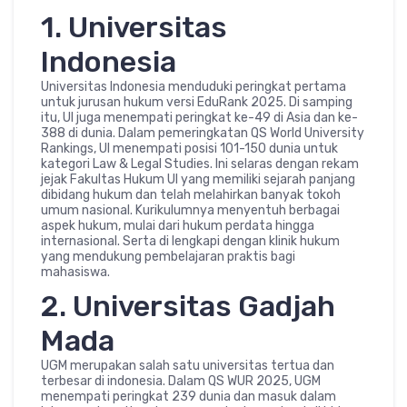
1. Universitas
Indonesia
Universitas Indonesia menduduki peringkat pertama
untuk jurusan hukum versi EduRank 2025. Di samping
itu, UI juga menempati peringkat ke-49 di Asia dan ke-
388 di dunia. Dalam pemeringkatan QS World University
Rankings, UI menempati posisi 101-150 dunia untuk
kategori Law & Legal Studies. Ini selaras dengan rekam
jejak Fakultas Hukum UI yang memiliki sejarah panjang
dibidang hukum dan telah melahirkan banyak tokoh
umum nasional. Kurikulumnya menyentuh berbagai
aspek hukum, mulai dari hukum perdata hingga
internasional. Serta di lengkapi dengan klinik hukum
yang mendukung pembelajaran praktis bagi
mahasiswa.
2. Universitas Gadjah
Mada
UGM merupakan salah satu universitas tertua dan
terbesar di indonesia. Dalam QS WUR 2025, UGM
menempati peringkat 239 dunia dan masuk dalam