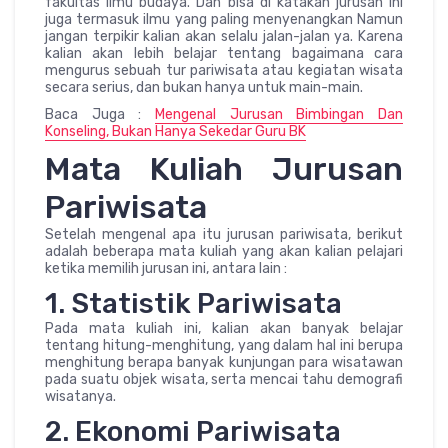
fakultas ilmu budaya. Dan bisa di katakan jurusan ini
juga termasuk ilmu yang paling menyenangkan Namun
jangan terpikir kalian akan selalu jalan-jalan ya. Karena
kalian akan lebih belajar tentang bagaimana cara
mengurus sebuah tur pariwisata atau kegiatan wisata
secara serius, dan bukan hanya untuk main-main.
Baca Juga :
Mengenal Jurusan Bimbingan Dan
Konseling, Bukan Hanya Sekedar Guru BK
Mata Kuliah Jurusan
Pariwisata
Setelah mengenal apa itu jurusan pariwisata, berikut
adalah beberapa mata kuliah yang akan kalian pelajari
ketika memilih jurusan ini, antara lain :
1. Statistik Pariwisata
Pada mata kuliah ini, kalian akan banyak belajar
tentang hitung-menghitung, yang dalam hal ini berupa
menghitung berapa banyak kunjungan para wisatawan
pada suatu objek wisata, serta mencai tahu demografi
wisatanya.
2. Ekonomi Pariwisata