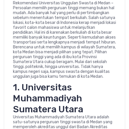
Rekomendasi Universitas Unggulan Swasta di Medan –
Persoalan memilih perguruan tinggi memang bukan hal
mudah. Ada banyak hal yang perlu di pertimbangkan
sebelum menentukan tempat berkuliah. Salah satunya
lokasi, kota-kota besar di Indonesia kerap menjadi lokasi
favorit calon mahasiswa untuk melanjutkan
pendidikan. Hal ini di karenakan berkuliah di kota besar
memiliki banyak keuntungan. Seperti kemudahan akses
transportasi serta lengkapnya menjadi tempat hiburan.
Berencana untuk memilih kampus di wilayah Sumatera,
kota Medan bisa menjadi pilihan yang tepat. Pilihan
perguruan tinggi yang ada di ibu kota Provinsi
Sumatera Utara cukup beragam. Mulai dari sekolah
tinggi, politeknik, hingga universitas. Tidak hanya
kampus negeri saja, kampus swasta dengan kualitas
unggulan juga bisa kamu temukan di kota Medan.
1. Universitas
Muhammadiyah
Sumatera Utara
Universitas Muhammadiyah Sumatera Utara adalah
satu-satunya perguruan tinggi swasta di Medan yang
memperoleh akreditas unggul dari Badan Akreditas