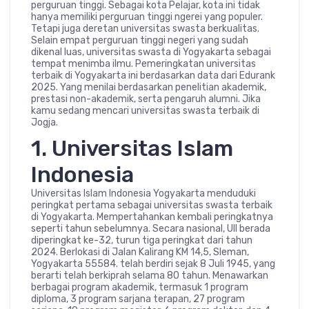
perguruan tinggi. Sebagai kota Pelajar, kota ini tidak
hanya memiliki perguruan tinggi ngerei yang populer.
Tetapi juga deretan universitas swasta berkualitas.
Selain empat perguruan tinggi negeri yang sudah
dikenal luas, universitas swasta di Yogyakarta sebagai
tempat menimba ilmu. Pemeringkatan universitas
terbaik di Yogyakarta ini berdasarkan data dari Edurank
2025. Yang menilai berdasarkan penelitian akademik,
prestasi non-akademik, serta pengaruh alumni. Jika
kamu sedang mencari universitas swasta terbaik di
Jogja.
1. Universitas Islam
Indonesia
Universitas Islam Indonesia Yogyakarta menduduki
peringkat pertama sebagai universitas swasta terbaik
di Yogyakarta. Mempertahankan kembali peringkatnya
seperti tahun sebelumnya. Secara nasional, UII berada
diperingkat ke-32, turun tiga peringkat dari tahun
2024. Berlokasi di Jalan Kalirang KM 14,5, Sleman,
Yogyakarta 55584. telah berdiri sejak 8 Juli 1945, yang
berarti telah berkiprah selama 80 tahun. Menawarkan
berbagai program akademik, termasuk 1 program
diploma, 3 program sarjana terapan, 27 program