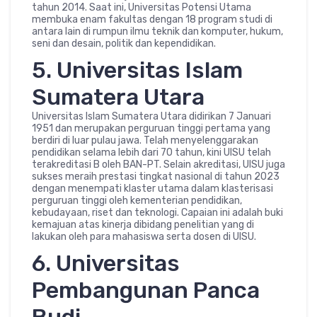
tahun 2014. Saat ini, Universitas Potensi Utama
membuka enam fakultas dengan 18 program studi di
antara lain di rumpun ilmu teknik dan komputer, hukum,
seni dan desain, politik dan kependidikan.
5. Universitas Islam
Sumatera Utara
Universitas Islam Sumatera Utara didirikan 7 Januari
1951 dan merupakan perguruan tinggi pertama yang
berdiri di luar pulau jawa. Telah menyelenggarakan
pendidikan selama lebih dari 70 tahun, kini UISU telah
terakreditasi B oleh BAN-PT. Selain akreditasi, UISU juga
sukses meraih prestasi tingkat nasional di tahun 2023
dengan menempati klaster utama dalam klasterisasi
perguruan tinggi oleh kementerian pendidikan,
kebudayaan, riset dan teknologi. Capaian ini adalah buki
kemajuan atas kinerja dibidang penelitian yang di
lakukan oleh para mahasiswa serta dosen di UISU.
6. Universitas
Pembangunan Panca