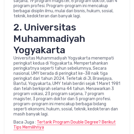
sarjana, 19 program magister, 6 program doktor, dan 4
program profesi. Program-program ini mencakup
berbagai disiplin ilmu, mulai dari bisnis, hukum, sosial,
teknik, kedokteran dan banyak lagi.
2. Universitas
Muhammadiyah
Yogyakarta
Universitas Muhammadiyah Yogyakarta menempati
peringkat kedua di Yogyakarta. Mempertahankan
peringkatnya seperti tahun sebelumnya, Secara
nasional, UMY berada di peringkat ke-38 naik tiga
peringkat dari tahun 2024. Terletak di Jl, Brawijaya,
Bantul, Yogyakarta, UMY telah berdiri sejak 1 Maret 1981
dan telah berkiprah selama 44 tahun. Menawarkan 3
program vokasi, 23 program sarjana, 7 program
magister, 3 program doktor dan 5 program profesi.
program-program ini mencakup berbagai bidang
seperti ekonomi, hukum, sosial, teknik, kedokteran dan
masih banyak lagi.
Baca Juga :
Tertarik Program Double Degree? Berikut
Tips Memilihnya