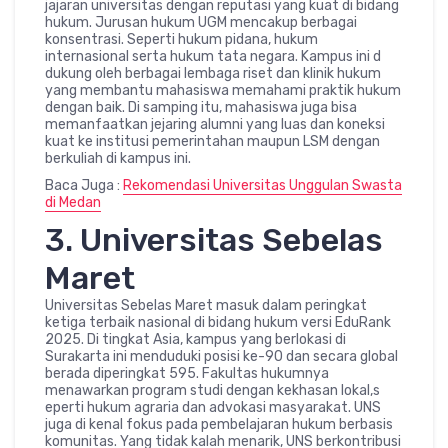
jajaran universitas dengan reputasi yang kuat di bidang
hukum. Jurusan hukum UGM mencakup berbagai
konsentrasi. Seperti hukum pidana, hukum
internasional serta hukum tata negara. Kampus ini d
dukung oleh berbagai lembaga riset dan klinik hukum
yang membantu mahasiswa memahami praktik hukum
dengan baik. Di samping itu, mahasiswa juga bisa
memanfaatkan jejaring alumni yang luas dan koneksi
kuat ke institusi pemerintahan maupun LSM dengan
berkuliah di kampus ini.
Baca Juga :
Rekomendasi Universitas Unggulan Swasta
di Medan
3. Universitas Sebelas
Maret
Universitas Sebelas Maret masuk dalam peringkat
ketiga terbaik nasional di bidang hukum versi EduRank
2025. Di tingkat Asia, kampus yang berlokasi di
Surakarta ini menduduki posisi ke-90 dan secara global
berada diperingkat 595. Fakultas hukumnya
menawarkan program studi dengan kekhasan lokal,s
eperti hukum agraria dan advokasi masyarakat. UNS
juga di kenal fokus pada pembelajaran hukum berbasis
komunitas. Yang tidak kalah menarik, UNS berkontribusi