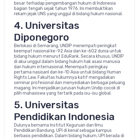
besar terhadap pengembangan hukum di Indonesia
bagian tengah sejak tahun 1976. Ini membuktikan
rekam jejak UNS yang unggul di bidang hukum nasional.
4. Universitas
Diponegoro
Berlokasi di Semarang, UNDIP menempati peringkat
keempat nasional ke-92 Asia dan ke-602 dunia untuk
bidang hukum menurut EduRank. Secara khusus, UNDIP
di akui unggul dalam bidang hukum hak asasi manusia
dan hukum internasional. Menempati peringkay
pertama nasioanl dan ke-10 Asia untuk bidang Human
Rights Law. Fakultas hukumnya katif mengadakan
seminar profesional dan menyediakan berbagai peluang
magang. Ini menjadikan jurusan hukum Undip cocok di
pilih mahasiswa yang tertarik pada isu-isu global.
5. Universitas
Pendidikan Indonesia
Dulunya bernama Institut Keguruan dan Ilmu
Pendidikan Bandung. UPI di kenal sebagai kampus
berbasis pendidikan. Dalam bidang hukum, UPI berada di