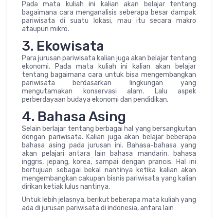
Pada mata kuliah ini kalian akan belajar tentang
bagaimana cara menganalisis seberapa besar dampak
pariwisata di suatu lokasi, mau itu secara makro
ataupun mikro.
3. Ekowisata
Para jurusan pariwisata kalian juga akan belajar tentang
ekonomi. Pada mata kuliah ini kalian akan belajar
tentang bagaimana cara untuk bisa mengembangkan
pariwisata berdasarkan lingkungan yang
mengutamakan konservasi alam. Lalu aspek
perberdayaan budaya ekonomi dan pendidikan.
4. Bahasa Asing
Selain berlajar tentang berbagai hal yang bersangkutan
dengan pariwisata. Kalian juga akan belajar beberapa
bahasa asing pada jurusan ini. Bahasa-bahasa yang
akan pelajari antara lain bahasa mandarin, bahasa
inggris, jepang, korea, sampai dengan prancis. Hal ini
bertujuan sebagai bekal nantinya ketika kalian akan
mengembangkan cakupan bisnis pariwisata yang kalian
dirikan ketiak lulus nantinya.
Untuk lebih jelasnya, berikut beberapa mata kuliah yang
ada di jurusan pariwisata di indonesia, antara lain :