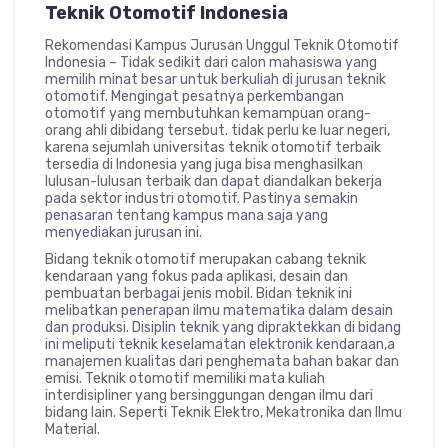
Teknik Otomotif Indonesia
Rekomendasi Kampus Jurusan Unggul Teknik Otomotif
Indonesia – Tidak sedikit dari calon mahasiswa yang
memilih minat besar untuk berkuliah di jurusan teknik
otomotif. Mengingat pesatnya perkembangan
otomotif yang membutuhkan kemampuan orang-
orang ahli dibidang tersebut. tidak perlu ke luar negeri,
karena sejumlah universitas teknik otomotif terbaik
tersedia di Indonesia yang juga bisa menghasilkan
lulusan-lulusan terbaik dan dapat diandalkan bekerja
pada sektor industri otomotif. Pastinya semakin
penasaran tentang kampus mana saja yang
menyediakan jurusan ini.
Bidang teknik otomotif merupakan cabang teknik
kendaraan yang fokus pada aplikasi, desain dan
pembuatan berbagai jenis mobil. Bidan teknik ini
melibatkan penerapan ilmu matematika dalam desain
dan produksi. Disiplin teknik yang dipraktekkan di bidang
ini meliputi teknik keselamatan elektronik kendaraan,a
manajemen kualitas dari penghemata bahan bakar dan
emisi. Teknik otomotif memiliki mata kuliah
interdisipliner yang bersinggungan dengan ilmu dari
bidang lain. Seperti Teknik Elektro, Mekatronika dan Ilmu
Material.