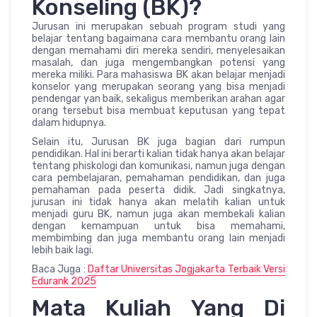
Konseling (BK)?
Jurusan ini merupakan sebuah program studi yang
belajar tentang bagaimana cara membantu orang lain
dengan memahami diri mereka sendiri, menyelesaikan
masalah, dan juga mengembangkan potensi yang
mereka miliki. Para mahasiswa BK akan belajar menjadi
konselor yang merupakan seorang yang bisa menjadi
pendengar yan baik, sekaligus memberikan arahan agar
orang tersebut bisa membuat keputusan yang tepat
dalam hidupnya.
Selain itu, Jurusan BK juga bagian dari rumpun
pendidikan. Hal ini berarti kalian tidak hanya akan belajar
tentang phiskologi dan komunikasi, namun juga dengan
cara pembelajaran, pemahaman pendidikan, dan juga
pemahaman pada peserta didik. Jadi singkatnya,
jurusan ini tidak hanya akan melatih kalian untuk
menjadi guru BK, namun juga akan membekali kalian
dengan kemampuan untuk bisa memahami,
membimbing dan juga membantu orang lain menjadi
lebih baik lagi.
Baca Juga :
Daftar Universitas Jogjakarta Terbaik Versi
Edurank 2025
Mata Kuliah Yang Di