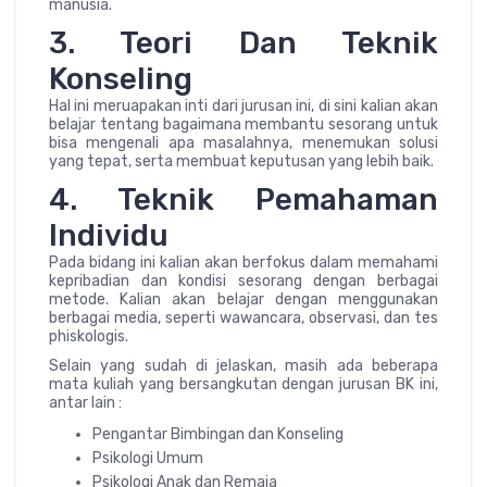
manusia.
3. Teori Dan Teknik
Konseling
Hal ini meruapakan inti dari jurusan ini, di sini kalian akan
belajar tentang bagaimana membantu sesorang untuk
bisa mengenali apa masalahnya, menemukan solusi
yang tepat, serta membuat keputusan yang lebih baik.
4. Teknik Pemahaman
Individu
Pada bidang ini kalian akan berfokus dalam memahami
kepribadian dan kondisi sesorang dengan berbagai
metode. Kalian akan belajar dengan menggunakan
berbagai media, seperti wawancara, observasi, dan tes
phiskologis.
Selain yang sudah di jelaskan, masih ada beberapa
mata kuliah yang bersangkutan dengan jurusan BK ini,
antar lain :
Pengantar Bimbingan dan Konseling
Psikologi Umum
Psikologi Anak dan Remaja