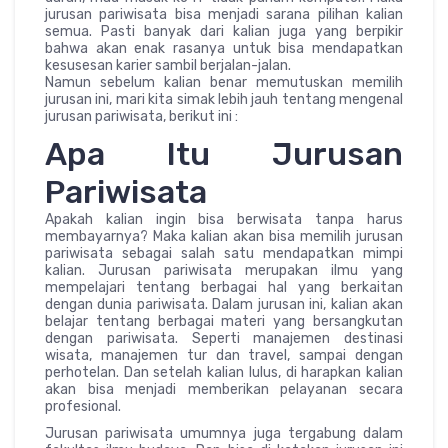
jurusan pariwisata bisa menjadi sarana pilihan kalian
semua. Pasti banyak dari kalian juga yang berpikir
bahwa akan enak rasanya untuk bisa mendapatkan
kesusesan karier sambil berjalan-jalan.
Namun sebelum kalian benar memutuskan memilih
jurusan ini, mari kita simak lebih jauh tentang mengenal
jurusan pariwisata, berikut ini :
Apa Itu Jurusan
Pariwisata
Apakah kalian ingin bisa berwisata tanpa harus
membayarnya? Maka kalian akan bisa memilih jurusan
pariwisata sebagai salah satu mendapatkan mimpi
kalian. Jurusan pariwisata merupakan ilmu yang
mempelajari tentang berbagai hal yang berkaitan
dengan dunia pariwisata. Dalam jurusan ini, kalian akan
belajar tentang berbagai materi yang bersangkutan
dengan pariwisata. Seperti manajemen destinasi
wisata, manajemen tur dan travel, sampai dengan
perhotelan. Dan setelah kalian lulus, di harapkan kalian
akan bisa menjadi memberikan pelayanan secara
profesional.
Jurusan pariwisata umumnya juga tergabung dalam