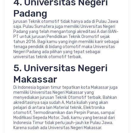
4. Universitas Negeri
Padang
jurusan Teknik otomotif tidak hanya ada di Pulau Jawa
saja. Pulau Sumatera juga memiliki Universitas Negeri
Padang yang telah mengantongi akreditasi A dari BAN-
PT untuk jurusan Pendidikan Teknik Oromotif sejak
tahun 2016. Bagi kamu yang ingin memiliki karir sebagai
tenaga pendidik di bidang otomotif maka Universitas
Negeri Padang ada pilihan yang tepat sebagai
universitas teknik otomotif terbaik.
5. Universitas Negeri
Makassar
Di Indonesia bgaian timur tepatkan kota Makassar juga
memiliki Universitas Negeri Makassar yang
menyediakan jurusan Teknik Otomotif terbaik. Bahkan
akreditasinya saja sudah A. Mata kuliah yang akan
pelajari di antara lain Material teknik, Elektronika
otomotif, Termodinamikan dan Perpin Panas, sampai
Modifikasi Sepeda Motor. Jadi, kamu yang berasal dari
Indonesia Timur tidak perlu jauh-jauh ke Pulau Jawa.
Karena sudah ada Universitas Negeri Makassar.