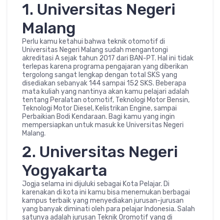
1. Universitas Negeri
Malang
Perlu kamu ketahui bahwa teknik otomotif di
Universitas Negeri Malang sudah mengantongi
akreditasi A sejak tahun 2017 dari BAN-PT. Hal ini tidak
terlepas karena programa pengajaran yang diberikan
tergolong sangat lengkap dengan total SKS yang
disediakan sebanyak 144 sampai 152 SKS. Beberapa
mata kuliah yang nantinya akan kamu pelajari adalah
tentang Peralatan otomotif, Teknologi Motor Bensin,
Teknologi Motor Diesel, Kelistrikan Engine, sampai
Perbaikian Bodi Kendaraan. Bagi kamu yang ingin
mempersiapkan untuk masuk ke Universitas Negeri
Malang.
2. Universitas Negeri
Yogyakarta
Jogja selama ini dijuluki sebagai Kota Pelajar. Di
karenakan di kota ini kamu bisa menemukan berbagai
kampus terbaik yang menyediakan jurusan-jurusan
yang banyak diminati oleh para pelajar Indonesia. Salah
satunya adalah jurusan Teknik Oromotif yang di