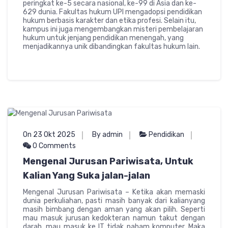
peringkat ke-5 secara nasional, ke-99 di Asia dan ke-
629 dunia. Fakultas hukum UPI mengadopsi pendidikan
hukum berbasis karakter dan etika profesi. Selain itu,
kampus ini juga mengembangkan misteri pembelajaran
hukum untuk jenjang pendidikan menengah, yang
menjadikannya unik dibandingkan fakultas hukum lain.
On 23 Okt 2025
By admin
Pendidikan
0 Comments
Mengenal Jurusan Pariwisata, Untuk
Kalian Yang Suka jalan-jalan
Mengenal Jurusan Pariwisata – Ketika akan memaski
dunia perkuliahan, pasti masih banyak dari kalianyang
masih bimbang dengan aman yang akan pilih. Seperti
mau masuk jurusan kedokteran namun takut dengan
darah, mau masuk ke IT tidak paham komputer. Maka