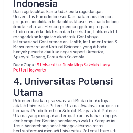
Indonesia
Dari segi kualitas kamu tidak perlu ragu dengan
Universitas Prima Indonesia. Karena kampus dengan
program pendidikan berkualitas khususnya pada bidang
ilmu kesehatan. Memang mengunggulkan program
studi di ranah kedokteran dan kesehatan, bahkan aktif
mengadakan kegiatan akademik. Contohnya
Internasional Conference on Health, Instumentation &
Measurement and Natural Sciences yang di hadiri
banyak peserta dari luar negeri seperti Amerika,
Spanyol, Jepang, Korea dan Kolombia.
Baca Juga :
5 Universitas Dunia Mirip Sekolah Harry
Potter Hogwarts
4. Universitas Potensi
Utama
Rekomendasi kampsu swasta di Medan berikutnya
adalah Universitas Potensi Utama. Awalnya, kampus ini
bernama Pendidikan Luar Sekolah Masyarakat Potensi
Utama yang merupakan tempat kursus bahasa Inggris
dan Komputer. Seriring berjalannya waktu. Kampus ini
terus berkembang pesat hingga akhirnya resmi
bertranformasi menjadi Universitas Potensi Utama di