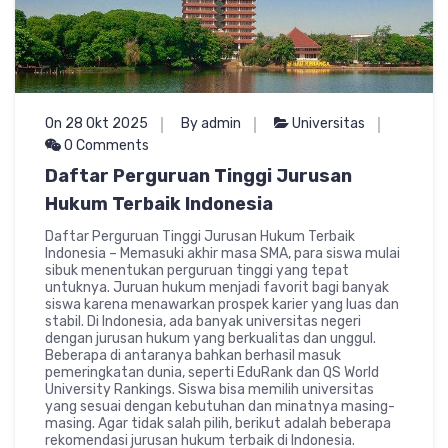
On 28 Okt 2025
By admin
Universitas
0 Comments
Daftar Perguruan Tinggi Jurusan
Hukum Terbaik Indonesia
Daftar Perguruan Tinggi Jurusan Hukum Terbaik
Indonesia – Memasuki akhir masa SMA, para siswa mulai
sibuk menentukan perguruan tinggi yang tepat
untuknya. Juruan hukum menjadi favorit bagi banyak
siswa karena menawarkan prospek karier yang luas dan
stabil. Di Indonesia, ada banyak universitas negeri
dengan jurusan hukum yang berkualitas dan unggul.
Beberapa di antaranya bahkan berhasil masuk
pemeringkatan dunia, seperti EduRank dan QS World
University Rankings. Siswa bisa memilih universitas
yang sesuai dengan kebutuhan dan minatnya masing-
masing. Agar tidak salah pilih, berikut adalah beberapa
rekomendasi jurusan hukum terbaik di Indonesia.