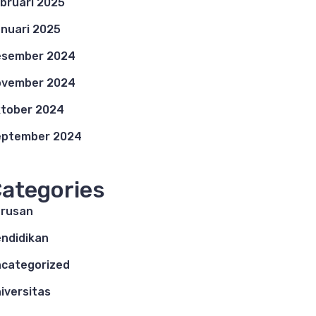
bruari 2025
nuari 2025
esember 2024
ovember 2024
tober 2024
eptember 2024
ategories
rusan
ndidikan
categorized
iversitas