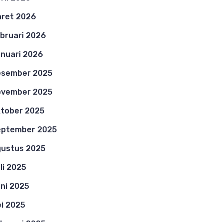
ret 2026
bruari 2026
nuari 2026
esember 2025
ovember 2025
tober 2025
eptember 2025
ustus 2025
li 2025
ni 2025
i 2025