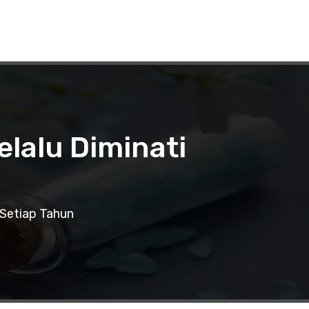
lalu Diminati
 Setiap Tahun