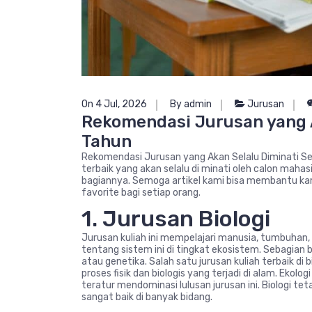
On 4 Jul, 2026
By admin
Jurusan
Rekomendasi Jurusan yang A
Tahun
Rekomendasi Jurusan yang Akan Selalu Diminati Set
terbaik yang akan selalu di minati oleh calon mahas
bagiannya. Semoga artikel kami bisa membantu k
favorite bagi setiap orang.
1. Jurusan Biologi
Jurusan kuliah ini mempelajari manusia, tumbuhan,
tentang sistem ini di tingkat ekosistem. Sebagian b
atau genetika. Salah satu jurusan kuliah terbaik di 
proses fisik dan biologis yang terjadi di alam. Ekol
teratur mendominasi lulusan jurusan ini. Biologi t
sangat baik di banyak bidang.