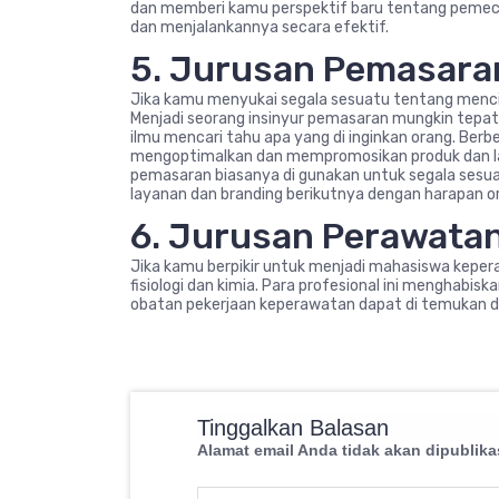
dan memberi kamu perspektif baru tentang peme
dan menjalankannya secara efektif.
5. Jurusan Pemasara
Jika kamu menyukai segala sesuatu tentang menci
Menjadi seorang insinyur pemasaran mungkin tepat
ilmu mencari tahu apa yang di inginkan orang. Ber
mengoptimalkan dan mempromosikan produk dan laya
pemasaran biasanya di gunakan untuk segala sesu
layanan dan branding berikutnya dengan harapan o
6. Jurusan Perawata
Jika kamu berpikir untuk menjadi mahasiswa keper
fisiologi dan kimia. Para profesional ini menghabi
obatan pekerjaan keperawatan dapat di temukan di b
Tinggalkan Balasan
Alamat email Anda tidak akan dipublika