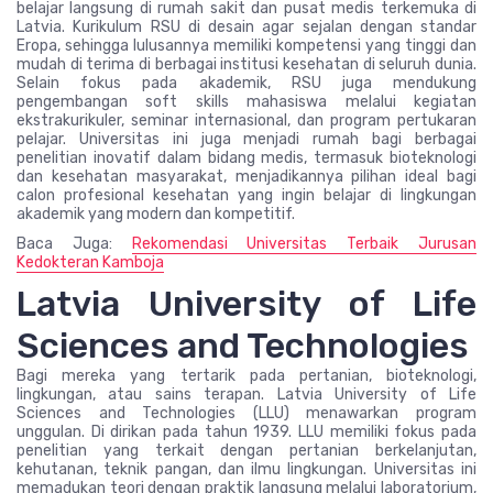
belajar langsung di rumah sakit dan pusat medis terkemuka di
Latvia. Kurikulum RSU di desain agar sejalan dengan standar
Eropa, sehingga lulusannya memiliki kompetensi yang tinggi dan
mudah di terima di berbagai institusi kesehatan di seluruh dunia.
Selain fokus pada akademik, RSU juga mendukung
pengembangan soft skills mahasiswa melalui kegiatan
ekstrakurikuler, seminar internasional, dan program pertukaran
pelajar. Universitas ini juga menjadi rumah bagi berbagai
penelitian inovatif dalam bidang medis, termasuk bioteknologi
dan kesehatan masyarakat, menjadikannya pilihan ideal bagi
calon profesional kesehatan yang ingin belajar di lingkungan
akademik yang modern dan kompetitif.
Baca Juga:
Rekomendasi Universitas Terbaik Jurusan
Kedokteran Kamboja
Latvia University of Life
Sciences and Technologies
Bagi mereka yang tertarik pada pertanian, bioteknologi,
lingkungan, atau sains terapan. Latvia University of Life
Sciences and Technologies (LLU) menawarkan program
unggulan. Di dirikan pada tahun 1939. LLU memiliki fokus pada
penelitian yang terkait dengan pertanian berkelanjutan,
kehutanan, teknik pangan, dan ilmu lingkungan. Universitas ini
memadukan teori dengan praktik langsung melalui laboratorium,