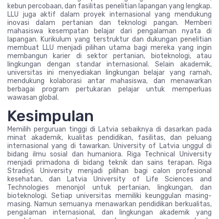
kebun percobaan, dan fasilitas penelitian lapangan yang lengkap.
LLU juga aktif dalam proyek internasional yang mendukung
inovasi dalam pertanian dan teknologi pangan. Memberi
mahasiswa kesempatan belajar dari pengalaman nyata di
lapangan. Kurikulum yang terstruktur dan dukungan penelitian
membuat LLU menjadi pilihan utama bagi mereka yang ingin
membangun karier di sektor pertanian, bioteknologi, atau
lingkungan dengan standar internasional. Selain akademik,
universitas ini menyediakan lingkungan belajar yang ramah,
mendukung kolaborasi antar mahasiswa, dan menawarkan
berbagai program pertukaran pelajar untuk memperluas
wawasan global.
Kesimpulan
Memilih perguruan tinggi di Latvia sebaiknya di dasarkan pada
minat akademik, kualitas pendidikan, fasilitas, dan peluang
internasional yang di tawarkan. University of Latvia unggul di
bidang ilmu sosial dan humaniora. Riga Technical University
menjadi primadona di bidang teknik dan sains terapan. Riga
Stradiņš University menjadi pilihan bagi calon profesional
kesehatan, dan Latvia University of Life Sciences and
Technologies menonjol untuk pertanian, lingkungan, dan
bioteknologi. Setiap universitas memiliki keunggulan masing-
masing. Namun semuanya menawarkan pendidikan berkualitas,
pengalaman internasional, dan lingkungan akademik yang