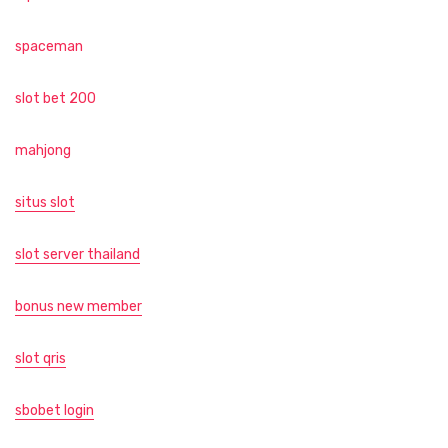
spaceman
slot bet 200
mahjong
situs slot
slot server thailand
bonus new member
slot qris
sbobet login