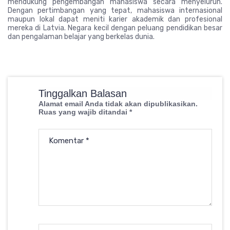
mendukung pengembangan mahasiswa secara menyeluruh.
Dengan pertimbangan yang tepat, mahasiswa internasional
maupun lokal dapat meniti karier akademik dan profesional
mereka di Latvia. Negara kecil dengan peluang pendidikan besar
dan pengalaman belajar yang berkelas dunia.
Tinggalkan Balasan
Alamat email Anda tidak akan dipublikasikan.
Ruas yang wajib ditandai
*
Komentar
*