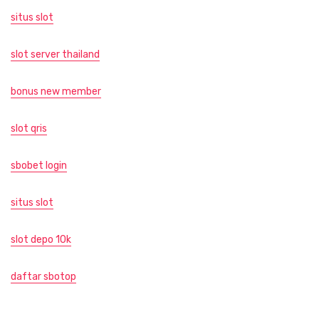
situs slot
slot server thailand
bonus new member
slot qris
sbobet login
situs slot
slot depo 10k
daftar sbotop