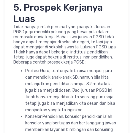
5. Prospek Kerjanya
Luas
Tidak hanya jumlah peminat yang banyak. Jurusan
PGSD juga memiliki peluang yang besar pula dalam
memasuki dunia kerja. Mahasiswa jurusan PGSD tidak
hanya dapat mengajar di sekolah negeri, tetapi juga
dapat mengajar di sekolah swasta. Lulusan PGSD juga
ttidak hanya dapat bekerja di indtitusi pendidikan
tetapi juga dapat bekerja di institusi non pendidikan.
Beberapa contoh prospek kerja PGSD :
Profesi Guru, tentunya kita bisa menjadi guru
dan mendidik anak-anak SD, namun bila kita
melanjutkan pendidikans ampai S2 maka kita
juga bisa menjadi dosen. Jadi jurusan PGSD ini
tidak hanya menjadikan kita seorang guru saja
tetapi juga bisa menjadikan kita desan dan bisa
menjadikan yang kita inginkan.
Konselor Pendidikan, konselor pendidikan ialah
konselor yang bertugas dan bertanggung jawab
memberikan layanan bimbingan dan konseling