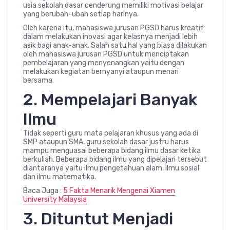
usia sekolah dasar cenderung memiliki motivasi belajar
yang berubah-ubah setiap harinya.
Oleh karena itu, mahasiswa jurusan PGSD harus kreatif
dalam melakukan inovasi agar kelasnya menjadi lebih
asik bagi anak-anak. Salah satu hal yang biasa dilakukan
oleh mahasiswa jurusan PGSD untuk menciptakan
pembelajaran yang menyenangkan yaitu dengan
melakukan kegiatan bernyanyi ataupun menari
bersama.
2. Mempelajari Banyak
Ilmu
Tidak seperti guru mata pelajaran khusus yang ada di
SMP ataupun SMA, guru sekolah dasar justru harus
mampu menguasai beberapa bidang ilmu dasar ketika
berkuliah. Beberapa bidang ilmu yang dipelajari tersebut
diantaranya yaitu ilmu pengetahuan alam, ilmu sosial
dan ilmu matematika.
Baca Juga :
5 Fakta Menarik Mengenai Xiamen
University Malaysia
3. Dituntut Menjadi