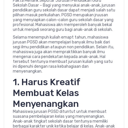
Fakta Menarik Seputar Jurusan Pendidikan Guru
Sekolah Dasar – Bagi yang menyukai anak-anak, jurusan
pendidikan guru sekolah dasar dapat menjadi salah satu
pilihan masuk perkuliahan. PGSD merupakan jruusan
yang menyiapkan calon-calon guru sekolah dasar yang
profesional. Mahasiswa akn memperoleh banyak bekal
untuk menjadi seorang guru bagi anak-anak di sekolah.
Selama menempuh kuliah emapt tahun, mahasiswa
jurusan PGSD akan mempelajari banyak ilmu baik dari
segi ilmu pendidikan ataupun non pendidikan. Selain itu,
mahasiswa juga akan mempraktikkan banyak ilmu
mengenai cara pendekatan kepada anak-anak. Hal
tersebut tentunya membuat jurusan kuliah yang satu
ini dipenuhi dengan rasa kebahagiaan dan
menyenangkan.
1. Harus Kreatif
Membuat Kelas
Menyenangkan
Mahasiswa jurusan PGSD dituntut untuk membuat
suasana pembelajaran kelas yang menyenangkan.
Anak-anak tingkat sekolah dasar tentunya memiliki
berbagai karakter unik ketika belajar di kelas. Anak-anak