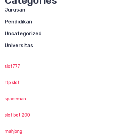
Categories
Jurusan
Pendidikan
Uncategorized
Universitas
slot777
rtp slot
spaceman
slot bet 200
mahjong