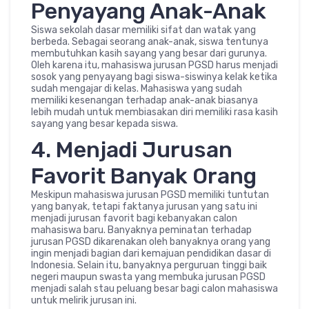
Penyayang Anak-Anak
Siswa sekolah dasar memiliki sifat dan watak yang
berbeda. Sebagai seorang anak-anak, siswa tentunya
membutuhkan kasih sayang yang besar dari gurunya.
Oleh karena itu, mahasiswa jurusan PGSD harus menjadi
sosok yang penyayang bagi siswa-siswinya kelak ketika
sudah mengajar di kelas. Mahasiswa yang sudah
memiliki kesenangan terhadap anak-anak biasanya
lebih mudah untuk membiasakan diri memiliki rasa kasih
sayang yang besar kepada siswa.
4. Menjadi Jurusan
Favorit Banyak Orang
Meskipun mahasiswa jurusan PGSD memiliki tuntutan
yang banyak, tetapi faktanya jurusan yang satu ini
menjadi jurusan favorit bagi kebanyakan calon
mahasiswa baru. Banyaknya peminatan terhadap
jurusan PGSD dikarenakan oleh banyaknya orang yang
ingin menjadi bagian dari kemajuan pendidikan dasar di
Indonesia. Selain itu, banyaknya perguruan tinggi baik
negeri maupun swasta yang membuka jurusan PGSD
menjadi salah stau peluang besar bagi calon mahasiswa
untuk melirik jurusan ini.