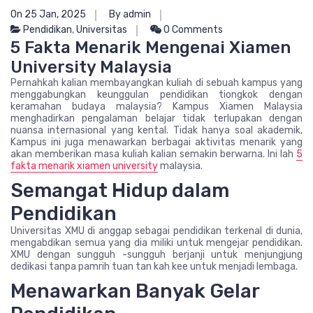
On 25 Jan, 2025
By admin
Pendidikan
,
Universitas
0 Comments
5 Fakta Menarik Mengenai Xiamen
University Malaysia
Pernahkah kalian membayangkan kuliah di sebuah kampus yang
menggabungkan keunggulan pendidikan tiongkok dengan
keramahan budaya malaysia? Kampus Xiamen Malaysia
menghadirkan pengalaman belajar tidak terlupakan dengan
nuansa internasional yang kental. Tidak hanya soal akademik,
Kampus ini juga menawarkan berbagai aktivitas menarik yang
akan memberikan masa kuliah kalian semakin berwarna. Ini lah
5
fakta menarik xiamen university
malaysia.
Semangat Hidup dalam
Pendidikan
Universitas XMU di anggap sebagai pendidikan terkenal di dunia,
mengabdikan semua yang dia miliki untuk mengejar pendidikan.
XMU dengan sungguh -sungguh berjanji untuk menjungjung
dedikasi tanpa pamrih tuan tan kah kee untuk menjadi lembaga.
Menawarkan Banyak Gelar