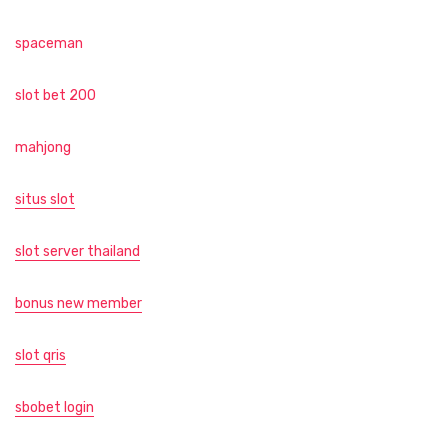
spaceman
slot bet 200
mahjong
situs slot
slot server thailand
bonus new member
slot qris
sbobet login