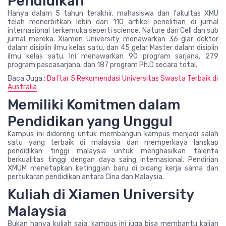
Pendidikan
Hanya dalam 5 tahun terakhir, mahasiswa dan fakultas XMU
telah menerbitkan lebih dari 110 artikel penelitian di jurnal
internasional terkemuka seperti science, Nature dan Cell dan sub
jurnal mereka. Xiamen University menawarkan 36 glar doktor
dalam disiplin ilmu kelas satu, dan 45 gelar Master dalam disiplin
ilmu kelas satu. Ini menawarkan 90 program sarjana, 279
program pascasarjana, dan 187 program Ph.D secara total.
Baca Juga :
Daftar 5 Rekomendasi Universitas Swasta Terbaik di
Australia
Memiliki Komitmen dalam
Pendidikan yang Unggul
Kampus ini didorong untuk membangun kampus menjadi salah
satu yang terbaik di malaysia dan memperkaya lanskap
pendidikan tinggi malaysia untuk menghasilkan talenta
berkualitas tinggi dengan daya saing internasional. Pendirian
XMUM menetapkan ketinggian baru di bidang kerja sama dan
pertukaran pendidikan antara Cina dan Malaysia.
Kuliah di Xiamen University
Malaysia
Bukan hanya kuliah saja, kampus ini juga bisa membantu kalian