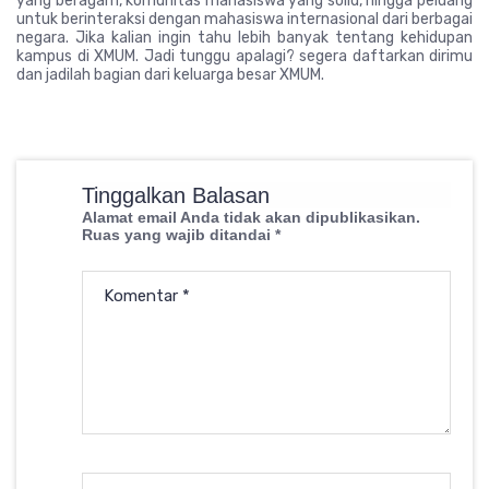
yang beragam, komunitas mahasiswa yang solid, hingga peluang
untuk berinteraksi dengan mahasiswa internasional dari berbagai
negara. Jika kalian ingin tahu lebih banyak tentang kehidupan
kampus di XMUM. Jadi tunggu apalagi? segera daftarkan dirimu
dan jadilah bagian dari keluarga besar XMUM.
Tinggalkan Balasan
Alamat email Anda tidak akan dipublikasikan.
Ruas yang wajib ditandai
*
Komentar
*