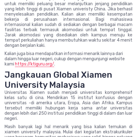
untuk memiliki peluang besar melanjutkan jenjang pendidikan
yang lebih tinggi di pusat Xiamen univeristy China. Jika berhasil
menyelesaikan pendidikan. Kalian akan memiliki kesempatan
bekerja di perusahaan internasional. Bagi mahasiswa
internasional kalian sudah di sediakan dengan berbagai macam
fasilitas terbaik termasuk akomodasi untuk tempat tinggal.
Jarak akomodasi yang disediakan oleh kampus menuju ke
tempat perkuliahan hanya membutuhkan waktu sekitar 4 menit
dengan berjalan kaki.
Kalian juga bisa mendapatkan informasi menarik lainnya dari
dalam hingga luar negeri, cukup dengan mengunjungi website
kami
https://ktiguru.org/
.
Jangkauan Global Xiamen
University Malaysia
Universitas Xiamen sudah menjadi universitas komprehensif
kelas satu di cina. Mendirikan 15 institut konfusius dengan
universitas -di amerika utara, Eropa, Asia dan Afrika. Kampus
tersebut memiliki hubungan kerja sama antar universitas
dengan lebih dari 250 institusi pendidikan tinggi di dalam dan luar
negeri.
Masih banyak lagi hal menarik yang bisa kalian temukan di
xiamen university malaysia. Mulai dari kegiatan ekstrakurikuler