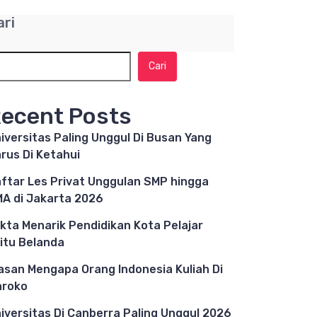
ari
Cari
ecent Posts
iversitas Paling Unggul Di Busan Yang
rus Di Ketahui
ftar Les Privat Unggulan SMP hingga
A di Jakarta 2026
kta Menarik Pendidikan Kota Pelajar
itu Belanda
asan Mengapa Orang Indonesia Kuliah Di
aroko
iversitas Di Canberra Paling Unggul 2026