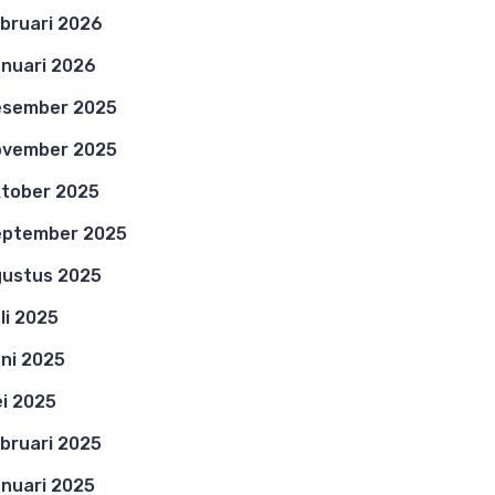
bruari 2026
nuari 2026
esember 2025
ovember 2025
tober 2025
eptember 2025
ustus 2025
li 2025
ni 2025
i 2025
bruari 2025
nuari 2025