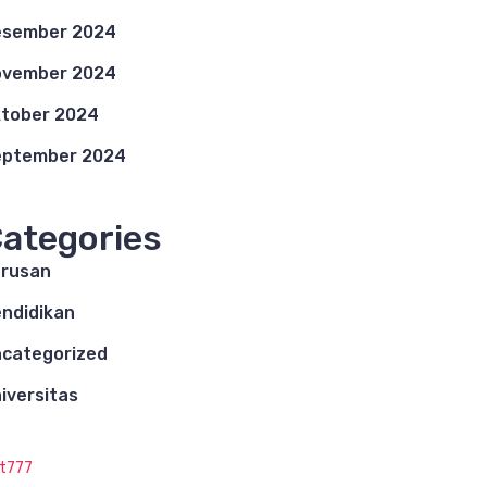
esember 2024
ovember 2024
tober 2024
eptember 2024
ategories
rusan
ndidikan
categorized
iversitas
ot777