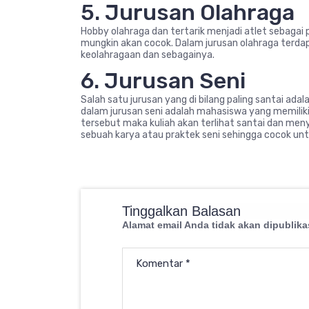
5. Jurusan Olahraga
Hobby olahraga dan tertarik menjadi atlet sebagai 
mungkin akan cocok. Dalam jurusan olahraga terdap
keolahragaan dan sebagainya.
6. Jurusan Seni
Salah satu jurusan yang di bilang paling santai a
dalam jurusan seni adalah mahasiswa yang memiliki
tersebut maka kuliah akan terlihat santai dan menye
sebuah karya atau praktek seni sehingga cocok un
Tinggalkan Balasan
Alamat email Anda tidak akan dipublika
Komentar
*