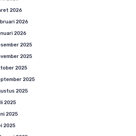
ret 2026
bruari 2026
nuari 2026
esember 2025
ovember 2025
tober 2025
eptember 2025
ustus 2025
li 2025
ni 2025
i 2025