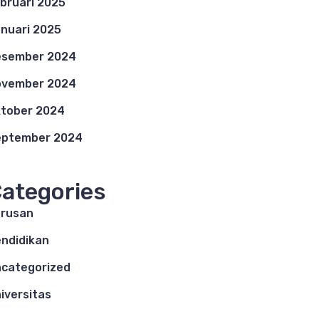
bruari 2025
nuari 2025
esember 2024
ovember 2024
tober 2024
eptember 2024
ategories
rusan
ndidikan
categorized
iversitas