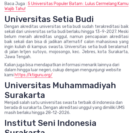
Baca Juga :
5 Universitas Populer Batam : Lulus Cermelang Kamu
Wajib Tahu!
Universitas Setia Budi
Dengan akreditas universitas setia budi sudah terakreditasi baik
sekali dari universitas setia budi berlaku hingga 13-9-2027. Meski
belum meraih akreditas unggul, namun pencapaian akreditasi
baik sekali dan bisa di jadikan alternatif calon mahasiswa yang
ingin kuliah di kampus swasta. Universitas setia budi beralamat
di jalan letjen sutoyo, mojosongo, kec. Jebres, kota Surakarta,
Jawa Tengah.
Kalian juga bisa mendapatkan informasi menarik lainnya dari
dalam hingga luar negeri, cukup dengan mengunjungi website
kami
https://ktiguru.org/
Universitas Muhammadiyah
Surakarta
Menjadi salah satu universitas swasta terbaik di indonesia dan
berada di surakarta. Dengan akreditasi unggul yang dimiliki UMS
masih berlaku hingga 28-12-2026.
Institut Seni Indonesia
Surakarta