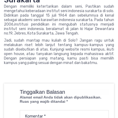
Dengan memiliki ketertarikan dalam seni, Pastikan sudah
mengetahui keberadaan institut seni indonesia surakarta di solo.
Didirikan pada tanggal 15 juli 1964 dan sebelumnya di kenal
sebagai akademi seni karawitan indonesia surakarta. Pada tahun
2006,institusi pendidikan ini mengubah statusnya menjadi
institut seni indonesia. beralamat di jalan ki Hajar Dewantara
no.19, Jebres, Kota Surakarta, Jawa Tengah.
Jadi, sudah mantap mau kuliah di Solo? Jangan ragu untuk
melakukan riset lebih lanjut tentang kampus-kampus yang
sudah disebutkan di atas. Kunjungi website resmi kampus, ikuti
open house, atau tanyakan langsung kepada mahasiswa aktif.
Dengan persiapan yang matang, kamu pasti bisa memilih
kampus yang paling sesuai dengan minat dan bakatmu.
Tinggalkan Balasan
Alamat email Anda tidak akan dipublikasikan.
Ruas yang wajib ditandai
*
Komentar
*