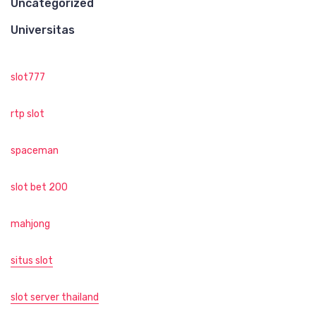
Uncategorized
Universitas
slot777
rtp slot
spaceman
slot bet 200
mahjong
situs slot
slot server thailand