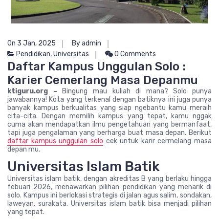
On 3 Jan, 2025
By admin
Pendidikan
,
Universitas
0 Comments
Daftar Kampus Unggulan Solo :
Karier Cemerlang Masa Depanmu
ktiguru.org –
Bingung mau kuliah di mana? Solo punya
jawabannya! Kota yang terkenal dengan batiknya ini juga punya
banyak kampus berkualitas yang siap ngebantu kamu meraih
cita-cita. Dengan memilih kampus yang tepat, kamu nggak
cuma akan mendapatkan ilmu pengetahuan yang bermanfaat,
tapi juga pengalaman yang berharga buat masa depan. Berikut
daftar kampus unggulan solo
cek untuk karir cermelang masa
depan mu.
Universitas Islam Batik
Universitas islam batik, dengan akreditas B yang berlaku hingga
febuari 2026, menawarkan pilihan pendidikan yang menarik di
solo. Kampus ini berlokasi strategis di jalan agus salim, sondakan,
laweyan, surakata. Universitas islam batik bisa menjadi pilihan
yang tepat.