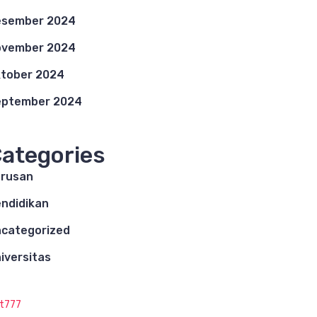
esember 2024
ovember 2024
tober 2024
eptember 2024
ategories
rusan
ndidikan
categorized
iversitas
ot777