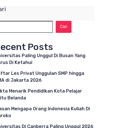
ari
Cari
ecent Posts
iversitas Paling Unggul Di Busan Yang
rus Di Ketahui
ftar Les Privat Unggulan SMP hingga
A di Jakarta 2026
kta Menarik Pendidikan Kota Pelajar
itu Belanda
asan Mengapa Orang Indonesia Kuliah Di
aroko
iversitas Di Canberra Paling Unggul 2026