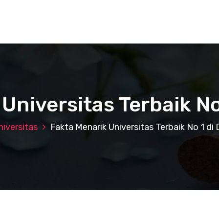
Universitas Terbaik No
niversitas
Fakta Menarik Universitas Terbaik No 1 di