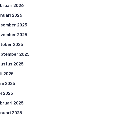
bruari 2026
nuari 2026
esember 2025
ovember 2025
tober 2025
eptember 2025
ustus 2025
li 2025
ni 2025
i 2025
bruari 2025
nuari 2025