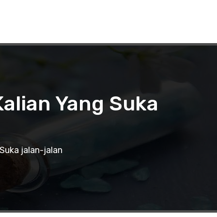
Kalian Yang Suka
Suka jalan-jalan