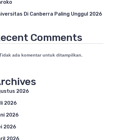
aroko
iversitas Di Canberra Paling Unggul 2026
ecent Comments
Tidak ada komentar untuk ditampilkan.
rchives
ustus 2026
li 2026
ni 2026
i 2026
ril 2026