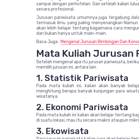
sampai dengan perhotelan. Dan setelah kalian lulu
secara profesional.
Jurusan pariwisata umumnya juga tergabung dalam 
termasuk ilmu yang paling menyenangkan Namun jang
akan lebih belajar tentang bagaimana cara mengur
dan bukan hanya untuk main-main.
Baca Juga :
Mengenal Jurusan Bimbingan Dan Konse
Mata Kuliah Jurusan 
Setelah mengenal apa itu jurusan pariwisata, beriku
memilih jurusan ini, antara lain :
1. Statistik Pariwisata
Pada mata kuliah ini, kalian akan banyak bela
menghitung berapa banyak kunjungan para wisata
wisatanya.
2. Ekonomi Pariwisata
Pada mata kuliah ini kalian akan belajar tentang 
di suatu lokasi, mau itu secara makro ataupun mikr
3. Ekowisata
Para jurusan pariwisata kalian juga akan belajar te