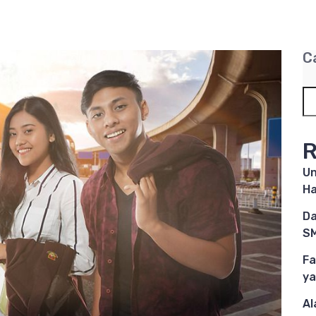
C
R
Un
Ha
Da
SM
Fa
ya
Al