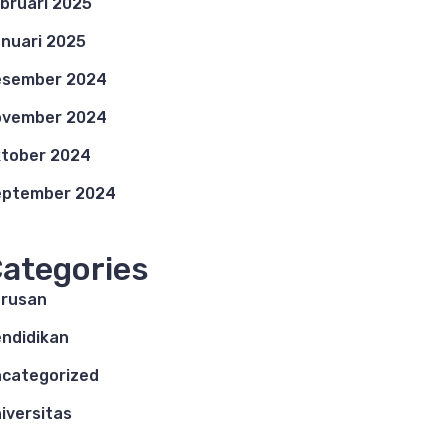
bruari 2025
nuari 2025
esember 2024
ovember 2024
tober 2024
eptember 2024
ategories
rusan
ndidikan
categorized
iversitas