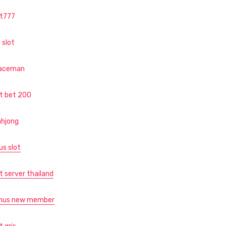
ot777
 slot
aceman
ot bet 200
hjong
us slot
t server thailand
nus new member