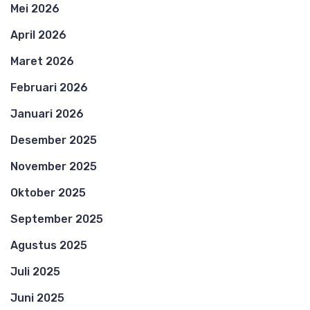
Mei 2026
April 2026
Maret 2026
Februari 2026
Januari 2026
Desember 2025
November 2025
Oktober 2025
September 2025
Agustus 2025
Juli 2025
Juni 2025