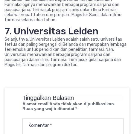
Farmakologinya menawarkan berbagai program sarjana dan
pascasarjana. Termasuk program sains dalam Ilmu Farmasi
selama empat tahun dan program Magister Sains dalam ilmu
farmasi selama dua tahun.
7. Universitas Leiden
Selanjutnya, Universitas Leiden adalah salah satu universitas
tertua dan paling bergengsi di Belanda dan merupakan lembaga
terkemuka untuk pendidikan dan penelitian farmasi. Nah,
Universitas menawarkan berbagai program sarjana dan
pascasarjan dalam ilmu farmasi. Termasuk gelar sarjana dan
Magister farmasi dan program doktor.
Tinggalkan Balasan
Alamat email Anda tidak akan dipublikasikan.
Ruas yang wajib ditandai
*
Komentar
*