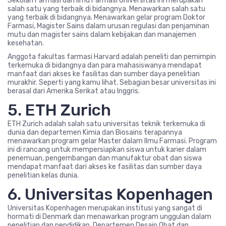
Sekolah Farmasi dan Ilmu Farmasi Universitas ini merupakan
salah satu yang terbaik di bidangnya. Menawarkan salah satu
yang terbaik di bidangnya. Menawarkan gelar program Doktor
Farmasi, Magister Sains dalam urusan regulasi dan penjaminan
mutu dan magister sains dalam kebijakan dan manajemen
kesehatan.
Anggota fakultas farmasi Harvard adalah peneliti dan pemimpin
terkemuka di bidangnya dan para mahasiswanya mendapat
manfaat dari akses ke fasilitas dan sumber daya penelitian
murakhir. Seperti yang kamu lihat. Sebagian besar universitas ini
berasal dari Amerika Serikat atau Inggris.
5. ETH Zurich
ETH Zurich adalah salah satu universitas teknik terkemuka di
dunia dan departemen Kimia dan Biosains terapannya
menawarkan program gelar Master dalam Ilmu Farmasi. Program
ini di rancang untuk mempersiapkan siswa untuk karier dalam
penemuan, pengembangan dan manufaktur obat dan siswa
mendapat manfaat dari akses ke fasilitas dan sumber daya
penelitian kelas dunia.
6. Universitas Kopenhagen
Universitas Kopenhagen merupakan institusi yang sangat di
hormati di Denmark dan menawarkan program unggulan dalam
penelitian dan pendidikan. Departemen Desain Obat dan