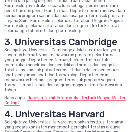
tertua dan paling bergengsi di dunia dan Departemen
Farmakologinya di akui secara luas sebagai pemimpin dalam
penelitian dan pendidikan farmasi. Departemen ini menawarkan
berbagai program sarjana dan pascasarjana. termasuk program
sarjana Sains Farmakologi selama satu tahun. Program Magister
Farmakologi selama satu tahun dan program Doktor Filsafat
selama tiga tahun di bidang farmakologi.
3. Universitas Cambridge
Selanjutnya, Universitas Cambridge adalah institusi lain yang
sangat di hormati yang menawarkan program gelar farmasi
yang unggul. Departemen farmasi berkomitmen untuk
memajukan penelitian dan pendidikan farmasi dan anggota
fakultasnya adalah pakar terkenal di dunia dalam penemuan
obat, pengiriman obat dan farmakologi. Departemen ini
menawarkan berbagai program termasuk program sarjana
farmasi empat tahun dan program magister Ilmu Farmasi dua
tahun.
Baca Juga :
Jurusan Teknik Informatika, Tertarik Menjadi Master
Coding?
4. Universitas Harvard
Selanjutnya, Universitas Harvard merupakan institusi ternama
yang secara konsisten menempati peringkat teratas di dunia.