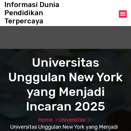
S
Informasi Dunia
k
Pendidikan
i
Terpercaya
p
t
o
c
o
n
Universitas
t
e
Unggulan New York
n
t
yang Menjadi
Incaran 2025
Home
Universitas
Universitas Unggulan New York yang Menjadi