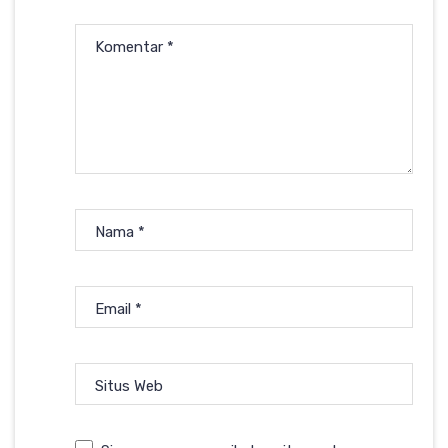
Komentar
*
Nama
*
Email
*
Situs Web