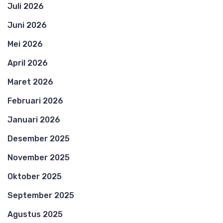
Juli 2026
Juni 2026
Mei 2026
April 2026
Maret 2026
Februari 2026
Januari 2026
Desember 2025
November 2025
Oktober 2025
September 2025
Agustus 2025