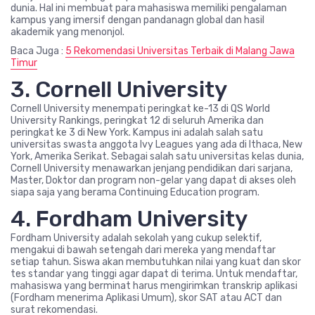
dunia. Hal ini membuat para mahasiswa memiliki pengalaman
kampus yang imersif dengan pandanagn global dan hasil
akademik yang menonjol.
Baca Juga :
5 Rekomendasi Universitas Terbaik di Malang Jawa
Timur
3. Cornell University
Cornell University menempati peringkat ke-13 di QS World
University Rankings, peringkat 12 di seluruh Amerika dan
peringkat ke 3 di New York. Kampus ini adalah salah satu
universitas swasta anggota Ivy Leagues yang ada di Ithaca, New
York, Amerika Serikat. Sebagai salah satu universitas kelas dunia,
Cornell University menawarkan jenjang pendidikan dari sarjana,
Master, Doktor dan program non-gelar yang dapat di akses oleh
siapa saja yang berama Continuing Education program.
4. Fordham University
Fordham University adalah sekolah yang cukup selektif,
mengakui di bawah setengah dari mereka yang mendaftar
setiap tahun. Siswa akan membutuhkan nilai yang kuat dan skor
tes standar yang tinggi agar dapat di terima. Untuk mendaftar,
mahasiswa yang berminat harus mengirimkan transkrip aplikasi
(Fordham menerima Aplikasi Umum), skor SAT atau ACT dan
surat rekomendasi.