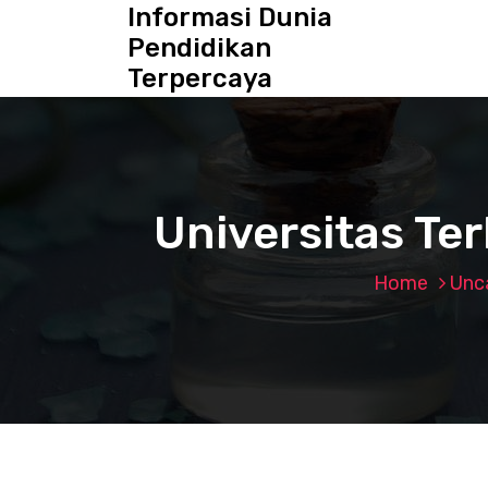
S
Informasi Dunia
k
Pendidikan
i
Terpercaya
p
t
o
c
o
n
Universitas Ter
t
e
n
Home
Unc
t