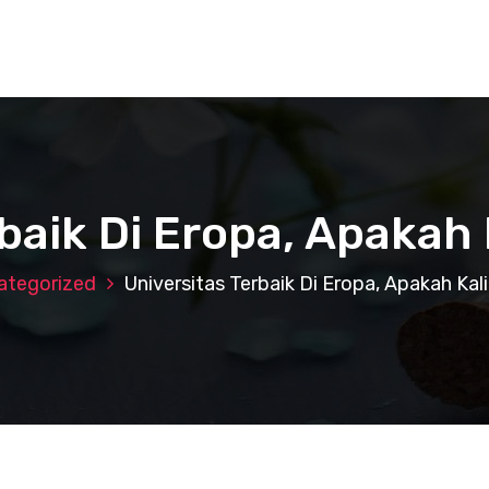
baik Di Eropa, Apakah 
ategorized
Universitas Terbaik Di Eropa, Apakah Kali