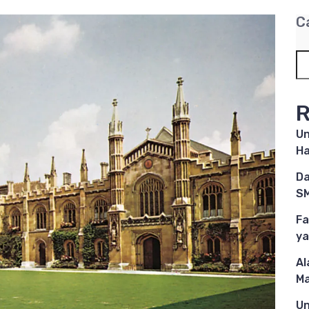
C
R
Un
Ha
Da
SM
Fa
ya
Al
M
Un