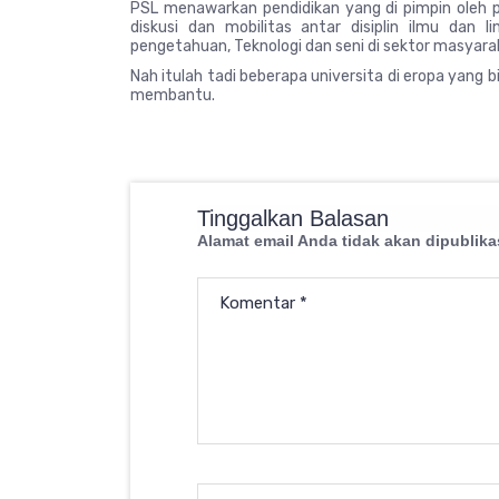
PSL menawarkan pendidikan yang di pimpin oleh pe
diskusi dan mobilitas antar disiplin ilmu dan l
pengetahuan, Teknologi dan seni di sektor masyara
Nah itulah tadi beberapa universita di eropa yang b
membantu.
Tinggalkan Balasan
Alamat email Anda tidak akan dipublika
Komentar
*