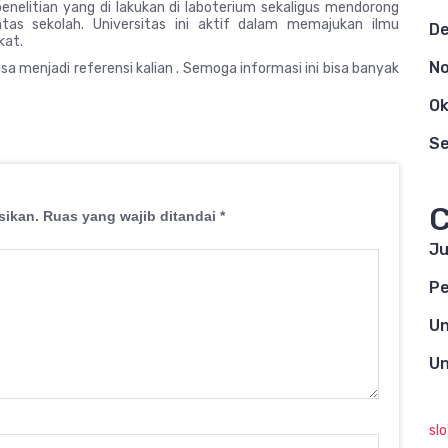
nelitian yang di lakukan di laboterium sekaligus mendorong
intas sekolah. Universitas ini aktif dalam memajukan ilmu
D
kat.
N
isa menjadi referensi kalian . Semoga informasi ini bisa banyak
Ok
S
C
sikan.
Ruas yang wajib ditandai
*
Ju
Pe
Un
Un
sl