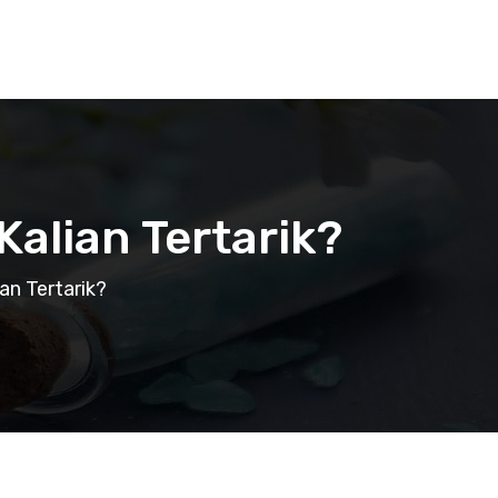
Kalian Tertarik?
an Tertarik?