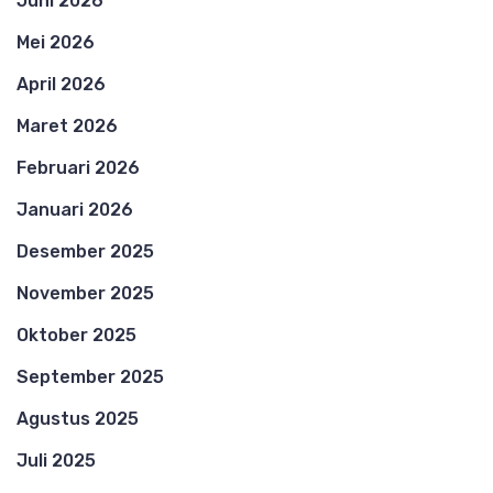
Juni 2026
Mei 2026
April 2026
Maret 2026
Februari 2026
Januari 2026
Desember 2025
November 2025
Oktober 2025
September 2025
Agustus 2025
Juli 2025