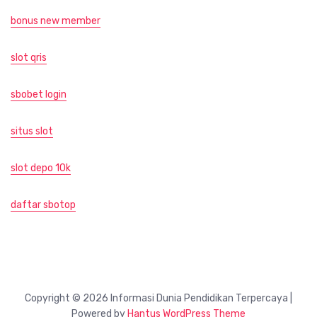
bonus new member
slot qris
sbobet login
situs slot
slot depo 10k
daftar sbotop
Copyright © 2026 Informasi Dunia Pendidikan Terpercaya |
Powered by
Hantus WordPress Theme