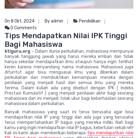
On 8 Okt, 2024
By admin
Pendidikan
0 Comments
Tips Mendapatkan Nilai IPK Tinggi
Bagi Mahasiswa
ktiguru.org
– Dalam dunia perkuliahan, mahasiswa mempunyai
banyak tanggung jawab yang harus mereka emban dan tidak
hanya sekedar mendapatkan ilmu ataupun hanya ingin terlihat
keren karena menyandang nama mahasiswa. Mahasiswa juga
dituntut agar bisa menguasai ilmu yang diberikan dalam
perkuliahan dan membuktikan kemampuan mereka dengan
penilaian yang menjadi hasil dari semua ilmu yang mereka
terima. Dalam kuliah ada yang disebut dengan IPK ( Indeks
Prestasi Kumulatif ) yang menjadi penilaian akhir bagi seorang
mahasiswa dan ini menjadi tolak ukur bagi keberhasilan seorang
mahasiswa dalam perkuliahan.
Banyak mahasiswa yang saat ini terus berusaha agar bisa
mendapatkan nilai IP yang tinggi dan ada juga yang berusaha
terus mempertahankan IP bagus yang mereka miliki. Nah bagi
kamu yang ingin mendapatkan nilai IP bagus, kebetulan sekali nih!
Kali ini kami akan memberikan beberapa
tips mendapatkan nilai