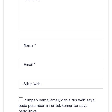
Nama
*
Email
*
Situs Web
Simpan nama, email, dan situs web saya
pada peramban ini untuk komentar saya
berikutnya.