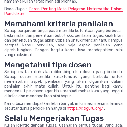
namanya kuliah tetap menjadi prioritas.
Baca Juga :
Peran Penting Mata Pelajaran Matematika Dalam
Pendidikan
Memahami kriteria penilaian
Setiap perguruan tinggi pasti memiliki ketentuan yang berbeda-
beda mulai dari penentuan bobot sks, penilaian tugas, keaktifan
dan penentuan tugas akhir. Cobalah untuk mencari tahu kampus
tempat kamu berkuliah, apa saja aspek penilaian yang
diperhitungkan. Dengan begitu kamu bisa mendapatkan nilai
yang maksimal.
Mengetahui tipe dosen
Setiap mata kuliah akan dibimbing oleh dosen yang berbeda.
Setiap dosen memiliki karakteristik yang berbeda untuk
menentukan aspek penilaian yang akan digunakan dalam
penilaian akhir mata kuliah. Untuk itu, penting bagi kamu
mengenal tipe dosen agar bisa menjadi mahasiswa yang unggul
di kelas dan mendapatkan nilai bagus.
Kamu bisa mendapatkan lebih banyak informasi menarik lainnya
seputar dunia pendidikan hanya di
https://ktiguru.org/
.
Selalu Mengerjakan Tugas
Kuliah identik dengan tugas. Usahakan semua tugas yang ada,