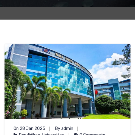
On 28 Jan 2025
By admin