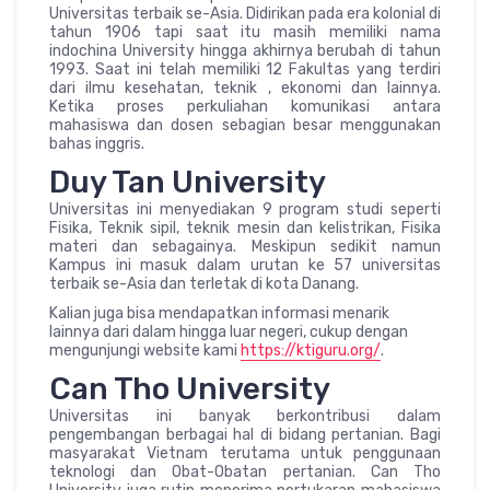
Universitas terbaik se-Asia. Didirikan pada era kolonial di
tahun 1906 tapi saat itu masih memiliki nama
indochina University hingga akhirnya berubah di tahun
1993. Saat ini telah memiliki 12 Fakultas yang terdiri
dari ilmu kesehatan, teknik , ekonomi dan lainnya.
Ketika proses perkuliahan komunikasi antara
mahasiswa dan dosen sebagian besar menggunakan
bahas inggris.
Duy Tan University
Universitas ini menyediakan 9 program studi seperti
Fisika, Teknik sipil, teknik mesin dan kelistrikan, Fisika
materi dan sebagainya. Meskipun sedikit namun
Kampus ini masuk dalam urutan ke 57 universitas
terbaik se-Asia dan terletak di kota Danang.
Kalian juga bisa mendapatkan informasi menarik
lainnya dari dalam hingga luar negeri, cukup dengan
mengunjungi website kami
https://ktiguru.org/
.
Can Tho University
Universitas ini banyak berkontribusi dalam
pengembangan berbagai hal di bidang pertanian. Bagi
masyarakat Vietnam terutama untuk penggunaan
teknologi dan Obat-Obatan pertanian. Can Tho