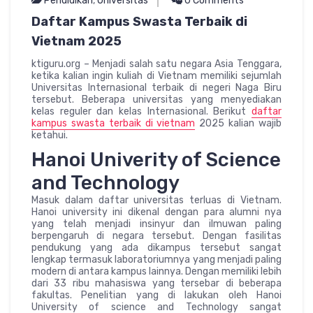
Pendidikan
,
Universitas
0 Comments
Daftar Kampus Swasta Terbaik di
Vietnam 2025
ktiguru.org – Menjadi salah satu negara Asia Tenggara,
ketika kalian ingin kuliah di Vietnam memiliki sejumlah
Universitas Internasional terbaik di negeri Naga Biru
tersebut. Beberapa universitas yang menyediakan
kelas reguler dan kelas Internasional. Berikut
daftar
kampus swasta terbaik di vietnam
2025 kalian wajib
ketahui.
Hanoi Univerity of Science
and Technology
Masuk dalam daftar universitas terluas di Vietnam.
Hanoi university ini dikenal dengan para alumni nya
yang telah menjadi insinyur dan ilmuwan paling
berpengaruh di negara tersebut. Dengan fasilitas
pendukung yang ada dikampus tersebut sangat
lengkap termasuk laboratoriumnya yang menjadi paling
modern di antara kampus lainnya. Dengan memiliki lebih
dari 33 ribu mahasiswa yang tersebar di beberapa
fakultas. Penelitian yang di lakukan oleh Hanoi
University of science and Technology sangat