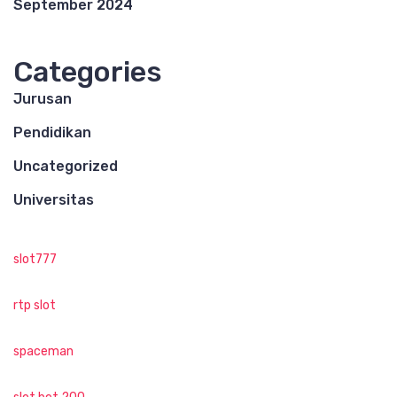
September 2024
Categories
Jurusan
Pendidikan
Uncategorized
Universitas
slot777
rtp slot
spaceman