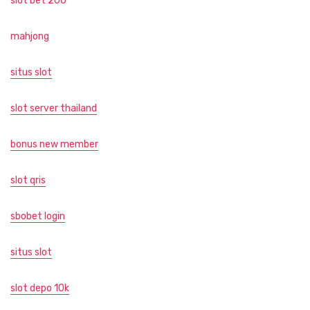
slot bet 200
mahjong
situs slot
slot server thailand
bonus new member
slot qris
sbobet login
situs slot
slot depo 10k