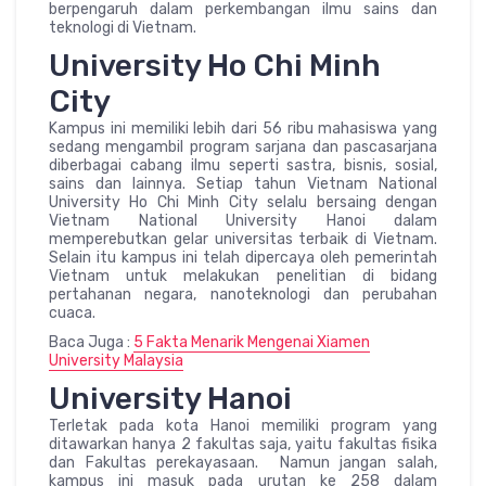
berpengaruh dalam perkembangan ilmu sains dan
teknologi di Vietnam.
University Ho Chi Minh
City
Kampus ini memiliki lebih dari 56 ribu mahasiswa yang
sedang mengambil program sarjana dan pascasarjana
diberbagai cabang ilmu seperti sastra, bisnis, sosial,
sains dan lainnya. Setiap tahun Vietnam National
University Ho Chi Minh City selalu bersaing dengan
Vietnam National University Hanoi dalam
memperebutkan gelar universitas terbaik di Vietnam.
Selain itu kampus ini telah dipercaya oleh pemerintah
Vietnam untuk melakukan penelitian di bidang
pertahanan negara, nanoteknologi dan perubahan
cuaca.
Baca Juga :
5 Fakta Menarik Mengenai Xiamen
University Malaysia
University Hanoi
Terletak pada kota Hanoi memiliki program yang
ditawarkan hanya 2 fakultas saja, yaitu fakultas fisika
dan Fakultas perekayasaan. Namun jangan salah,
kampus ini masuk pada urutan ke 258 dalam