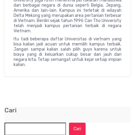
University juga rutin menerima pertukaran mahasiswa
dari berbagai negara di dunia seperti Belgia, Jepang,
Amerika dan lain-lain. Kampus ini terletak di wilayah
Delta Mekong yang merupakan area pertanian terbesar
di Vietnam. Berdiri sejak tahun 1996 Can Tho University
telah menjadi kampus pertanian terbaik di negara
Vietnam.
Itu tadi beberapa daftar Universitas di vietnam yang
bisa kalian jadi acuan untuk memilih kampus terbaik.
Jangan sampai kalian salah pilih guys karena untuk
biaya yang di keluarkan cukup besar dan jauh dari
negara kita. Tetap semangat untuk kejar setiap impian
kalian.
Cari
Cari