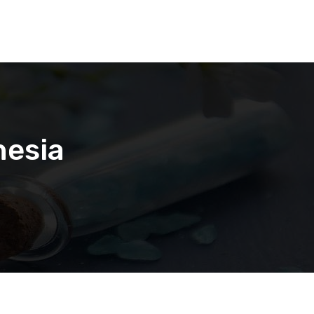
nesia