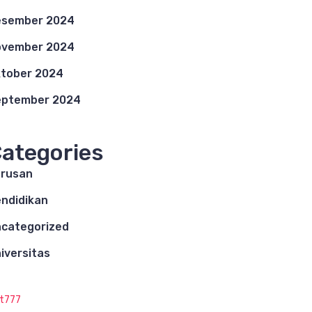
esember 2024
ovember 2024
tober 2024
eptember 2024
ategories
rusan
ndidikan
categorized
iversitas
ot777