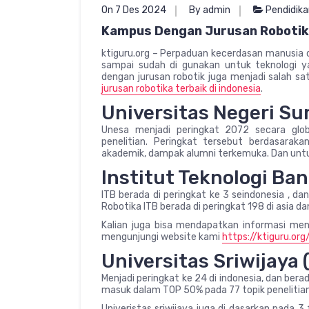
On 7 Des 2024
By admin
Pendidika
Kampus Dengan Jurusan Robotika
ktiguru.org – Perpaduan kecerdasan manusia d
sampai sudah di gunakan untuk teknologi y
dengan jurusan robotik juga menjadi salah sat
jurusan robotika terbaik di indonesia
.
Universitas Negeri Su
Unesa menjadi peringkat 2072 secara gl
penelitian. Peringkat tersebut berdasaraka
akademik, dampak alumni terkemuka. Dan untuk
Institut Teknologi Ba
ITB berada di peringkat ke 3 seindonesia , d
Robotika ITB berada di peringkat 198 di asia d
Kalian juga bisa mendapatkan informasi mena
mengunjungi website kami
https://ktiguru.org
Universitas Sriwijaya 
Menjadi peringkat ke 24 di indonesia, dan ber
masuk dalam TOP 50% pada 77 topik penelitian
Univeristas sriwijaya juga di dasarkan pada 3 