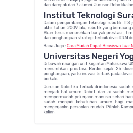
dan dampak dari 7 alumni. Jurusan Robotika be
Institut Teknologi Sura
Dalam pengembangan teknologi robotik, ITS ju
akhir tahun 2009 lalu, robotik yang bernaung
Akan terus menorehkan banyak prestasi , tim 
dan penghargaan strategi terbaik divisi KRAI de
Baca Juga :
Cara Mudah Dapat Beasiswa Luar N
Universitas Negeri Yog
Di bawah naungan unit kegiatan Mahasiswa UKM
menorehkan prestasi. Berdiri sejak 25 de
penghargaan, yaitu inovasi terbaik pada devis
berkaki.
Jurusan Robotika terbaik di indonesia sudah
menjadi hal umum Robot dan ai sudah menj
mempermudah pekerjaan manusia sehari hari
sudah menjadi kebutuhan umum bagi masy
mengerjaakn persoalan mudah. Pilihlah Ka
kalian.