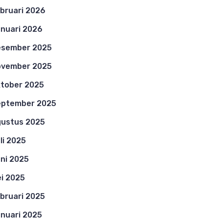
bruari 2026
nuari 2026
esember 2025
ovember 2025
tober 2025
eptember 2025
ustus 2025
li 2025
ni 2025
i 2025
bruari 2025
nuari 2025