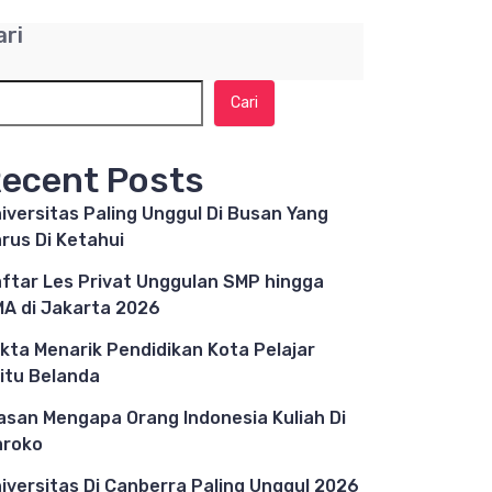
ari
Cari
ecent Posts
iversitas Paling Unggul Di Busan Yang
rus Di Ketahui
ftar Les Privat Unggulan SMP hingga
A di Jakarta 2026
kta Menarik Pendidikan Kota Pelajar
itu Belanda
asan Mengapa Orang Indonesia Kuliah Di
aroko
iversitas Di Canberra Paling Unggul 2026