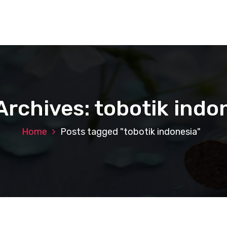
Archives: tobotik indo
Home
Posts tagged "tobotik indonesia"