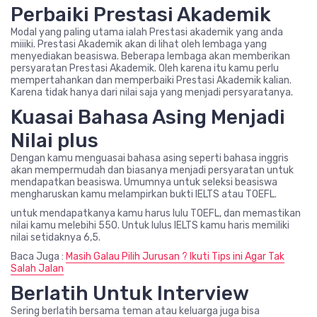
Perbaiki Prestasi Akademik
Modal yang paling utama ialah Prestasi akademik yang anda
miiiki. Prestasi Akademik akan di lihat oleh lembaga yang
menyediakan beasiswa. Beberapa lembaga akan memberikan
persyaratan Prestasi Akademik. Oleh karena itu kamu perlu
mempertahankan dan memperbaiki Prestasi Akademik kalian.
Karena tidak hanya dari nilai saja yang menjadi persyaratanya.
Kuasai Bahasa Asing Menjadi
Nilai plus
Dengan kamu menguasai bahasa asing seperti bahasa inggris
akan mempermudah dan biasanya menjadi persyaratan untuk
mendapatkan beasiswa. Umumnya untuk seleksi beasiswa
mengharuskan kamu melampirkan bukti IELTS atau TOEFL.
untuk mendapatkanya kamu harus lulu TOEFL, dan memastikan
nilai kamu melebihi 550. Untuk lulus IELTS kamu haris memiliki
nilai setidaknya 6,5.
Baca Juga :
Masih Galau Pilih Jurusan ? Ikuti Tips ini Agar Tak
Salah Jalan
Berlatih Untuk Interview
Sering berlatih bersama teman atau keluarga juga bisa