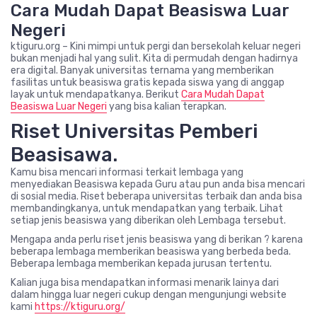
Cara Mudah Dapat Beasiswa Luar
Negeri
ktiguru.org – Kini mimpi untuk pergi dan bersekolah keluar negeri
bukan menjadi hal yang sulit. Kita di permudah dengan hadirnya
era digital. Banyak universitas ternama yang memberikan
fasilitas untuk beasiswa gratis kepada siswa yang di anggap
layak untuk mendapatkanya. Berikut
Cara Mudah Dapat
Beasiswa Luar Negeri
yang bisa kalian terapkan.
Riset Universitas Pemberi
Beasisawa.
Kamu bisa mencari informasi terkait lembaga yang
menyediakan Beasiswa kepada Guru atau pun anda bisa mencari
di sosial media. Riset beberapa universitas terbaik dan anda bisa
membandingkanya, untuk mendapatkan yang terbaik. Lihat
setiap jenis beasiswa yang diberikan oleh Lembaga tersebut.
Mengapa anda perlu riset jenis beasiswa yang di berikan ? karena
beberapa lembaga memberikan beasiswa yang berbeda beda.
Beberapa lembaga memberikan kepada jurusan tertentu.
Kalian juga bisa mendapatkan informasi menarik lainya dari
dalam hingga luar negeri cukup dengan mengunjungi website
kami
https://ktiguru.org/