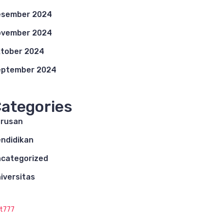
esember 2024
ovember 2024
tober 2024
eptember 2024
ategories
rusan
ndidikan
categorized
iversitas
ot777