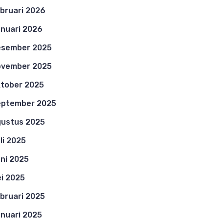
bruari 2026
nuari 2026
esember 2025
ovember 2025
tober 2025
eptember 2025
ustus 2025
li 2025
ni 2025
i 2025
bruari 2025
nuari 2025