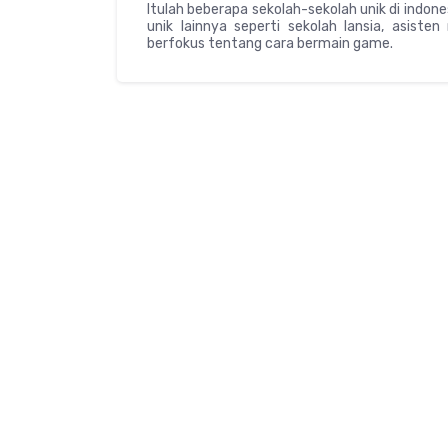
Itulah beberapa sekolah-sekolah unik di indone
unik lainnya seperti sekolah lansia, asist
berfokus tentang cara bermain game.