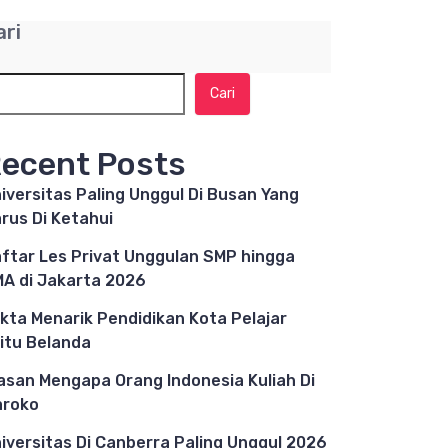
ari
Cari
ecent Posts
iversitas Paling Unggul Di Busan Yang
rus Di Ketahui
ftar Les Privat Unggulan SMP hingga
A di Jakarta 2026
kta Menarik Pendidikan Kota Pelajar
itu Belanda
asan Mengapa Orang Indonesia Kuliah Di
aroko
iversitas Di Canberra Paling Unggul 2026