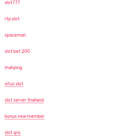
slot777
rtp slot
spaceman
slot bet 200
mahjong
situs slot
slot server thailand
bonus new member
slot qris