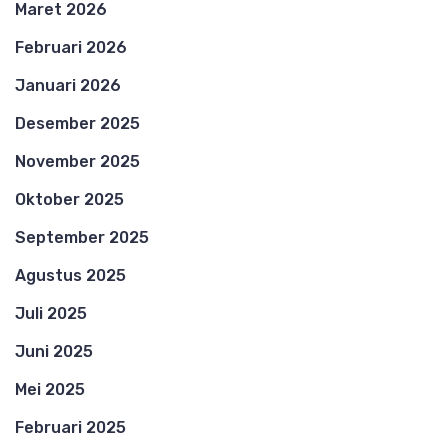
Maret 2026
Februari 2026
Januari 2026
Desember 2025
November 2025
Oktober 2025
September 2025
Agustus 2025
Juli 2025
Juni 2025
Mei 2025
Februari 2025