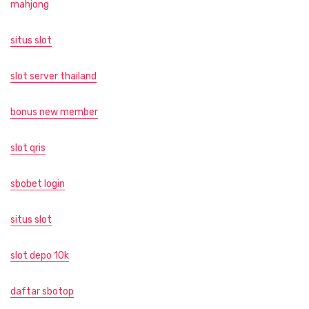
mahjong
situs slot
slot server thailand
bonus new member
slot qris
sbobet login
situs slot
slot depo 10k
daftar sbotop