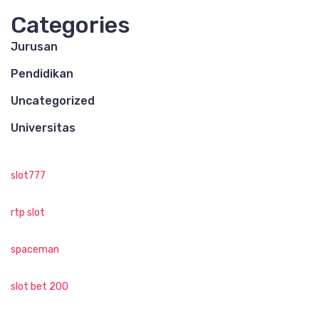
Categories
Jurusan
Pendidikan
Uncategorized
Universitas
slot777
rtp slot
spaceman
slot bet 200