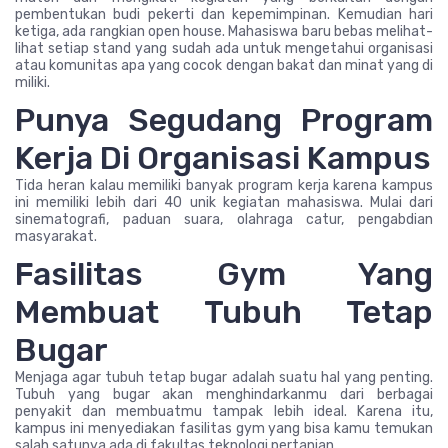
pembentukan budi pekerti dan kepemimpinan. Kemudian hari
ketiga, ada rangkian open house. Mahasiswa baru bebas melihat-
lihat setiap stand yang sudah ada untuk mengetahui organisasi
atau komunitas apa yang cocok dengan bakat dan minat yang di
miliki.
Punya Segudang Program
Kerja Di Organisasi Kampus
Tida heran kalau memiliki banyak program kerja karena kampus
ini memiliki lebih dari 40 unik kegiatan mahasiswa. Mulai dari
sinematografi, paduan suara, olahraga catur, pengabdian
masyarakat.
Fasilitas Gym Yang
Membuat Tubuh Tetap
Bugar
Menjaga agar tubuh tetap bugar adalah suatu hal yang penting.
Tubuh yang bugar akan menghindarkanmu dari berbagai
penyakit dan membuatmu tampak lebih ideal. Karena itu,
kampus ini menyediakan fasilitas gym yang bisa kamu temukan
salah satunya ada di fakultas teknologi pertanian.