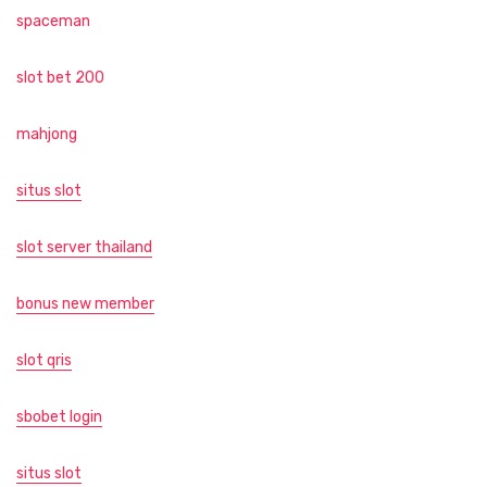
spaceman
slot bet 200
mahjong
situs slot
slot server thailand
bonus new member
slot qris
sbobet login
situs slot