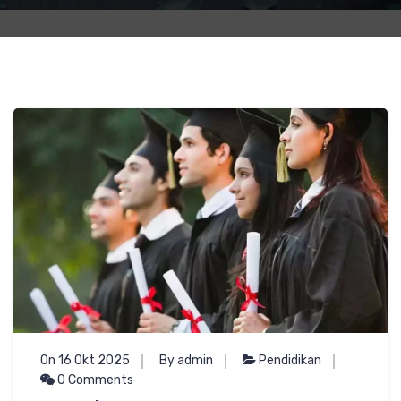
On 16 Okt 2025
By admin
Pendidikan
0 Comments