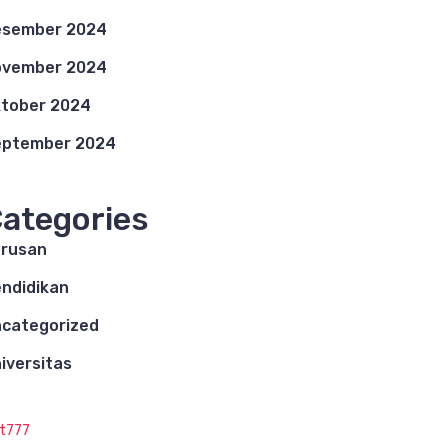
esember 2024
ovember 2024
tober 2024
eptember 2024
ategories
rusan
ndidikan
categorized
iversitas
ot777