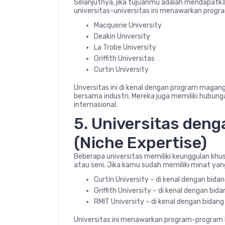
Selanjutnya, jika tujuanmu adalah mendapatkan 
universitas-universitas ini menawarkan progra
Macquerie University
Deakin University
La Trobe University
Griffith Universitas
Curtin University
Unversitas ini di kenal dengan program magang
bersama industri. Mereka juga memiliki hubun
internasional.
5. Universitas den
(Niche Expertise)
Beberapa universitas memiliki keunggulan khu
atau seni. Jika kamu sudah memiliki minat yang s
Curtin University – di kenal dengan bid
Griffith University – di kenal dengan bi
RMIT University – di kenal dengan bidang
Universitas ini menawarkan program-program k