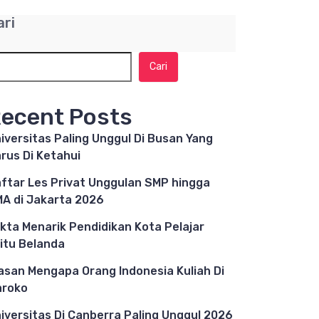
ari
Cari
ecent Posts
iversitas Paling Unggul Di Busan Yang
rus Di Ketahui
ftar Les Privat Unggulan SMP hingga
A di Jakarta 2026
kta Menarik Pendidikan Kota Pelajar
itu Belanda
asan Mengapa Orang Indonesia Kuliah Di
aroko
iversitas Di Canberra Paling Unggul 2026