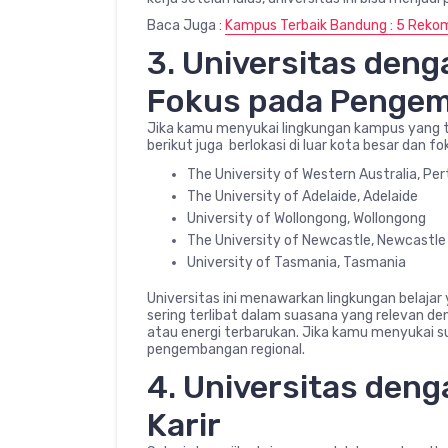
Baca Juga :
Kampus Terbaik Bandung : 5 Reko
3. Universitas deng
Fokus pada Pengem
Jika kamu menyukai lingkungan kampus yang t
berikut juga berlokasi di luar kota besar dan
The University of Western Australia, Per
The University of Adelaide, Adelaide
University of Wollongong, Wollongong
The University of Newcastle, Newcastle
University of Tasmania, Tasmania
Universitas ini menawarkan lingkungan belajar
sering terlibat dalam suasana yang relevan de
atau energi terbarukan. Jika kamu menyukai su
pengembangan regional.
4. Universitas den
Karir