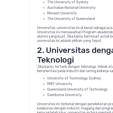
The University of Sydney
Australian National University
Monash University
The University of Queensland
Universitas-universitas ini di kenal sebagai pu
Universitas ini menawarkan Program akademik 
alumni yang kuat. Jika kamu berminat untuk berk
universitas ini adalah pilihan yang tepat.
2. Universitas deng
Teknologi
Jika kamu tertarik dengan teknologi, teknik a
berorientasi pada industri dan sering bekerja
University of Technology Sydney
RMIT University
Queensland University of Technology
Swinburne University
Universitas ini terkenal dengan pendekatan p
kolaborasi dengan industri, magang dan progra
kerja setelah lulus, universitas ini bisa menjadi