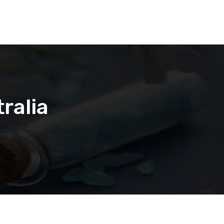
ralia