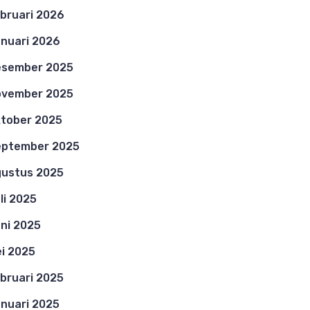
bruari 2026
nuari 2026
esember 2025
ovember 2025
tober 2025
eptember 2025
ustus 2025
li 2025
ni 2025
i 2025
bruari 2025
nuari 2025