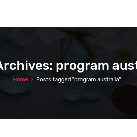
Archives: program aust
Home
Posts tagged "program australia"