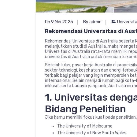
On 9 Mei 2025
By admin
Universit
Rekomendasi Universitas di Aus
Rekomendasi Universitas di Australia beserta
melanjutkkan studi di Australia, maka menget
Universitas di Australia rata-rata memiliki rep
universitas di Australia untuk membantu ka
Setelah lulus, pasar kerja Australia di proyek
sektor teknologi, kesehatan dan energi terbauka
terbaik bagi pelajar yang ingin memperoleh ket
internasional. Selain menjadi rumah bagi kota
inklusif, serta budaya yang unik, Australia ini m
1. Universitas deng
Bidang Penelitian
Jika kamu memiliki fokus kuat pada penelitia
The University of Melbourne
The University of New South Wales