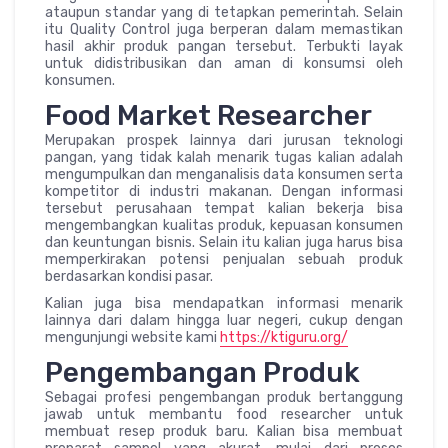
ataupun standar yang di tetapkan pemerintah. Selain
itu Quality Control juga berperan dalam memastikan
hasil akhir produk pangan tersebut. Terbukti layak
untuk didistribusikan dan aman di konsumsi oleh
konsumen.
Food Market Researcher
Merupakan prospek lainnya dari jurusan teknologi
pangan, yang tidak kalah menarik tugas kalian adalah
mengumpulkan dan menganalisis data konsumen serta
kompetitor di industri makanan. Dengan informasi
tersebut perusahaan tempat kalian bekerja bisa
mengembangkan kualitas produk, kepuasan konsumen
dan keuntungan bisnis. Selain itu kalian juga harus bisa
memperkirakan potensi penjualan sebuah produk
berdasarkan kondisi pasar.
Kalian juga bisa mendapatkan informasi menarik
lainnya dari dalam hingga luar negeri, cukup dengan
mengunjungi website kami
https://ktiguru.org/
Pengembangan Produk
Sebagai profesi pengembangan produk bertanggung
jawab untuk membantu food researcher untuk
membuat resep produk baru. Kalian bisa membuat