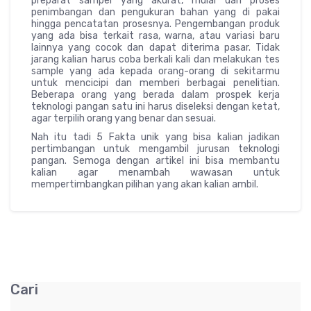
preparat sampel yang akurat, mulai dari proses
penimbangan dan pengukuran bahan yang di pakai
hingga pencatatan prosesnya. Pengembangan produk
yang ada bisa terkait rasa, warna, atau variasi baru
lainnya yang cocok dan dapat diterima pasar. Tidak
jarang kalian harus coba berkali kali dan melakukan tes
sample yang ada kepada orang-orang di sekitarmu
untuk mencicipi dan memberi berbagai penelitian.
Beberapa orang yang berada dalam prospek kerja
teknologi pangan satu ini harus diseleksi dengan ketat,
agar terpilih orang yang benar dan sesuai.
Nah itu tadi 5 Fakta unik yang bisa kalian jadikan
pertimbangan untuk mengambil jurusan teknologi
pangan. Semoga dengan artikel ini bisa membantu
kalian agar menambah wawasan untuk
mempertimbangkan pilihan yang akan kalian ambil.
Cari