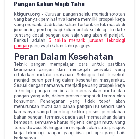
Pangan Kalian Wajib Tahu
ktiguru.org –
Jurusan pangan selalu menjadi sorotan
yang banyak peminatnya karena memiliki prospek kerja
yang menarik. Jadi kalau kalian tertarik untuk masuk di
jurusan ini, penting bagi kalian untuk selalu up to date
tentang detail pangan apa saja yang akan di pelajari.
Berikut adalah
5 fakta menarik jurusan teknologi
pangan
yang wajib kalian tahu ya guys.
Peran Dalam Kesehatan
Teknik pangan mempelajari cara untuk pastikan
keamanan pangan dan mencegah penyakit yang
ditularkan melalui makanan. Sehingga hal tersebut
menjadi peran penting dalam kesehatan masyarakat.
Sesuai dengan namanya, menjadi peluang prospek kerja
teknologi pangan ini berarti memastikan mutu dari
pangan yang ada, dalam proses sampai di terima oleh
konsumen. Penanganan yang tidak tepat akan
menurunkan mutu dari bahan pangan itu sendiri. Oleh
karenanya sangat penting ketika proses pengolahan
bahan pangan, termasuk pada saat memasukan dalam
kemasan, semuanya harus higienis dengan mutu yang
terus diawasi. Sehingga ini menjadi salah satu prospek
kerja teknologi pangan yang bisa jadi opsi yang baik
kedepanya.