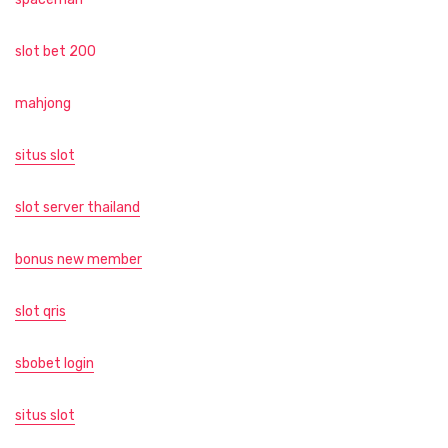
slot bet 200
mahjong
situs slot
slot server thailand
bonus new member
slot qris
sbobet login
situs slot