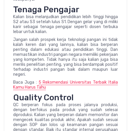
Tenaga Pengajar
Kalian bisa melanjudkan pendidikan lebih tinggi hingga
S2 atau S3 setelah lulus S1. Dengan gelar yang di miliki
karir sebagai tenaga pengajar seperti dosen terbuka
lebar untuk kalian.
Jangan salah prospek kerja teknologi pangan ini tidak
kalah keren dari yang lainnya, kalian bisa berperan
penting dalam edukasi atau pendidikan tinggi. Dan
memastikan industri pangan negara memiliki pekerjaan
yang kompeten. Tidak hanya itu saja kalian juga bisa
merilis penelitian penting, yang bisa berdampak positif
terhadap industri pangan baik dalam maupun luar
negeri.
Baca Juga :
5 Rekomendasi Universitas Terbaik Italia
Kamu Harus Tahu
Quality Control
QC berperan fokus pada proses jalanya produksi,
dengan berfokus pada produk yang sudah selesai
diproduksi. Kalian yang berperan dalam memonitor dan
mengecek kualitas produk akhir, Apakah sudah sesuai
dengan SOP dan lolos uji keamanan pangan sesuai
dengan standar. Baik itu standar internal perusahaan