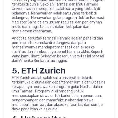
teratas di dunia. Sekolah Farmasi dan Ilmu Farmasi
Universitas ini merupakan salah satu yang terbaik di
bidangnya. Menawarkan salah satu yang terbaik di
bidangnya. Menawarkan gelar program Doktor Farmasi,
Magister Sains dalam urusan regulasi dan penjaminan
mutu dan magister sains dalam kebijakan dan
manajemen kesehatan.
Anggota fakultas farmasi Harvard adalah peneliti dan
pemimpin terkemuka di bidangnya dan para
mahasiswanya mendapat manfaat dari akses ke
fasilitas dan sumber daya penelitian murakhir. Seperti
yang kamu lihat. Sebagian besar universitas ini berasal
dari Amerika Serikat atau Inggris.
5. ETH Zurich
ETH Zurich adalah salah satu universitas teknik
terkemuka di dunia dan departemen Kimia dan Biosains
terapannya menawarkan program gelar Master dalam
Ilmu Farmasi. Program ini di rancang untuk
mempersiapkan siswa untuk karier dalam penemuan,
pengembangan dan manufaktur obat dan siswa
mendapat manfaat dari akses ke fasilitas dan sumber
daya penelitian kelas dunia.