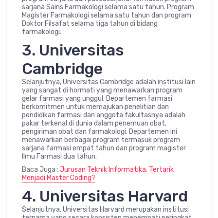
sarjana Sains Farmakologi selama satu tahun. Program
Magister Farmakologi selama satu tahun dan program
Doktor Filsafat selama tiga tahun di bidang
farmakologi.
3. Universitas
Cambridge
Selanjutnya, Universitas Cambridge adalah institusi lain
yang sangat di hormati yang menawarkan program
gelar farmasi yang unggul. Departemen farmasi
berkomitmen untuk memajukan penelitian dan
pendidikan farmasi dan anggota fakultasnya adalah
pakar terkenal di dunia dalam penemuan obat,
pengiriman obat dan farmakologi. Departemen ini
menawarkan berbagai program termasuk program
sarjana farmasi empat tahun dan program magister
Ilmu Farmasi dua tahun.
Baca Juga :
Jurusan Teknik Informatika, Tertarik
Menjadi Master Coding?
4. Universitas Harvard
Selanjutnya, Universitas Harvard merupakan institusi
ternama yang secara konsisten menempati peringkat