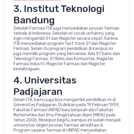
3. Institut Teknologi
Bandung
Sekolah Farmasi ITB juga menyediakan jurusan farmasi
terbaik di Indonesia. Sekolah ini cocok untukmu yang
ingin mengambil S1 dan Magister secara cepat. Karena
ITB menyediakan program fast track S1 dan Magister
Farmasi. Selain itu program pendidikan di kampus ini
juga memiliki program yang bervariasi. Ada S1 Sains dan
Teknologi Farmasi. S1 Klinis dan Komunitas, Magieter
Farmasi Industri, Magister Farmasi dan Magister
keolahragaan.
4. Universitas
Padjajaran
Selain ITB, kamu juga bisa mengambil pendidikan ini di
Universitas Padjajaran, Di dirikan pada 19 Februari 1959,
Fakultas Farmasi UNPAD baru berpisah dari Fakultas
Matematika dan Ilmu Pengetahuan Alam (MIPA) pada
tahun 2006. Meskipun begitu, kampus ini sudah menjadi
universitas negeri jurusan farmasi akreditasi A.
Program sarjana farmasi di UNPAD menyediakan