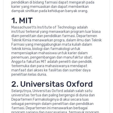
pendidikan di bidang farmasi dapat mengarah pada
karier yang memuaskan dan dapat memberikan
dampak sinifikan pada kehidupan banyak orang.
1. MIT
Massachusetts Institute of Technology adalah
institusi terkenal yang menawarkan program luar biasa
dlam penelitain dan pendidikan farmasi. Departemen
Teknik Kimia menawarkan progra, dalam ilmu dan Teknik
Farmasi yang menggabungkan mata kuliah dalam
teknik kimia, biologi dan farmakologi untuk
mempersiapkan mahasiswa untuk karier dalam
penemuan, pengembangan dan manufaktur obat.
Anggota fakultas MIT adalah peneliti dan pendidik
terkemuka dan para mahasiswanya mendapat
manfaat dari akses ke fasilitas dan sumber daya
penelitian kelas dunia.
2. Universitas Oxford
Selanjutnya, Universitas Oxford adalah salah satu
universitas tertua dan paling bergengsi di dunia dan
Departemen Farmakologinya di akui secara luas
sebagai pemimpin dalam penelitian dan pendidikan
farmasi. Departemen ini menawarkan berbagai
program sarjana dan pascasarjana. termasuk program