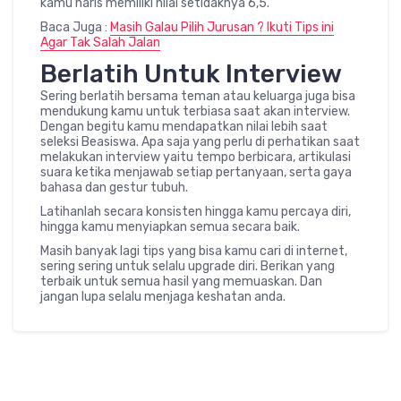
kamu haris memiliki nilai setidaknya 6,5.
Baca Juga :
Masih Galau Pilih Jurusan ? Ikuti Tips ini
Agar Tak Salah Jalan
Berlatih Untuk Interview
Sering berlatih bersama teman atau keluarga juga bisa
mendukung kamu untuk terbiasa saat akan interview.
Dengan begitu kamu mendapatkan nilai lebih saat
seleksi Beasiswa. Apa saja yang perlu di perhatikan saat
melakukan interview yaitu tempo berbicara, artikulasi
suara ketika menjawab setiap pertanyaan, serta gaya
bahasa dan gestur tubuh.
Latihanlah secara konsisten hingga kamu percaya diri,
hingga kamu menyiapkan semua secara baik.
Masih banyak lagi tips yang bisa kamu cari di internet,
sering sering untuk selalu upgrade diri. Berikan yang
terbaik untuk semua hasil yang memuaskan. Dan
jangan lupa selalu menjaga keshatan anda.