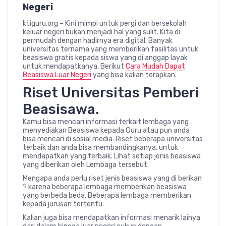
Negeri
ktiguru.org – Kini mimpi untuk pergi dan bersekolah
keluar negeri bukan menjadi hal yang sulit. Kita di
permudah dengan hadirnya era digital. Banyak
universitas ternama yang memberikan fasilitas untuk
beasiswa gratis kepada siswa yang di anggap layak
untuk mendapatkanya. Berikut
Cara Mudah Dapat
Beasiswa Luar Negeri
yang bisa kalian terapkan.
Riset Universitas Pemberi
Beasisawa.
Kamu bisa mencari informasi terkait lembaga yang
menyediakan Beasiswa kepada Guru atau pun anda
bisa mencari di sosial media. Riset beberapa universitas
terbaik dan anda bisa membandingkanya, untuk
mendapatkan yang terbaik. Lihat setiap jenis beasiswa
yang diberikan oleh Lembaga tersebut.
Mengapa anda perlu riset jenis beasiswa yang di berikan
? karena beberapa lembaga memberikan beasiswa
yang berbeda beda. Beberapa lembaga memberikan
kepada jurusan tertentu.
Kalian juga bisa mendapatkan informasi menarik lainya