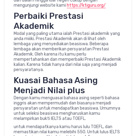
dari dalam hingga luar negeri cukup dengan
mengunjungi website kami
https://ktiguru.org/
Perbaiki Prestasi
Akademik
Modal yang paling utama ialah Prestasi akademik yang
anda miiiki. Prestasi Akademik akan di lihat oleh
lembaga yang menyediakan beasiswa. Beberapa
lembaga akan memberikan persyaratan Prestasi
Akademik. Oleh karena itu kamu perlu
mempertahankan dan memperbaiki Prestasi Akademik
kalian. Karena tidak hanya dari nilai saja yang menjadi
persyaratanya.
Kuasai Bahasa Asing
Menjadi Nilai plus
Dengan kamu menguasai bahasa asing seperti bahasa
inggris akan mempermudah dan biasanya menjadi
persyaratan untuk mendapatkan beasiswa. Umumnya
untuk seleksi beasiswa mengharuskan kamu
melampirkan bukti IELTS atau TOEFL.
untuk mendapatkanya kamu harus lulu TOEFL, dan
memastikan nilai kamu melebihi 550. Untuk lulus IELTS