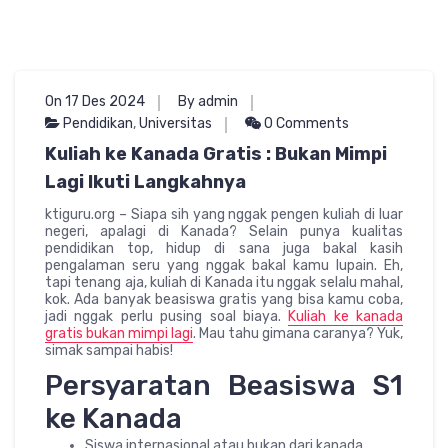
On 17 Des 2024
By admin
Pendidikan
,
Universitas
0 Comments
Kuliah ke Kanada Gratis : Bukan Mimpi
Lagi Ikuti Langkahnya
ktiguru.org – Siapa sih yang nggak pengen kuliah di luar
negeri, apalagi di Kanada? Selain punya kualitas
pendidikan top, hidup di sana juga bakal kasih
pengalaman seru yang nggak bakal kamu lupain. Eh,
tapi tenang aja, kuliah di Kanada itu nggak selalu mahal,
kok. Ada banyak beasiswa gratis yang bisa kamu coba,
jadi nggak perlu pusing soal biaya.
Kuliah ke kanada
gratis bukan mimpi lagi
. Mau tahu gimana caranya? Yuk,
simak sampai habis!
Persyaratan Beasiswa S1
ke Kanada
Siswa internasional atau bukan dari kanada