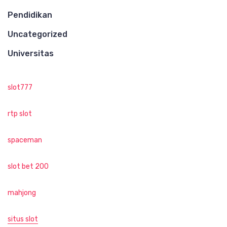
Pendidikan
Uncategorized
Universitas
slot777
rtp slot
spaceman
slot bet 200
mahjong
situs slot