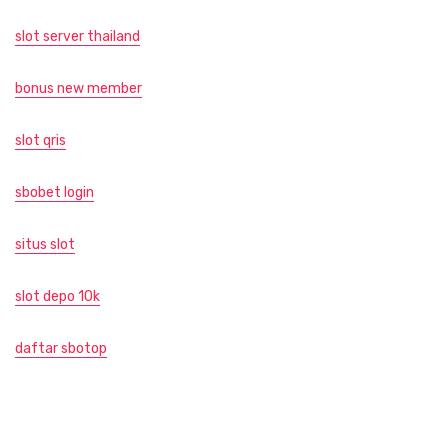
slot server thailand
bonus new member
slot qris
sbobet login
situs slot
slot depo 10k
daftar sbotop