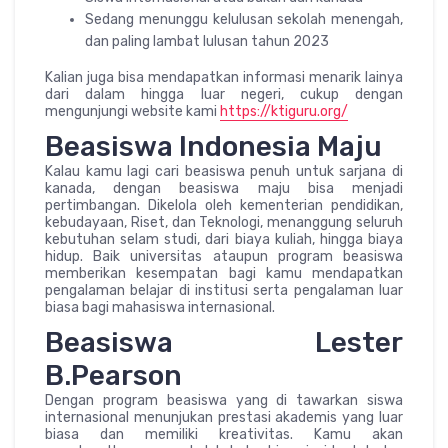
Sedang menunggu kelulusan sekolah menengah,
dan paling lambat lulusan tahun 2023
Kalian juga bisa mendapatkan informasi menarik lainya
dari dalam hingga luar negeri, cukup dengan
mengunjungi website kami
https://ktiguru.org/
Beasiswa Indonesia Maju
Kalau kamu lagi cari beasiswa penuh untuk sarjana di
kanada, dengan beasiswa maju bisa menjadi
pertimbangan. Dikelola oleh kementerian pendidikan,
kebudayaan, Riset, dan Teknologi, menanggung seluruh
kebutuhan selam studi, dari biaya kuliah, hingga biaya
hidup. Baik universitas ataupun program beasiswa
memberikan kesempatan bagi kamu mendapatkan
pengalaman belajar di institusi serta pengalaman luar
biasa bagi mahasiswa internasional.
Beasiswa Lester
B.Pearson
Dengan program beasiswa yang di tawarkan siswa
internasional menunjukan prestasi akademis yang luar
biasa dan memiliki kreativitas. Kamu akan