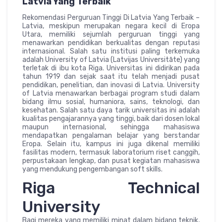
Latvia Yang Terbaik
Rekomendasi Perguruan Tinggi Di Latvia Yang Terbaik –
Latvia, meskipun merupakan negara kecil di Eropa
Utara, memiliki sejumlah perguruan tinggi yang
menawarkan pendidikan berkualitas dengan reputasi
internasional. Salah satu institusi paling terkemuka
adalah University of Latvia (Latvijas Universitāte) yang
terletak di ibu kota Riga. Universitas ini didirikan pada
tahun 1919 dan sejak saat itu telah menjadi pusat
pendidikan, penelitian, dan inovasi di Latvia. University
of Latvia menawarkan berbagai program studi dalam
bidang ilmu sosial, humaniora, sains, teknologi, dan
kesehatan. Salah satu daya tarik universitas ini adalah
kualitas pengajarannya yang tinggi, baik dari dosen lokal
maupun internasional, sehingga mahasiswa
mendapatkan pengalaman belajar yang berstandar
Eropa. Selain itu, kampus ini juga dikenal memiliki
fasilitas modern, termasuk laboratorium riset canggih,
perpustakaan lengkap, dan pusat kegiatan mahasiswa
yang mendukung pengembangan soft skills.
Riga Technical
University
Bagi mereka yang memiliki minat dalam bidang teknik,