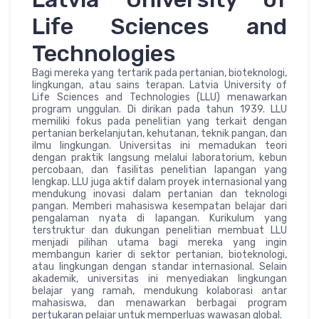
Life Sciences and
Technologies
Bagi mereka yang tertarik pada pertanian, bioteknologi,
lingkungan, atau sains terapan. Latvia University of
Life Sciences and Technologies (LLU) menawarkan
program unggulan. Di dirikan pada tahun 1939. LLU
memiliki fokus pada penelitian yang terkait dengan
pertanian berkelanjutan, kehutanan, teknik pangan, dan
ilmu lingkungan. Universitas ini memadukan teori
dengan praktik langsung melalui laboratorium, kebun
percobaan, dan fasilitas penelitian lapangan yang
lengkap. LLU juga aktif dalam proyek internasional yang
mendukung inovasi dalam pertanian dan teknologi
pangan. Memberi mahasiswa kesempatan belajar dari
pengalaman nyata di lapangan. Kurikulum yang
terstruktur dan dukungan penelitian membuat LLU
menjadi pilihan utama bagi mereka yang ingin
membangun karier di sektor pertanian, bioteknologi,
atau lingkungan dengan standar internasional. Selain
akademik, universitas ini menyediakan lingkungan
belajar yang ramah, mendukung kolaborasi antar
mahasiswa, dan menawarkan berbagai program
pertukaran pelajar untuk memperluas wawasan global.