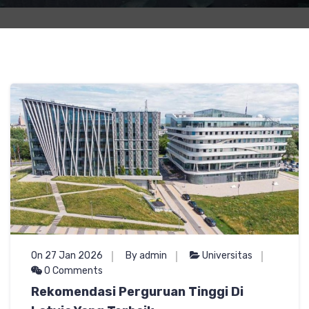
On 27 Jan 2026
By admin
Universitas
0 Comments
Rekomendasi Perguruan Tinggi Di