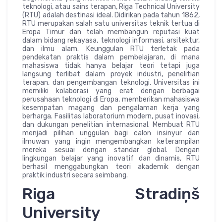
teknologi, atau sains terapan, Riga Technical University
(RTU) adalah destinasi ideal. Didirikan pada tahun 1862,
RTU merupakan salah satu universitas teknik tertua di
Eropa Timur dan telah membangun reputasi kuat
dalam bidang rekayasa, teknologi informasi, arsitektur,
dan ilmu alam. Keunggulan RTU terletak pada
pendekatan praktis dalam pembelajaran, di mana
mahasiswa tidak hanya belajar teori tetapi juga
langsung terlibat dalam proyek industri, penelitian
terapan, dan pengembangan teknologi. Universitas ini
memiliki kolaborasi yang erat dengan berbagai
perusahaan teknologi di Eropa, memberikan mahasiswa
kesempatan magang dan pengalaman kerja yang
berharga. Fasilitas laboratorium modern, pusat inovasi,
dan dukungan penelitian internasional. Membuat RTU
menjadi pilihan unggulan bagi calon insinyur dan
ilmuwan yang ingin mengembangkan keterampilan
mereka sesuai dengan standar global. Dengan
lingkungan belajar yang inovatif dan dinamis, RTU
berhasil menggabungkan teori akademik dengan
praktik industri secara seimbang.
Riga Stradiņš
University