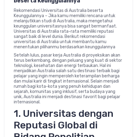
beserta Keunggulannya
Rekomendasi Universitas di Australia beserta
Keunggulannya – Jika kamu memiliki rencana untuk
melanjutkkan studi di Australia, maka mengetahui
keunggulan universitasnya bisa sangat bermanfaat.
Universitas di Australia rata-rata memiliki reputasi
sangat baik di level dunia. Berikut rekomendasi
universitas di Australia untuk membantu kamu
menentukan pilihanmu berdasarkan keunggulannya
Setelah lulus, pasar kerja Australia di proyeksikan akan
terus berkembang, dengan peluang yang kuat di sektor
teknologi, kesehatan dan energi terbaukan. Hal ini
menjadikan Australia salah satu destinasi terbaik bagi
pelajar yang ingin memperoleh keterampilan berharga
dan mulai karir di tingkat internasional. Selain menjadi
rumah bagi kota-kota yang penuh kehidupan dan
sejarah, komunitas yang inklusif, serta budaya yang
unik, Australia ini menjadi destinasi favorit bagi pelajar
internasional.
1. Universitas dengan
Reputasi Global di
Bidang Penelitian