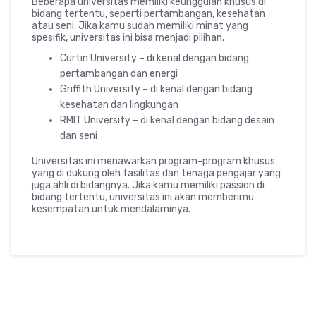
Beberapa universitas memiliki keunggulan khusus di
bidang tertentu, seperti pertambangan, kesehatan
atau seni. Jika kamu sudah memiliki minat yang
spesifik, universitas ini bisa menjadi pilihan.
Curtin University – di kenal dengan bidang
pertambangan dan energi
Griffith University – di kenal dengan bidang
kesehatan dan lingkungan
RMIT University – di kenal dengan bidang desain
dan seni
Universitas ini menawarkan program-program khusus
yang di dukung oleh fasilitas dan tenaga pengajar yang
juga ahli di bidangnya. Jika kamu memiliki passion di
bidang tertentu, universitas ini akan memberimu
kesempatan untuk mendalaminya.