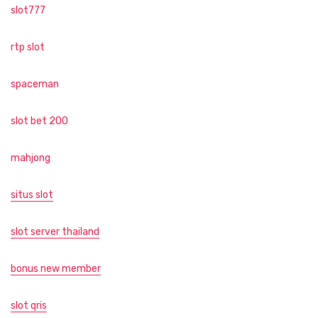
slot777
rtp slot
spaceman
slot bet 200
mahjong
situs slot
slot server thailand
bonus new member
slot qris