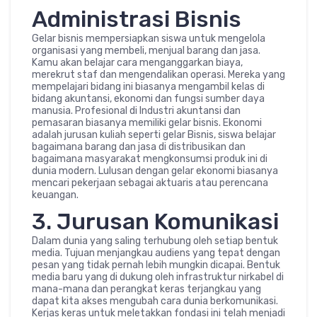
Administrasi Bisnis
Gelar bisnis mempersiapkan siswa untuk mengelola
organisasi yang membeli, menjual barang dan jasa.
Kamu akan belajar cara menganggarkan biaya,
merekrut staf dan mengendalikan operasi. Mereka yang
mempelajari bidang ini biasanya mengambil kelas di
bidang akuntansi, ekonomi dan fungsi sumber daya
manusia. Profesional di Industri akuntansi dan
pemasaran biasanya memiliki gelar bisnis. Ekonomi
adalah jurusan kuliah seperti gelar Bisnis, siswa belajar
bagaimana barang dan jasa di distribusikan dan
bagaimana masyarakat mengkonsumsi produk ini di
dunia modern. Lulusan dengan gelar ekonomi biasanya
mencari pekerjaan sebagai aktuaris atau perencana
keuangan.
3. Jurusan Komunikasi
Dalam dunia yang saling terhubung oleh setiap bentuk
media. Tujuan menjangkau audiens yang tepat dengan
pesan yang tidak pernah lebih mungkin dicapai. Bentuk
media baru yang di dukung oleh infrastruktur nirkabel di
mana-mana dan perangkat keras terjangkau yang
dapat kita akses mengubah cara dunia berkomunikasi.
Kerjas keras untuk meletakkan fondasi ini telah menjadi