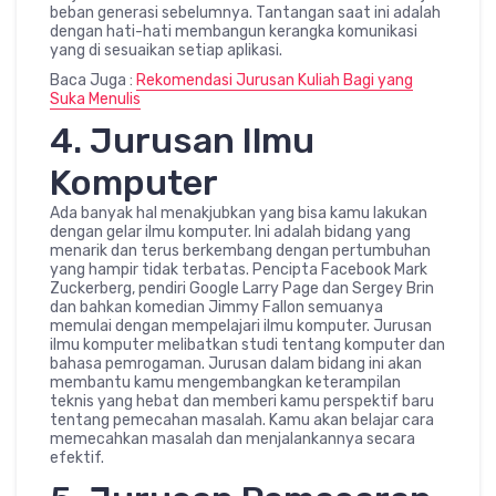
beban generasi sebelumnya. Tantangan saat ini adalah
dengan hati-hati membangun kerangka komunikasi
yang di sesuaikan setiap aplikasi.
Baca Juga :
Rekomendasi Jurusan Kuliah Bagi yang
Suka Menulis
4. Jurusan Ilmu
Komputer
Ada banyak hal menakjubkan yang bisa kamu lakukan
dengan gelar ilmu komputer. Ini adalah bidang yang
menarik dan terus berkembang dengan pertumbuhan
yang hampir tidak terbatas. Pencipta Facebook Mark
Zuckerberg, pendiri Google Larry Page dan Sergey Brin
dan bahkan komedian Jimmy Fallon semuanya
memulai dengan mempelajari ilmu komputer. Jurusan
ilmu komputer melibatkan studi tentang komputer dan
bahasa pemrogaman. Jurusan dalam bidang ini akan
membantu kamu mengembangkan keterampilan
teknis yang hebat dan memberi kamu perspektif baru
tentang pemecahan masalah. Kamu akan belajar cara
memecahkan masalah dan menjalankannya secara
efektif.