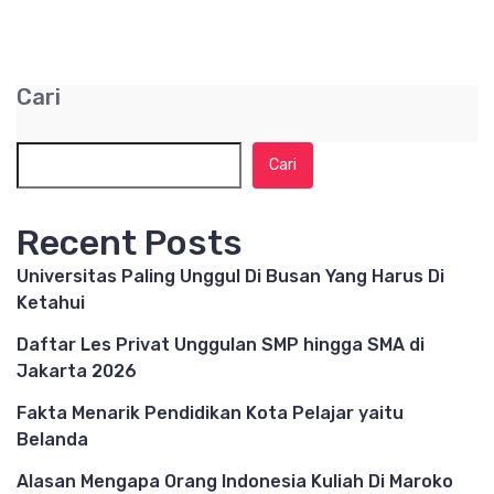
Cari
Cari
Recent Posts
Universitas Paling Unggul Di Busan Yang Harus Di
Ketahui
Daftar Les Privat Unggulan SMP hingga SMA di
Jakarta 2026
Fakta Menarik Pendidikan Kota Pelajar yaitu
Belanda
Alasan Mengapa Orang Indonesia Kuliah Di Maroko