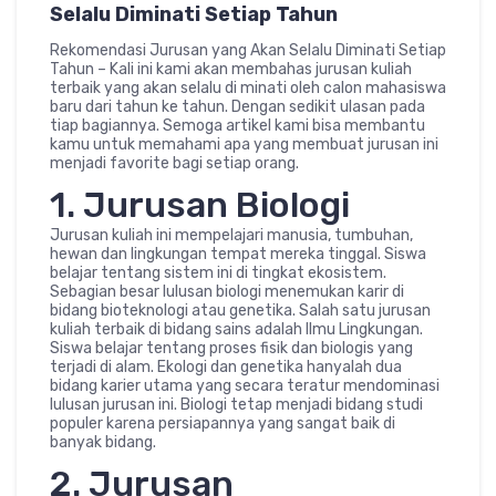
Selalu Diminati Setiap Tahun
Rekomendasi Jurusan yang Akan Selalu Diminati Setiap
Tahun – Kali ini kami akan membahas jurusan kuliah
terbaik yang akan selalu di minati oleh calon mahasiswa
baru dari tahun ke tahun. Dengan sedikit ulasan pada
tiap bagiannya. Semoga artikel kami bisa membantu
kamu untuk memahami apa yang membuat jurusan ini
menjadi favorite bagi setiap orang.
1. Jurusan Biologi
Jurusan kuliah ini mempelajari manusia, tumbuhan,
hewan dan lingkungan tempat mereka tinggal. Siswa
belajar tentang sistem ini di tingkat ekosistem.
Sebagian besar lulusan biologi menemukan karir di
bidang bioteknologi atau genetika. Salah satu jurusan
kuliah terbaik di bidang sains adalah Ilmu Lingkungan.
Siswa belajar tentang proses fisik dan biologis yang
terjadi di alam. Ekologi dan genetika hanyalah dua
bidang karier utama yang secara teratur mendominasi
lulusan jurusan ini. Biologi tetap menjadi bidang studi
populer karena persiapannya yang sangat baik di
banyak bidang.
2. Jurusan