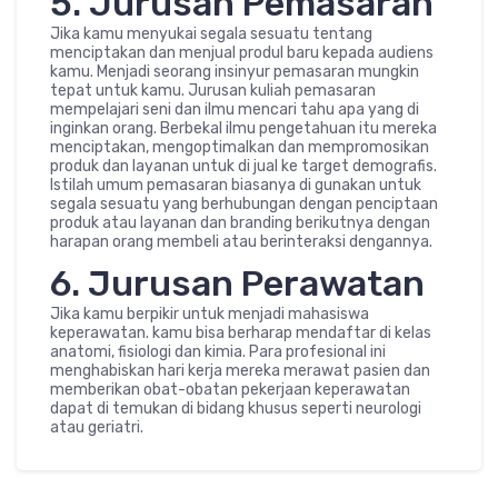
5. Jurusan Pemasaran
Jika kamu menyukai segala sesuatu tentang
menciptakan dan menjual produl baru kepada audiens
kamu. Menjadi seorang insinyur pemasaran mungkin
tepat untuk kamu. Jurusan kuliah pemasaran
mempelajari seni dan ilmu mencari tahu apa yang di
inginkan orang. Berbekal ilmu pengetahuan itu mereka
menciptakan, mengoptimalkan dan mempromosikan
produk dan layanan untuk di jual ke target demografis.
Istilah umum pemasaran biasanya di gunakan untuk
segala sesuatu yang berhubungan dengan penciptaan
produk atau layanan dan branding berikutnya dengan
harapan orang membeli atau berinteraksi dengannya.
6. Jurusan Perawatan
Jika kamu berpikir untuk menjadi mahasiswa
keperawatan. kamu bisa berharap mendaftar di kelas
anatomi, fisiologi dan kimia. Para profesional ini
menghabiskan hari kerja mereka merawat pasien dan
memberikan obat-obatan pekerjaan keperawatan
dapat di temukan di bidang khusus seperti neurologi
atau geriatri.