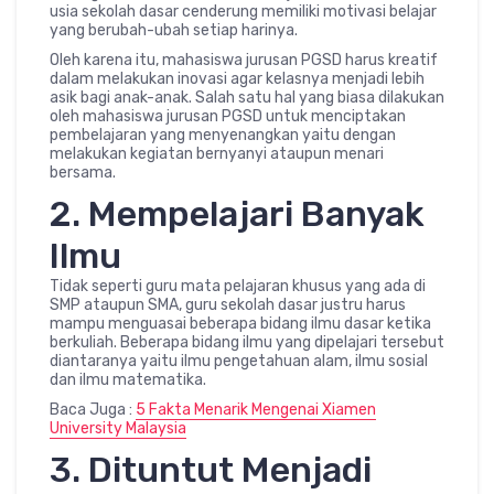
usia sekolah dasar cenderung memiliki motivasi belajar
yang berubah-ubah setiap harinya.
Oleh karena itu, mahasiswa jurusan PGSD harus kreatif
dalam melakukan inovasi agar kelasnya menjadi lebih
asik bagi anak-anak. Salah satu hal yang biasa dilakukan
oleh mahasiswa jurusan PGSD untuk menciptakan
pembelajaran yang menyenangkan yaitu dengan
melakukan kegiatan bernyanyi ataupun menari
bersama.
2. Mempelajari Banyak
Ilmu
Tidak seperti guru mata pelajaran khusus yang ada di
SMP ataupun SMA, guru sekolah dasar justru harus
mampu menguasai beberapa bidang ilmu dasar ketika
berkuliah. Beberapa bidang ilmu yang dipelajari tersebut
diantaranya yaitu ilmu pengetahuan alam, ilmu sosial
dan ilmu matematika.
Baca Juga :
5 Fakta Menarik Mengenai Xiamen
University Malaysia
3. Dituntut Menjadi