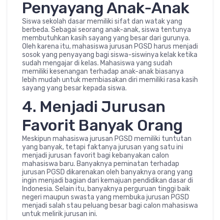
Penyayang Anak-Anak
Siswa sekolah dasar memiliki sifat dan watak yang
berbeda. Sebagai seorang anak-anak, siswa tentunya
membutuhkan kasih sayang yang besar dari gurunya.
Oleh karena itu, mahasiswa jurusan PGSD harus menjadi
sosok yang penyayang bagi siswa-siswinya kelak ketika
sudah mengajar di kelas. Mahasiswa yang sudah
memiliki kesenangan terhadap anak-anak biasanya
lebih mudah untuk membiasakan diri memiliki rasa kasih
sayang yang besar kepada siswa.
4. Menjadi Jurusan
Favorit Banyak Orang
Meskipun mahasiswa jurusan PGSD memiliki tuntutan
yang banyak, tetapi faktanya jurusan yang satu ini
menjadi jurusan favorit bagi kebanyakan calon
mahasiswa baru. Banyaknya peminatan terhadap
jurusan PGSD dikarenakan oleh banyaknya orang yang
ingin menjadi bagian dari kemajuan pendidikan dasar di
Indonesia. Selain itu, banyaknya perguruan tinggi baik
negeri maupun swasta yang membuka jurusan PGSD
menjadi salah stau peluang besar bagi calon mahasiswa
untuk melirik jurusan ini.