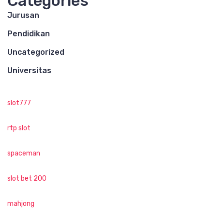
Categories
Jurusan
Pendidikan
Uncategorized
Universitas
slot777
rtp slot
spaceman
slot bet 200
mahjong