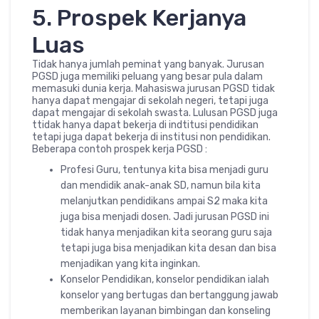
5. Prospek Kerjanya
Luas
Tidak hanya jumlah peminat yang banyak. Jurusan
PGSD juga memiliki peluang yang besar pula dalam
memasuki dunia kerja. Mahasiswa jurusan PGSD tidak
hanya dapat mengajar di sekolah negeri, tetapi juga
dapat mengajar di sekolah swasta. Lulusan PGSD juga
ttidak hanya dapat bekerja di indtitusi pendidikan
tetapi juga dapat bekerja di institusi non pendidikan.
Beberapa contoh prospek kerja PGSD :
Profesi Guru, tentunya kita bisa menjadi guru
dan mendidik anak-anak SD, namun bila kita
melanjutkan pendidikans ampai S2 maka kita
juga bisa menjadi dosen. Jadi jurusan PGSD ini
tidak hanya menjadikan kita seorang guru saja
tetapi juga bisa menjadikan kita desan dan bisa
menjadikan yang kita inginkan.
Konselor Pendidikan, konselor pendidikan ialah
konselor yang bertugas dan bertanggung jawab
memberikan layanan bimbingan dan konseling