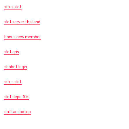
situs slot
slot server thailand
bonus new member
slot qris
sbobet login
situs slot
slot depo 10k
daftar sbotop