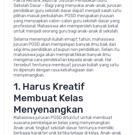
Fakta Menarik Seputar Jurusan Pendidikan Guru
Sekolah Dasar – Bagi yang menyukai anak-anak, jurusan
pendidikan guru sekolah dasar dapat menjadi salah satu
pilihan masuk perkuliahan. PGSD merupakan jruusan
yang menyiapkan calon-calon guru sekolah dasar yang
profesional. Mahasiswa akn memperoleh banyak bekal
untuk menjadi seorang guru bagi anak-anak di sekolah.
Selama menempuh kuliah emapt tahun, mahasiswa
jurusan PGSD akan mempelajari banyak ilmu baik dari
segi ilmu pendidikan ataupun non pendidikan. Selain itu,
mahasiswa juga akan mempraktikkan banyak ilmu
mengenai cara pendekatan kepada anak-anak. Hal
tersebut tentunya membuat jurusan kuliah yang satu
ini dipenuhi dengan rasa kebahagiaan dan
menyenangkan.
1. Harus Kreatif
Membuat Kelas
Menyenangkan
Mahasiswa jurusan PGSD dituntut untuk membuat
suasana pembelajaran kelas yang menyenangkan.
Anak-anak tingkat sekolah dasar tentunya memiliki
berbagai karakter unik ketika belajar di kelas. Anak-anak