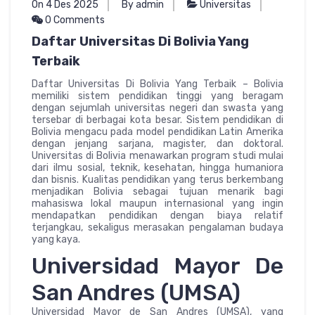
On 4 Des 2025
By admin
Universitas
0 Comments
Daftar Universitas Di Bolivia Yang
Terbaik
Daftar Universitas Di Bolivia Yang Terbaik – Bolivia
memiliki sistem pendidikan tinggi yang beragam
dengan sejumlah universitas negeri dan swasta yang
tersebar di berbagai kota besar. Sistem pendidikan di
Bolivia mengacu pada model pendidikan Latin Amerika
dengan jenjang sarjana, magister, dan doktoral.
Universitas di Bolivia menawarkan program studi mulai
dari ilmu sosial, teknik, kesehatan, hingga humaniora
dan bisnis. Kualitas pendidikan yang terus berkembang
menjadikan Bolivia sebagai tujuan menarik bagi
mahasiswa lokal maupun internasional yang ingin
mendapatkan pendidikan dengan biaya relatif
terjangkau, sekaligus merasakan pengalaman budaya
yang kaya.
Universidad Mayor De
San Andres (UMSA)
Universidad Mayor de San Andres (UMSA), yang