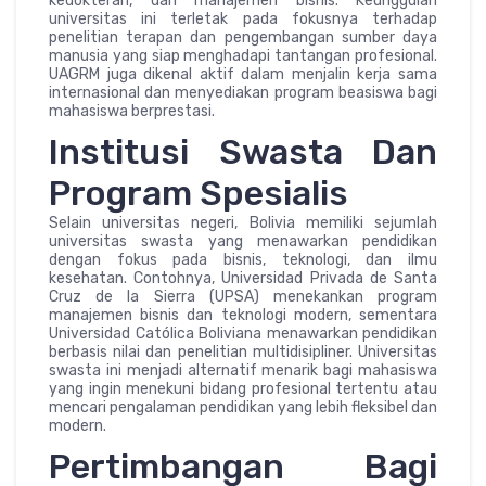
kedokteran, dan manajemen bisnis. Keunggulan
universitas ini terletak pada fokusnya terhadap
penelitian terapan dan pengembangan sumber daya
manusia yang siap menghadapi tantangan profesional.
UAGRM juga dikenal aktif dalam menjalin kerja sama
internasional dan menyediakan program beasiswa bagi
mahasiswa berprestasi.
Institusi Swasta Dan
Program Spesialis
Selain universitas negeri, Bolivia memiliki sejumlah
universitas swasta yang menawarkan pendidikan
dengan fokus pada bisnis, teknologi, dan ilmu
kesehatan. Contohnya, Universidad Privada de Santa
Cruz de la Sierra (UPSA) menekankan program
manajemen bisnis dan teknologi modern, sementara
Universidad Católica Boliviana menawarkan pendidikan
berbasis nilai dan penelitian multidisipliner. Universitas
swasta ini menjadi alternatif menarik bagi mahasiswa
yang ingin menekuni bidang profesional tertentu atau
mencari pengalaman pendidikan yang lebih fleksibel dan
modern.
Pertimbangan Bagi