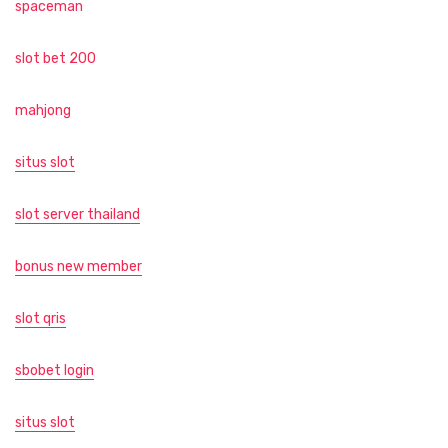
spaceman
slot bet 200
mahjong
situs slot
slot server thailand
bonus new member
slot qris
sbobet login
situs slot