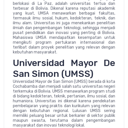
berlokasi di La Paz, adalah universitas tertua dan
terbesar di Bolivia. Dikenal karena reputasi akademik
yang kuat, UMSA menawarkan berbagai fakultas,
termasuk ilmu sosial, hukum, kedokteran, teknik, dan
ilmu alam. Universitas ini juga menekankan penelitian
ilmiah dan pengembangan teknologi, sehingga menjadi
pusat pendidikan dan inovasi yang penting di Bolivia.
Mahasiswa UMSA mendapatkan kesempatan untuk
mengikuti program pertukaran internasional dan
terlibat dalam proyek penelitian yang relevan dengan
kebutuhan masyarakat.
Universidad Mayor De
San Simon (UMSS)
Universidad Mayor de San Simon (UMSS) berada di kota
Cochabamba dan menjadi salah satu universitas negeri
terkemuka di Bolivia. UMSS menawarkan program studi
di bidang kedokteran, teknik, pertanian, ilmu sosial, dan
humaniora. Universitas ini dikenal karena pendekatan
pembelajaran yang praktis dan kurikulum yang relevan
dengan kebutuhan regional. Lulusan UMSS sering
memiliki peluang besar untuk berkarier di sektor publik
maupun swasta, terutama dalam pengembangan
masyarakat dan inovasi teknologi lokal.