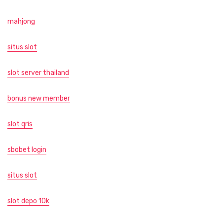
mahjong
situs slot
slot server thailand
bonus new member
slot qris
sbobet login
situs slot
slot depo 10k