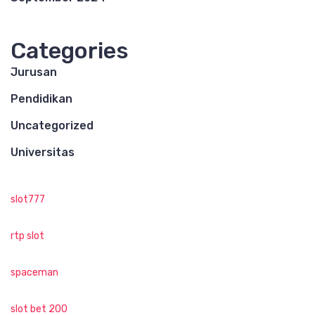
Categories
Jurusan
Pendidikan
Uncategorized
Universitas
slot777
rtp slot
spaceman
slot bet 200