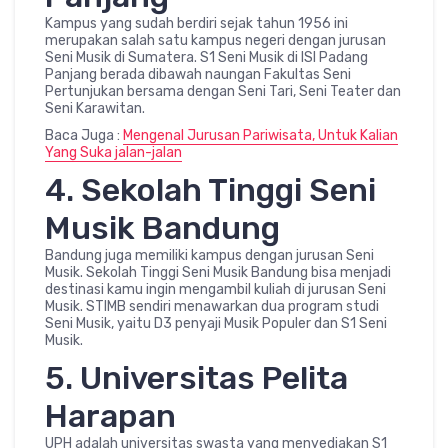
Kampus yang sudah berdiri sejak tahun 1956 ini
merupakan salah satu kampus negeri dengan jurusan
Seni Musik di Sumatera. S1 Seni Musik di ISI Padang
Panjang berada dibawah naungan Fakultas Seni
Pertunjukan bersama dengan Seni Tari, Seni Teater dan
Seni Karawitan.
Baca Juga :
Mengenal Jurusan Pariwisata, Untuk Kalian
Yang Suka jalan-jalan
4. Sekolah Tinggi Seni
Musik Bandung
Bandung juga memiliki kampus dengan jurusan Seni
Musik. Sekolah Tinggi Seni Musik Bandung bisa menjadi
destinasi kamu ingin mengambil kuliah di jurusan Seni
Musik. STIMB sendiri menawarkan dua program studi
Seni Musik, yaitu D3 penyaji Musik Populer dan S1 Seni
Musik.
5. Universitas Pelita
Harapan
UPH adalah universitas swasta yang menyediakan S1