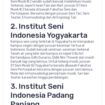
Seni Musik IKJ sendiri sudah banyak melahirkan musisi
terkenal, seperti Iwan Fals dan Naif. jurusan S1 Seni
Musik IKJ berada di bawah Fakultas Seni dan
Pertunjukan. Bersama dengan jurusan Seni Tari, Seni
Teater, Etnomusikologi dan Antropologi Tari.
2. Institut Seni
Indonesia Yogyakarta
Kampus seni yang terletak di Yogyakarta ini merupakan
kampus negeri dengan jurusan kesenian tertua di
Indonesia. Sudah banyak seniman-seniman terkenal
tanah air yang lahir dari kampus ini seperti Butet
Kertaredjasa, Edhi Sunarso, Didik Nini Thowok dan masih
banyak lagi yang lainnya. Untuk bidang musik, jurusan
S1 Seni Musik ISI Yogyakarta berada dibawah Fakultas
Seni Pertunjukan bersama dengan jurusan seni lainnya.
Mulai dari etnomusikologi penciptaan musik, tari dan
teater, karawitan hingga pendalangan.
3. Institut Seni
Indonesia Padang
Panjang