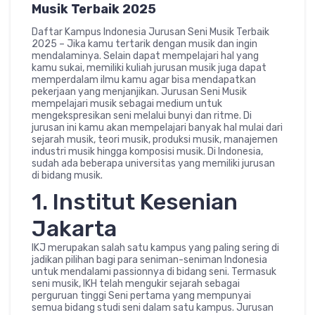
Musik Terbaik 2025
Daftar Kampus Indonesia Jurusan Seni Musik Terbaik
2025 – Jika kamu tertarik dengan musik dan ingin
mendalaminya. Selain dapat mempelajari hal yang
kamu sukai, memiliki kuliah jurusan musik juga dapat
memperdalam ilmu kamu agar bisa mendapatkan
pekerjaan yang menjanjikan. Jurusan Seni Musik
mempelajari musik sebagai medium untuk
mengekspresikan seni melalui bunyi dan ritme. Di
jurusan ini kamu akan mempelajari banyak hal mulai dari
sejarah musik, teori musik, produksi musik, manajemen
industri musik hingga komposisi musik. Di Indonesia,
sudah ada beberapa universitas yang memiliki jurusan
di bidang musik.
1. Institut Kesenian
Jakarta
IKJ merupakan salah satu kampus yang paling sering di
jadikan pilihan bagi para seniman-seniman Indonesia
untuk mendalami passionnya di bidang seni. Termasuk
seni musik, IKH telah mengukir sejarah sebagai
perguruan tinggi Seni pertama yang mempunyai
semua bidang studi seni dalam satu kampus. Jurusan