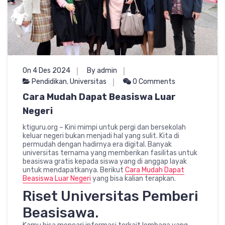
On 4 Des 2024
By admin
Pendidikan
,
Universitas
0 Comments
Cara Mudah Dapat Beasiswa Luar
Negeri
ktiguru.org – Kini mimpi untuk pergi dan bersekolah
keluar negeri bukan menjadi hal yang sulit. Kita di
permudah dengan hadirnya era digital. Banyak
universitas ternama yang memberikan fasilitas untuk
beasiswa gratis kepada siswa yang di anggap layak
untuk mendapatkanya. Berikut
Cara Mudah Dapat
Beasiswa Luar Negeri
yang bisa kalian terapkan.
Riset Universitas Pemberi
Beasisawa.