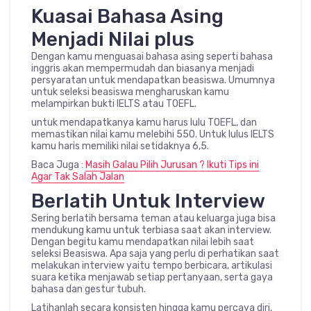
Kuasai Bahasa Asing
Menjadi Nilai plus
Dengan kamu menguasai bahasa asing seperti bahasa
inggris akan mempermudah dan biasanya menjadi
persyaratan untuk mendapatkan beasiswa. Umumnya
untuk seleksi beasiswa mengharuskan kamu
melampirkan bukti IELTS atau TOEFL.
untuk mendapatkanya kamu harus lulu TOEFL, dan
memastikan nilai kamu melebihi 550. Untuk lulus IELTS
kamu haris memiliki nilai setidaknya 6,5.
Baca Juga :
Masih Galau Pilih Jurusan ? Ikuti Tips ini
Agar Tak Salah Jalan
Berlatih Untuk Interview
Sering berlatih bersama teman atau keluarga juga bisa
mendukung kamu untuk terbiasa saat akan interview.
Dengan begitu kamu mendapatkan nilai lebih saat
seleksi Beasiswa. Apa saja yang perlu di perhatikan saat
melakukan interview yaitu tempo berbicara, artikulasi
suara ketika menjawab setiap pertanyaan, serta gaya
bahasa dan gestur tubuh.
Latihanlah secara konsisten hingga kamu percaya diri,