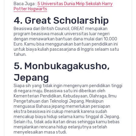
Baca Juga :
5 Universitas Dunia Mirip Sekolah Harry
Potter Hogwarts
4. Great Scholarship
Beasiswa dari British Council, GREAT merupakan
program beasiswa masuk universsitas luar negeri
dengan menawarkan bantuan dana mulai dari 10.000
Euro. Kamu bisa menggunakan bantuan pendidikan ini
untuk biaya kuliah pascasarjana di Inggris selaam satu
tahun.
5. Monbukagakusho,
Jepang
Siapa sih yang tidak ingin mengenyam pendidikan tinggi
di negara maju. Beasiswa satu ini diberikan oleh
Kementerian Pendidikan, Kebudayaan, Olahraga, Ilmu
Pengetahuan dan Teknologi Jepang. Meskipun
menguasai Bahasa jepang memerlukan persiapan
ekstra beasiswa ini cukup menarik karena sudah
mencakup biaya hidup selama kamu tinggal di Jepang.
Selain itu, tidak ada ikatan dinas sehingga kamu bebas
menjalankan rencana hidup eelanjutnya setelah
menyelesaikan masa studi.