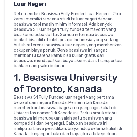
Luar Negeri
Rekomendasi Beasiswa Fully Funded Luar Negeri – Jika
kamu memiliki rencana studi ke luar negeri dengan
beasiswa tapi masih minim informasi. Ada banyak
beasiswa S1 luar negeri fully funded terfavorit yang
bisa kamu coba daftar. Semua informasi beasiswa
berikut bisa diikuti oleh pelajar Indonesia yang sedang
butuh referensi beasiswa luar negeri yang memberikan
cakupan biaya penuh. Jenis beasiswa ini sangat
membantu karena kamu bisa kuliah gratis dari
beasiswa, mendapatkan biaya akomodasi, transportasi
bahkan uang saku bulanan.
1. Beasiswa University
of Toronto, Kanada
Beasiswa S1 Fully Funded luar negeri yang pertama
berasal dari negara Kanada. Pemerintah Kanada
memberikan beasiswa bagi kamu yang ingin kuliah di
Universitas nomor 1 di Kanada ini. Perlu kamu ketahui
beasiswa ini merupakan salah satu beasiswa yang
kompetitif dan bergengsi. Cakupan beasiswa ini
meliputui biaya pendidikan, biaya hidup selama kuliah di
Kanada, tunjangan buku dan biaya jika ada keperluan