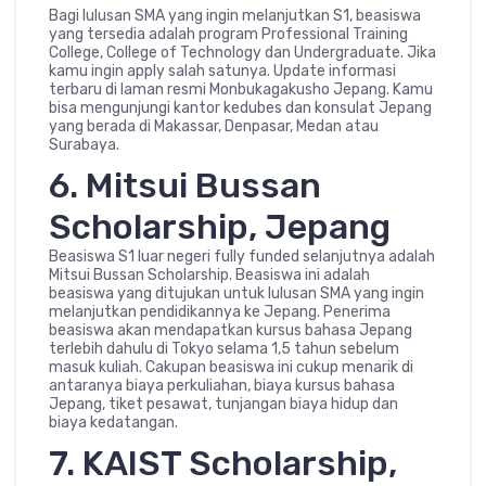
Bagi lulusan SMA yang ingin melanjutkan S1, beasiswa
yang tersedia adalah program Professional Training
College, College of Technology dan Undergraduate. Jika
kamu ingin apply salah satunya. Update informasi
terbaru di laman resmi Monbukagakusho Jepang. Kamu
bisa mengunjungi kantor kedubes dan konsulat Jepang
yang berada di Makassar, Denpasar, Medan atau
Surabaya.
6. Mitsui Bussan
Scholarship, Jepang
Beasiswa S1 luar negeri fully funded selanjutnya adalah
Mitsui Bussan Scholarship. Beasiswa ini adalah
beasiswa yang ditujukan untuk lulusan SMA yang ingin
melanjutkan pendidikannya ke Jepang. Penerima
beasiswa akan mendapatkan kursus bahasa Jepang
terlebih dahulu di Tokyo selama 1,5 tahun sebelum
masuk kuliah. Cakupan beasiswa ini cukup menarik di
antaranya biaya perkuliahan, biaya kursus bahasa
Jepang, tiket pesawat, tunjangan biaya hidup dan
biaya kedatangan.
7. KAIST Scholarship,