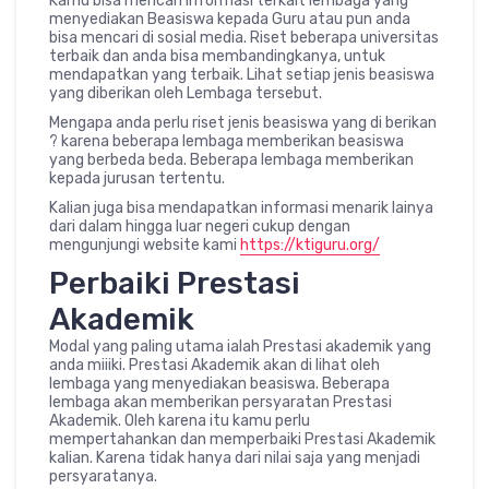
Kamu bisa mencari informasi terkait lembaga yang
menyediakan Beasiswa kepada Guru atau pun anda
bisa mencari di sosial media. Riset beberapa universitas
terbaik dan anda bisa membandingkanya, untuk
mendapatkan yang terbaik. Lihat setiap jenis beasiswa
yang diberikan oleh Lembaga tersebut.
Mengapa anda perlu riset jenis beasiswa yang di berikan
? karena beberapa lembaga memberikan beasiswa
yang berbeda beda. Beberapa lembaga memberikan
kepada jurusan tertentu.
Kalian juga bisa mendapatkan informasi menarik lainya
dari dalam hingga luar negeri cukup dengan
mengunjungi website kami
https://ktiguru.org/
Perbaiki Prestasi
Akademik
Modal yang paling utama ialah Prestasi akademik yang
anda miiiki. Prestasi Akademik akan di lihat oleh
lembaga yang menyediakan beasiswa. Beberapa
lembaga akan memberikan persyaratan Prestasi
Akademik. Oleh karena itu kamu perlu
mempertahankan dan memperbaiki Prestasi Akademik
kalian. Karena tidak hanya dari nilai saja yang menjadi
persyaratanya.