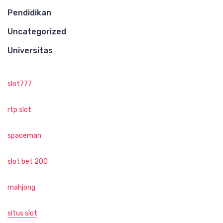
Pendidikan
Uncategorized
Universitas
slot777
rtp slot
spaceman
slot bet 200
mahjong
situs slot