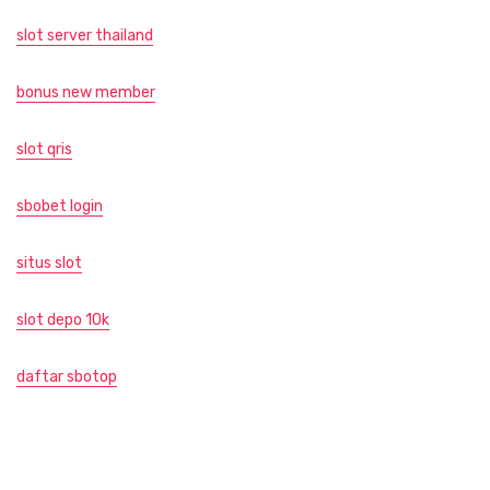
slot server thailand
bonus new member
slot qris
sbobet login
situs slot
slot depo 10k
daftar sbotop