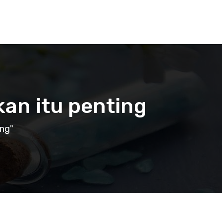
kan itu penting
ing"