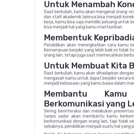
Untuk Menambah Kon
Saat berkuliah, kamu akan mengenal orang-ora
dan staff akademik lainnya bisa menjadi kone
kerja, kamu bisa saja memiliki peluang untuk
bisa menjadi hal yang kamu manfaatkan.
Membentuk Kepribadia
Pendidikan akan meningkatkan cara kamu be
Kemampuan berpikir yang lebih baik ini tida
orang lain, tetapi juga saat memecahkan berb
Untuk Membuat Kita Bis
Saat berkuliah, kamu akan dihadapkan dengan 
mengasah kamu untuk dapat berpikir secara lebih
menjadi kebiasaan yang kamu bawa dalam men
Membantu Kamu 
Berkomunikasi yang L
Sering berinteraksi dan melakukan presentas
tanpa sadar akan membantu kamu berkomun
berkomunikasi dengan orang lain, tapi tidak s
sebabnya, pendidikan menjadi suatu hal yang p