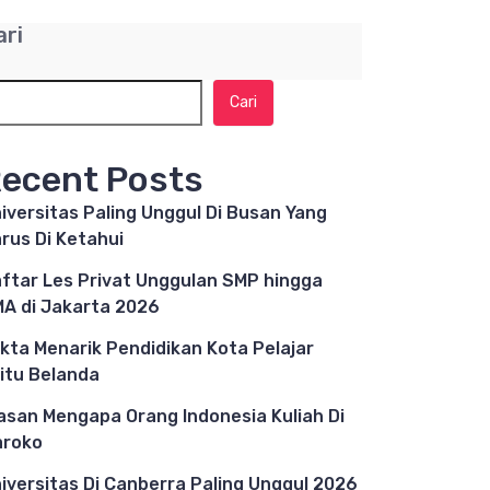
ari
Cari
ecent Posts
iversitas Paling Unggul Di Busan Yang
rus Di Ketahui
ftar Les Privat Unggulan SMP hingga
A di Jakarta 2026
kta Menarik Pendidikan Kota Pelajar
itu Belanda
asan Mengapa Orang Indonesia Kuliah Di
aroko
iversitas Di Canberra Paling Unggul 2026