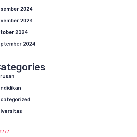
esember 2024
ovember 2024
tober 2024
eptember 2024
ategories
rusan
ndidikan
categorized
iversitas
ot777