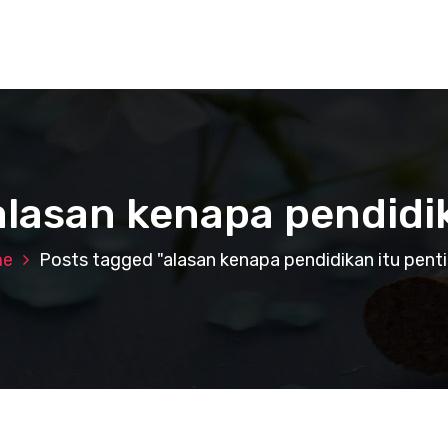
alasan kenapa pendidi
me
Posts tagged "alasan kenapa pendidikan itu pent