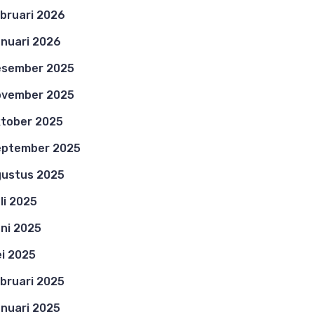
bruari 2026
nuari 2026
esember 2025
ovember 2025
tober 2025
eptember 2025
ustus 2025
li 2025
ni 2025
i 2025
bruari 2025
nuari 2025