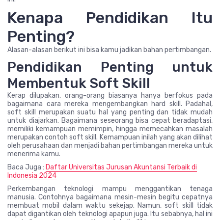
Kenapa Pendidikan Itu
Penting?
Alasan-alasan berikut ini bisa kamu jadikan bahan pertimbangan.
Pendidikan Penting untuk
Membentuk Soft Skill
Kerap dilupakan, orang-orang biasanya hanya berfokus pada
bagaimana cara mereka mengembangkan hard skill. Padahal,
soft skill merupakan suatu hal yang penting dan tidak mudah
untuk diajarkan. Bagaimana seseorang bisa cepat beradaptasi,
memiliki kemampuan memimpin, hingga memecahkan masalah
merupakan contoh soft skill. Kemampuan inilah yang akan dilihat
oleh perusahaan dan menjadi bahan pertimbangan mereka untuk
menerima kamu.
Baca Juga :
Daftar Universitas Jurusan Akuntansi Terbaik di
Indonesia 2024
Perkembangan teknologi mampu menggantikan tenaga
manusia. Contohnya bagaimana mesin-mesin begitu cepatnya
membuat mobil dalam waktu sekejap. Namun, soft skill tidak
dapat digantikan oleh teknologi apapun juga. Itu sebabnya, hal ini