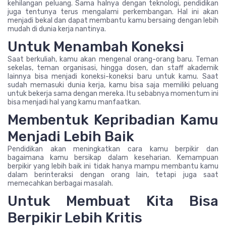
kehilangan peluang. Sama halnya dengan teknologi, pendidikan
juga tentunya terus mengalami perkembangan. Hal ini akan
menjadi bekal dan dapat membantu kamu bersaing dengan lebih
mudah di dunia kerja nantinya.
Untuk Menambah Koneksi
Saat berkuliah, kamu akan mengenal orang-orang baru. Teman
sekelas, teman organisasi, hingga dosen, dan staff akademik
lainnya bisa menjadi koneksi-koneksi baru untuk kamu. Saat
sudah memasuki dunia kerja, kamu bisa saja memiliki peluang
untuk bekerja sama dengan mereka. Itu sebabnya momentum ini
bisa menjadi hal yang kamu manfaatkan.
Membentuk Kepribadian Kamu
Menjadi Lebih Baik
Pendidikan akan meningkatkan cara kamu berpikir dan
bagaimana kamu bersikap dalam keseharian. Kemampuan
berpikir yang lebih baik ini tidak hanya mampu membantu kamu
dalam berinteraksi dengan orang lain, tetapi juga saat
memecahkan berbagai masalah.
Untuk Membuat Kita Bisa
Berpikir Lebih Kritis