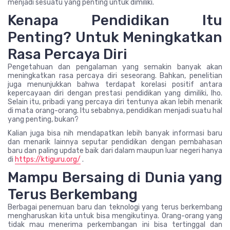
menjadi sesuatu yang penting untuk dimiliki.
Kenapa Pendidikan Itu
Penting? Untuk Meningkatkan
Rasa Percaya Diri
Pengetahuan dan pengalaman yang semakin banyak akan
meningkatkan rasa percaya diri seseorang. Bahkan, penelitian
juga menunjukkan bahwa terdapat korelasi positif antara
kepercayaan diri dengan prestasi pendidikan yang dimiliki, lho.
Selain itu, pribadi yang percaya diri tentunya akan lebih menarik
di mata orang-orang. Itu sebabnya, pendidikan menjadi suatu hal
yang penting, bukan?
Kalian juga bisa nih mendapatkan lebih banyak informasi baru
dan menarik lainnya seputar pendidikan dengan pembahasan
baru dan paling update baik dari dalam maupun luar negeri hanya
di
https://ktiguru.org/
.
Mampu Bersaing di Dunia yang
Terus Berkembang
Berbagai penemuan baru dan teknologi yang terus berkembang
mengharuskan kita untuk bisa mengikutinya. Orang-orang yang
tidak mau menerima perkembangan ini bisa tertinggal dan