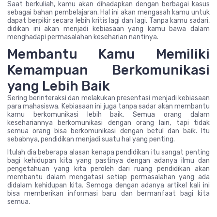
Saat berkuliah, kamu akan dihadapkan dengan berbagai kasus
sebagai bahan pembelajaran. Hal ini akan mengasah kamu untuk
dapat berpikir secara lebih kritis lagi dan lagi. Tanpa kamu sadari,
didikan ini akan menjadi kebiasaan yang kamu bawa dalam
menghadapi permasalahan keseharian nantinya.
Membantu Kamu Memiliki
Kemampuan Berkomunikasi
yang Lebih Baik
Sering berinteraksi dan melakukan presentasi menjadi kebiasaan
para mahasiswa. Kebiasaan ini juga tanpa sadar akan membantu
kamu berkomunikasi lebih baik. Semua orang dalam
kesehariannya berkomunikasi dengan orang lain, tapi tidak
semua orang bisa berkomunikasi dengan betul dan baik. Itu
sebabnya, pendidikan menjadi suatu hal yang penting.
Itulah dia beberapa alasan kenapa pendidikan itu sangat penting
bagi kehidupan kita yang pastinya dengan adanya ilmu dan
pengetahuan yang kita peroleh dari ruang pendidikan akan
membantu dalam mengatasi setiap permasalahan yang ada
didalam kehidupan kita. Semoga dengan adanya artikel kali ini
bisa memberikan informasi baru dan bermanfaat bagi kita
semua.