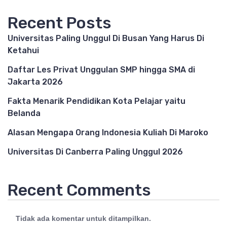
Recent Posts
Universitas Paling Unggul Di Busan Yang Harus Di
Ketahui
Daftar Les Privat Unggulan SMP hingga SMA di
Jakarta 2026
Fakta Menarik Pendidikan Kota Pelajar yaitu
Belanda
Alasan Mengapa Orang Indonesia Kuliah Di Maroko
Universitas Di Canberra Paling Unggul 2026
Recent Comments
Tidak ada komentar untuk ditampilkan.