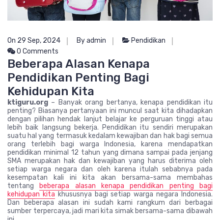
On 29 Sep, 2024
By admin
Pendidikan
0 Comments
Beberapa Alasan Kenapa
Pendidikan Penting Bagi
Kehidupan Kita
ktiguru.org
– Banyak orang bertanya, kenapa pendidikan itu
penting? Biasanya pertanyaan ini muncul saat kita dihadapkan
dengan pilihan hendak lanjut belajar ke perguruan tinggi atau
lebih baik langsung bekerja. Pendidikan itu sendiri merupakan
suatu hal yang termasuk kedalam kewajiban dan hak bagi semua
orang terlebih bagi warga Indonesia, karena mendapatkan
pendidikan minimal 12 tahun yang dimana sampai pada jenjang
SMA merupakan hak dan kewajiban yang harus diterima oleh
setiap warga negara dan oleh karena itulah sebabnya pada
kesempatan kali ini kita akan bersama-sama membahas
tentang
beberapa alasan kenapa pendidikan penting bagi
kehidupan kita
khususnya bagi setiap warga negara Indonesia.
Dan beberapa alasan ini sudah kami rangkum dari berbagai
sumber terpercaya, jadi mari kita simak bersama-sama dibawah
ini.