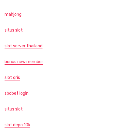
mahjong
situs slot
slot server thailand
bonus new member
slot qris
sbobet login
situs slot
slot depo 10k