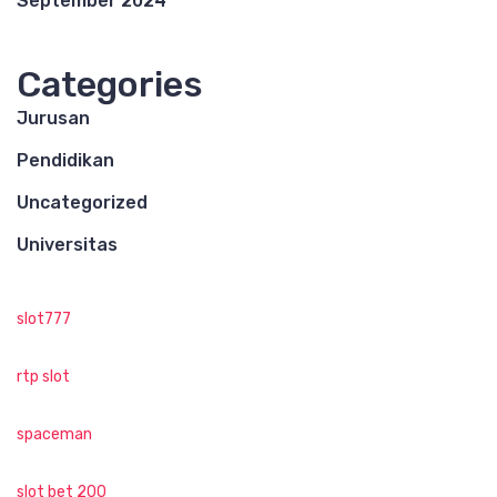
September 2024
Categories
Jurusan
Pendidikan
Uncategorized
Universitas
slot777
rtp slot
spaceman
slot bet 200