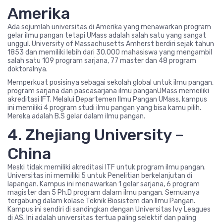
Amerika
Ada sejumlah universitas di Amerika yang menawarkan program
gelar ilmu pangan tetapi UMass adalah salah satu yang sangat
unggul. University of Massachusetts Amherst berdiri sejak tahun
1853 dan memiliki lebih dari 30.000 mahasiswa yang mengambil
salah satu 109 program sarjana, 77 master dan 48 program
doktoralnya.
Memperkuat posisinya sebagai sekolah global untuk ilmu pangan,
program sarjana dan pascasarjana ilmu panganUMass memeiliki
akreditasi IFT. Melalui Departemen Ilmu Pangan UMass, kampus
ini memiliki 4 program studi ilmu pangan yang bisa kamu pilih.
Mereka adalah B.S gelar dalam ilmu pangan.
4. Zhejiang University –
China
Meski tidak memiliki akreditasi ITF untuk program ilmu pangan.
Universitas ini memiliki 5 untuk Penelitian berkelanjutan di
lapangan. Kampus ini menawarkan 1 gelar sarjana, 6 program
magister dan 5 Ph.D program dalam ilmu pangan. Semuanya
tergabung dalam kolase Teknik Biosistem dan Ilmu Pangan.
Kampus ini sendiri di sandingkan dengan Universitas Ivy Leagues
di AS. Ini adalah universitas tertua paling selektif dan paling