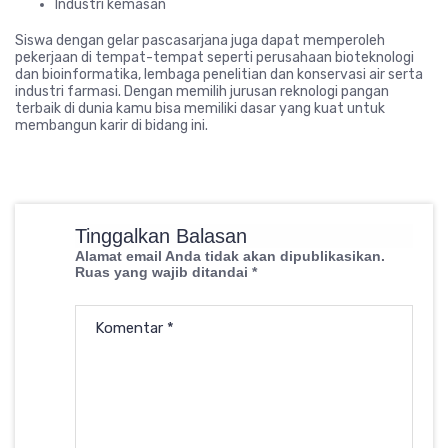
Industri kemasan
Siswa dengan gelar pascasarjana juga dapat memperoleh
pekerjaan di tempat-tempat seperti perusahaan bioteknologi
dan bioinformatika, lembaga penelitian dan konservasi air serta
industri farmasi. Dengan memilih jurusan reknologi pangan
terbaik di dunia kamu bisa memiliki dasar yang kuat untuk
membangun karir di bidang ini.
Tinggalkan Balasan
Alamat email Anda tidak akan dipublikasikan.
Ruas yang wajib ditandai
*
Komentar
*