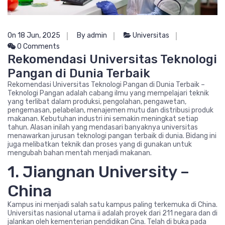
On 18 Jun, 2025
By admin
Universitas
0 Comments
Rekomendasi Universitas Teknologi
Pangan di Dunia Terbaik
Rekomendasi Universitas Teknologi Pangan di Dunia Terbaik –
Teknologi Pangan adalah cabang ilmu yang mempelajari teknik
yang terlibat dalam produksi, pengolahan, pengawetan,
pengemasan, pelabelan, menajemen mutu dan distribusi produk
makanan. Kebutuhan industri ini semakin meningkat setiap
tahun. Alasan inilah yang mendasari banyaknya universitas
menawarkan jurusan teknologi pangan terbaik di dunia. Bidang ini
juga melibatkan teknik dan proses yang di gunakan untuk
mengubah bahan mentah menjadi makanan.
1. Jiangnan University –
China
Kampus ini menjadi salah satu kampus paling terkemuka di China.
Universitas nasional utama ii adalah proyek dari 211 negara dan di
jalankan oleh kementerian pendidikan Cina. Telah di buka pada