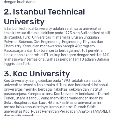
dengan buah danau.
2. Istanbul Technical
University
Istanbul Technical University adalah salah satu universitas
teknik tertua di dunia didirikan pada 1773 oleh Sultan Mustafa III
di Istanbul, Turki. Universitas ini memiliki jurusan unggulan
Polymer Science, Civil Engineering, Engineering, Physics dan
Chemistry. Kemudian menawarkan hampir 40 program
Pascasarjana dan Doktoral serta berbagai institut penelitian.
Lingkungan akademis di ITU cukup beragam dengan sekitar 14%
mahasiswa internasional. Bahasa pengantar ITU adalah Bahasa
Inggris dan Turki.
3. Koc University
Koc University, yang didirikan pada 1993, adalah salah satu
universitas swasta terkemuka di Turki dan berlokasi di Istanbul.
Universitas memiliki berbagai fakultas, sekolah dan institut
pascasarjana. Kampus utama Koc University berlokasi di Rumeli
Feneri, utara Istanbul, yang memiliki pemandangan indah ke
Selat Bosphorus dan Laut Hitam. Fasilitas di universitas ini
antara lain kampus istinye, kampus barat, Rumah Sakit
universitas Koc, Pusat Penelitian Peradaban Anatolia (ANAMED),
dan masih banyak lagi.