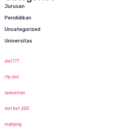
Jurusan
Pendidikan
Uncategorized
Universitas
slot777
rtp slot
spaceman
slot bet 200
mahjong