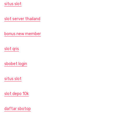
situs slot
slot server thailand
bonus new member
slot qris
sbobet login
situs slot
slot depo 10k
daftar sbotop