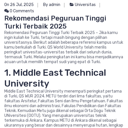
On 26 Jul, 2025
By admin
Universitas
0 Comments
Rekomendasi Peguruan Tinggi
Turki Terbaik 2025
Rekomendasi Peguruan Tinggi Turki Terbaik 2025 – Jika kamu
ingin kuliah ke Turki, tetapi masih bingung dengan pilihan
universitasnya. Berikut adalah beberapa referensi kampus untuk
kamu berkuliah di Turki. QS World University telah merilis
peringkat univesitas-universitas terbaik dari seluruh dunia,
termasuk Turki. Melalui peningkatan ini kamu bisa menjadikannya
acuan untuk memilih tempat sudi yang epat di Turki.
1. Middle East Technical
University
Middle East Technical University menempati peringkat pertama
di Turki, QS WUR 2024. METU terdiri dari lima fakultas, yaitu
fakultas Arsitelur, Fakultas Seni dan Ilmu Pengetahuan. Fakultas
ilmu ekonomi dan administrasi, Fakulas Pendidikan dan Fakultas
Teknik. Kemudian Metu juga dikenal sebagai Orta Dogu Teknik
UNiversitesi (OOTU). Yang merupakan universitas teknik
terkemuka di Ankara. Kampus METU di Ankara dikenal sebagai
ukurannya yang besar dan desainnya menyerupai hutan, lengkap