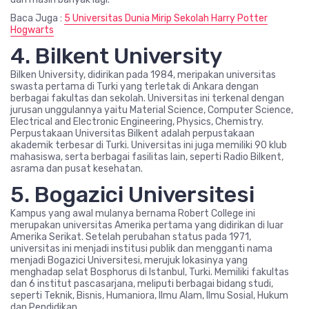
Baca Juga :
5 Universitas Dunia Mirip Sekolah Harry Potter
Hogwarts
4. Bilkent University
Bilken University, didirikan pada 1984, meripakan universitas
swasta pertama di Turki yang terletak di Ankara dengan
berbagai fakultas dan sekolah. Universitas ini terkenal dengan
jurusan unggulannya yaitu Material Science, Computer Science,
Electrical and Electronic Engineering, Physics, Chemistry.
Perpustakaan Universitas Bilkent adalah perpustakaan
akademik terbesar di Turki. Universitas ini juga memiliki 90 klub
mahasiswa, serta berbagai fasilitas lain, seperti Radio Bilkent,
asrama dan pusat kesehatan.
5. Bogazici Universitesi
Kampus yang awal mulanya bernama Robert College ini
merupakan universitas Amerika pertama yang didirikan di luar
Amerika Serikat. Setelah perubahan status pada 1971,
universitas ini menjadi institusi publik dan mengganti nama
menjadi Bogazici Universitesi, merujuk lokasinya yang
menghadap selat Bosphorus di Istanbul, Turki. Memiliki fakultas
dan 6 institut pascasarjana, meliputi berbagai bidang studi,
seperti Teknik, Bisnis, Humaniora, Ilmu Alam, Ilmu Sosial, Hukum
dan Pendidikan.