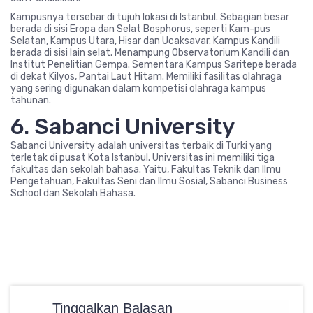
Kampusnya tersebar di tujuh lokasi di Istanbul. Sebagian besar
berada di sisi Eropa dan Selat Bosphorus, seperti Kam-pus
Selatan, Kampus Utara, Hisar dan Ucaksavar. Kampus Kandili
berada di sisi lain selat. Menampung Observatorium Kandili dan
Institut Penelitian Gempa. Sementara Kampus Saritepe berada
di dekat Kilyos, Pantai Laut Hitam. Memiliki fasilitas olahraga
yang sering digunakan dalam kompetisi olahraga kampus
tahunan.
6. Sabanci University
Sabanci University adalah universitas terbaik di Turki yang
terletak di pusat Kota Istanbul. Universitas ini memiliki tiga
fakultas dan sekolah bahasa. Yaitu, Fakultas Teknik dan Ilmu
Pengetahuan, Fakultas Seni dan Ilmu Sosial, Sabanci Business
School dan Sekolah Bahasa.
Tinggalkan Balasan