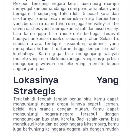
Mekipun terbilang negara kecil, luxemburg mampu
menyuguhkan pemandangan dan panorama alam yang
beragam di sepanjang tahun loh. Di pusat kota dan
sekitarnya, kamu bisa menemukan kota berbenteng
yang berusia ratusan tahun dan juga the valley of the
seven castles yang merupakan istilah dari eisch valley.
Lalu kamu juga bisa menikmati berbagai festival
budaya dan konser musik di sepanjang tahun. Selain itu,
sebelah utara, terdapat luksemburg ardennes yang
merupakan hutan di dataran tinggi dengan lembah-
lembahnya. Kamu juga bisa mengunjungi wilayah
moselle yang memiliki kebun anggur yang luas juga bisa
mengunjungi wilayah moselle yang memiliki kebun
anggur yang luar.
Lokasinya Yang
Strategis
Terletak di tengah-tengah benua biru, kamu dapat
mengunjungi negara eropa lainnya seperti jerman,
belgia, dan prancis dengan mudah. Kamu dapat
mengunjungi negara-negara tersebut dengan
menggunakan bus atau kereta. Jadi selain kamu bisa
menelusuri kota dan pelosok negara luksemburg, kamu
juga berkunjung ke negara-negara lain dengan mudah