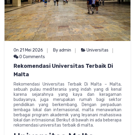
On 21 Mei 2026
By admin
Universitas
0 Comments
Rekomendasi Universitas Terbaik Di
Malta
Rekomendasi Universitas Terbaik Di Malta – Malta,
sebuah pulau mediterania yang indah yang di kenal
karena sejarahnya yang kaya dan keragaman
budayanya, juga merupakan rumah bagi sektor
pendidikan yang berkembang. Dengan perpaduan
lembaga lokal dan internasional, malta menawarkan
berbagai program akademik yang leyanani mahasiswa
lokal dan intrnasional. Berikut di bawah ini ada beberapa
rekomendasi universitas terbaik di malta.