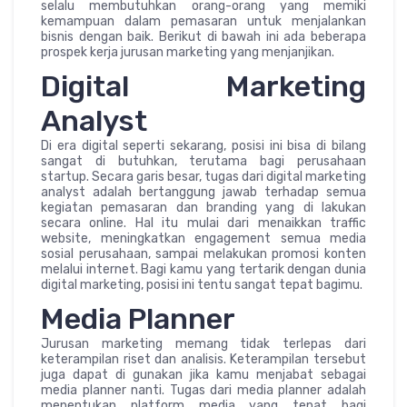
selalu membutuhkan orang-orang yang memiki
kemampuan dalam pemasaran untuk menjalankan
bisnis dengan baik. Berikut di bawah ini ada beberapa
prospek kerja jurusan marketing yang menjanjikan.
Digital Marketing
Analyst
Di era digital seperti sekarang, posisi ini bisa di bilang
sangat di butuhkan, terutama bagi perusahaan
startup. Secara garis besar, tugas dari digital marketing
analyst adalah bertanggung jawab terhadap semua
kegiatan pemasaran dan branding yang di lakukan
secara online. Hal itu mulai dari menaikkan traffic
website, meningkatkan engagement semua media
sosial perusahaan, sampai melakukan promosi konten
melalui internet. Bagi kamu yang tertarik dengan dunia
digital marketing, posisi ini tentu sangat tepat bagimu.
Media Planner
Jurusan marketing memang tidak terlepas dari
keterampilan riset dan analisis. Keterampilan tersebut
juga dapat di gunakan jika kamu menjabat sebagai
media planner nanti. Tugas dari media planner adalah
menentukan platform media yang tepat bagi