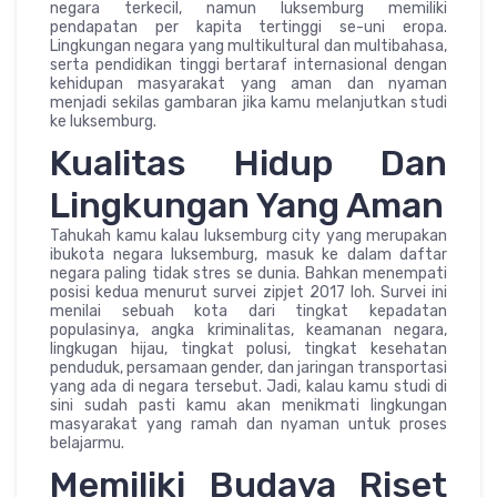
negara terkecil, namun luksemburg memiliki
pendapatan per kapita tertinggi se-uni eropa.
Lingkungan negara yang multikultural dan multibahasa,
serta pendidikan tinggi bertaraf internasional dengan
kehidupan masyarakat yang aman dan nyaman
menjadi sekilas gambaran jika kamu melanjutkan studi
ke luksemburg.
Kualitas Hidup Dan
Lingkungan Yang Aman
Tahukah kamu kalau luksemburg city yang merupakan
ibukota negara luksemburg, masuk ke dalam daftar
negara paling tidak stres se dunia. Bahkan menempati
posisi kedua menurut survei zipjet 2017 loh. Survei ini
menilai sebuah kota dari tingkat kepadatan
populasinya, angka kriminalitas, keamanan negara,
lingkugan hijau, tingkat polusi, tingkat kesehatan
penduduk, persamaan gender, dan jaringan transportasi
yang ada di negara tersebut. Jadi, kalau kamu studi di
sini sudah pasti kamu akan menikmati lingkungan
masyarakat yang ramah dan nyaman untuk proses
belajarmu.
Memiliki Budaya Riset