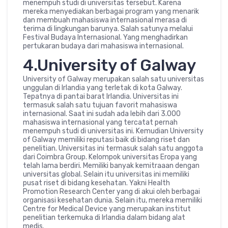
menempuh studi di universitas tersebut. Karena
mereka menyediakan berbagai program yang menarik
dan membuah mahasiswa internasional merasa di
terima di lingkungan barunya. Salah satunya melalui
Festival Budaya Internasional. Yang menghadirkan
pertukaran budaya dari mahasiswa internasional.
4.University of Galway
University of Galway merupakan salah satu universitas
unggulan di Irlandia yang terletak di kota Galway.
Tepatnya di pantai barat Irlandia. Universitas ini
termasuk salah satu tujuan favorit mahasiswa
internasional. Saat ini sudah ada lebih dari 3.000
mahasiswa internasional yang tercatat pernah
menempuh studi di universitas ini. Kemudian University
of Galway memiliki reputasi baik di bidang riset dan
penelitian. Universitas ini termasuk salah satu anggota
dari Coimbra Group. Kelompok universitas Eropa yang
telah lama berdiri. Memiliki banyak kemitraaan dengan
universitas global. Selain itu universitas ini memiliki
pusat riset di bidang kesehatan. Yakni Health
Promotion Research Center yang di akui oleh berbagai
organisasi kesehatan dunia. Selain itu, mereka memiliki
Centre for Medical Device yang merupakan institut
penelitian terkemuka di Irlandia dalam bidang alat
medis.