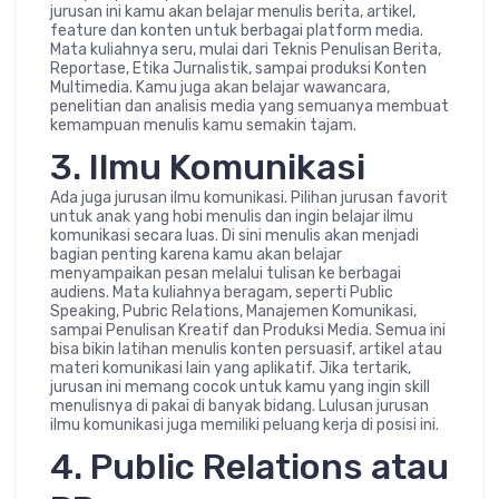
jurusan ini kamu akan belajar menulis berita, artikel,
feature dan konten untuk berbagai platform media.
Mata kuliahnya seru, mulai dari Teknis Penulisan Berita,
Reportase, Etika Jurnalistik, sampai produksi Konten
Multimedia. Kamu juga akan belajar wawancara,
penelitian dan analisis media yang semuanya membuat
kemampuan menulis kamu semakin tajam.
3. Ilmu Komunikasi
Ada juga jurusan ilmu komunikasi. Pilihan jurusan favorit
untuk anak yang hobi menulis dan ingin belajar ilmu
komunikasi secara luas. Di sini menulis akan menjadi
bagian penting karena kamu akan belajar
menyampaikan pesan melalui tulisan ke berbagai
audiens. Mata kuliahnya beragam, seperti Public
Speaking, Pubric Relations, Manajemen Komunikasi,
sampai Penulisan Kreatif dan Produksi Media. Semua ini
bisa bikin latihan menulis konten persuasif, artikel atau
materi komunikasi lain yang aplikatif. Jika tertarik,
jurusan ini memang cocok untuk kamu yang ingin skill
menulisnya di pakai di banyak bidang. Lulusan jurusan
ilmu komunikasi juga memiliki peluang kerja di posisi ini.
4. Public Relations atau