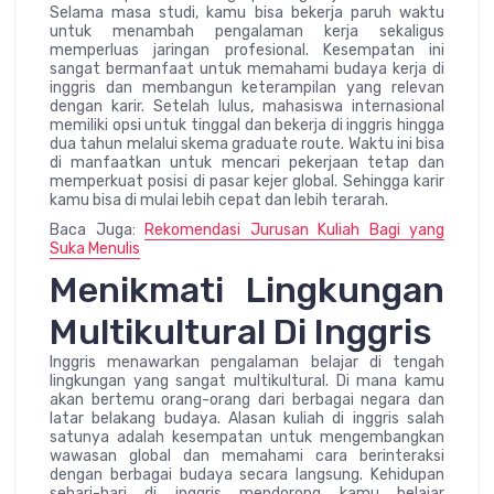
Selama masa studi, kamu bisa bekerja paruh waktu
untuk menambah pengalaman kerja sekaligus
memperluas jaringan profesional. Kesempatan ini
sangat bermanfaat untuk memahami budaya kerja di
inggris dan membangun keterampilan yang relevan
dengan karir. Setelah lulus, mahasiswa internasional
memiliki opsi untuk tinggal dan bekerja di inggris hingga
dua tahun melalui skema graduate route. Waktu ini bisa
di manfaatkan untuk mencari pekerjaan tetap dan
memperkuat posisi di pasar kejer global. Sehingga karir
kamu bisa di mulai lebih cepat dan lebih terarah.
Baca Juga:
Rekomendasi Jurusan Kuliah Bagi yang
Suka Menulis
Menikmati Lingkungan
Multikultural Di Inggris
Inggris menawarkan pengalaman belajar di tengah
lingkungan yang sangat multikultural. Di mana kamu
akan bertemu orang-orang dari berbagai negara dan
latar belakang budaya. Alasan kuliah di inggris salah
satunya adalah kesempatan untuk mengembangkan
wawasan global dan memahami cara berinteraksi
dengan berbagai budaya secara langsung. Kehidupan
sehari-hari di inggris mendorong kamu belajar