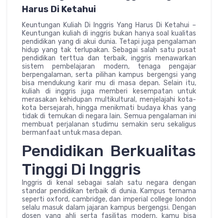
Harus Di Ketahui
Keuntungan Kuliah Di Inggris Yang Harus Di Ketahui –
Keuntungan kuliah di inggris bukan hanya soal kualitas
pendidikan yang di akui dunia. Tetapi juga pengalaman
hidup yang tak terlupakan. Sebagai salah satu pusat
pendidikan terttua dan terbaik, inggris menawarkan
sistem pembelajaran modern, tenaga pengajar
berpengalaman, serta pilihan kampus bergengsi yang
bisa mendukung karir mu di masa depan. Selain itu,
kuliah di inggris juga memberi kesempatan untuk
merasakan kehidupan multikultural, menjelajahi kota-
kota bersejarah, hingga menikmati budaya khas yang
tidak di temukan di negara lain. Semua pengalaman ini
membuat perjalanan studimu semakin seru sekaligus
bermanfaat untuk masa depan.
Pendidikan Berkualitas
Tinggi Di Inggris
Inggris di kenal sebagai salah satu negara dengan
standar pendidikan terbaik di dunia. Kampus ternama
seperti oxford, cambridge, dan imperial college london
selalu masuk dalam jajaran kampus bergengsi. Dengan
dosen yang ahli serta fasilitas modern, kamu bisa