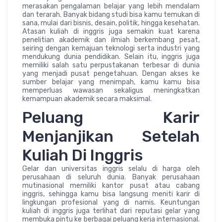
merasakan pengalaman belajar yang lebih mendalam
dan terarah. Banyak bidang studi bisa kamu temukan di
sana, mulai dari bisnis, desain, politik, hingga kesehatan.
Atasan kuliah di inggris juga semakin kuat karena
penelitian akademik dan ilmiah berkembang pesat,
seiring dengan kemajuan teknologi serta industri yang
mendukung dunia pendidikan. Selain itu, inggris juga
memiliki salah satu perpustakanan terbesar di dunia
yang menjadi pusat pengetahuan. Dengan akses ke
sumber belajar yang menimpah, kamu kamu bisa
memperluas wawasan sekaligus meningkatkan
kemampuan akademik secara maksimal.
Peluang Karir
Menjanjikan Setelah
Kuliah Di Inggris
Gelar dan universitas inggris selalu di harga oleh
perusahaan di seluruh dunia. Banyak perusahaan
mutinasional memiliki kantor pusat atau cabang
inggris, sehingga kamu bisa langsung meniti karir di
lingkungan profesional yang di namis. Keuntungan
kuliah di inggris juga terlihat dari reputasi gelar yang
membuka pintu ke berbagai peluang kerja internasional.