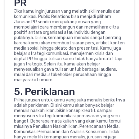
PR
Jika kamu ingin jurusan yang melatih skill menulis dan
komunikasi. Public Relations bisa menjadi piliham
Jurusan PR sendiri merupakan jurusan yang
mempelajari cara membangun dan memelihara citra
positif antara organisasi atau individu dengan
publiknya. Di sini, kemampuan menulis sangat penting
karena kamu akan membuat siaran pers, artikel, konten
media sosial, hingga pidato dan presentasi. Kamu juga
belajar strategi komunikasi, menajemen krisis dan
digital PR hingga tulisan kamu tidak hanya kreatif tapi
juga strategis. Selain itu, kamu akan belajar
menyesuaikan gaya tulisan untuk berbagai audiens,
mulai dari media, stakeholder perusahaan hingga
masyarakat umum.
5. Periklanan
Piliha jurusan untuk kamu yang suka menulis berikutnya
adalah periklanan. Di sini kamu akan banyak belajar
menulis naskah iklan, bikin konsep kreatif, sampai
menyusun strategi komunikasi pemasaran yang seru
banget. Beberapa mata kuliah yang akan kamu temui
misalnya Penulisan Naskah Iklan, Perencanaan Media,
Komunikasi Pemasaran dan Analisis Konsumen. Tidak
hanya melatih kemampuan menulis, jurusan ini juga