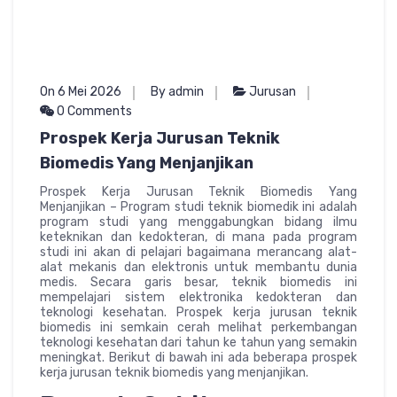
On 6 Mei 2026
By admin
Jurusan
0 Comments
Prospek Kerja Jurusan Teknik
Biomedis Yang Menjanjikan
Prospek Kerja Jurusan Teknik Biomedis Yang
Menjanjikan – Program studi teknik biomedik ini adalah
program studi yang menggabungkan bidang ilmu
keteknikan dan kedokteran, di mana pada program
studi ini akan di pelajari bagaimana merancang alat-
alat mekanis dan elektronis untuk membantu dunia
medis. Secara garis besar, teknik biomedis ini
mempelajari sistem elektronika kedokteran dan
teknologi kesehatan. Prospek kerja jurusan teknik
biomedis ini semkain cerah melihat perkembangan
teknologi kesehatan dari tahun ke tahun yang semakin
meningkat. Berikut di bawah ini ada beberapa prospek
kerja jurusan teknik biomedis yang menjanjikan.