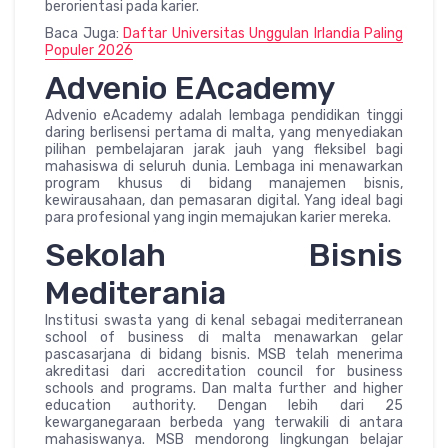
berorientasi pada karier.
Baca Juga:
Daftar Universitas Unggulan Irlandia Paling
Populer 2026
Advenio EAcademy
Advenio eAcademy adalah lembaga pendidikan tinggi
daring berlisensi pertama di malta, yang menyediakan
pilihan pembelajaran jarak jauh yang fleksibel bagi
mahasiswa di seluruh dunia. Lembaga ini menawarkan
program khusus di bidang manajemen bisnis,
kewirausahaan, dan pemasaran digital. Yang ideal bagi
para profesional yang ingin memajukan karier mereka.
Sekolah Bisnis
Mediterania
Institusi swasta yang di kenal sebagai mediterranean
school of business di malta menawarkan gelar
pascasarjana di bidang bisnis. MSB telah menerima
akreditasi dari accreditation council for business
schools and programs. Dan malta further and higher
education authority. Dengan lebih dari 25
kewarganegaraan berbeda yang terwakili di antara
mahasiswanya. MSB mendorong lingkungan belajar