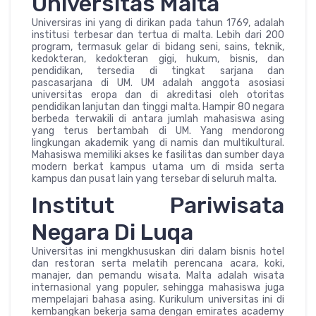
Universitas Malta
Universiras ini yang di dirikan pada tahun 1769, adalah
institusi terbesar dan tertua di malta. Lebih dari 200
program, termasuk gelar di bidang seni, sains, teknik,
kedokteran, kedokteran gigi, hukum, bisnis, dan
pendidikan, tersedia di tingkat sarjana dan
pascasarjana di UM. UM adalah anggota asosiasi
universitas eropa dan di akreditasi oleh otoritas
pendidikan lanjutan dan tinggi malta. Hampir 80 negara
berbeda terwakili di antara jumlah mahasiswa asing
yang terus bertambah di UM. Yang mendorong
lingkungan akademik yang di namis dan multikultural.
Mahasiswa memiliki akses ke fasilitas dan sumber daya
modern berkat kampus utama um di msida serta
kampus dan pusat lain yang tersebar di seluruh malta.
Institut Pariwisata
Negara Di Luqa
Universitas ini mengkhususkan diri dalam bisnis hotel
dan restoran serta melatih perencana acara, koki,
manajer, dan pemandu wisata. Malta adalah wisata
internasional yang populer, sehingga mahasiswa juga
mempelajari bahasa asing. Kurikulum universitas ini di
kembangkan bekerja sama dengan emirates academy