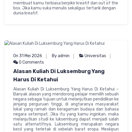
membuat kamu terbiasa berpikir kreatif dan out of the
box. Jika kamu suka menulis sekaligus tertarik dengan
dunia kreatif.
On 31 Mei 2026
By admin
Universitas
0 Comments
Alasan Kuliah Di Luksemburg Yang
Harus Di Ketahui
Alasan Kuliah Di Luksemburg Yang Harus Di Ketahui –
Banyak alasan yang mendorong pelajar memilih sebuah
negara sebagai tujuan untuk melanjutkan pendidikan ke
jenjang perguruan tinggi, di angtaranya masyarakat
lokal yang ramah dan keragaman budaya dan bahasa
negara setempat. Jika itu yang kamu inginkan, maka
melanjutkan studi ke luksemburg dapat menjadi salah
satu alternatifnya. Luksemburg merupakan negara
kecil yang terletak di sebelah barat eropa. Meskipun