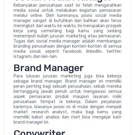
Kebanyakan perusahaan saat ini telah mengarahkan
media sosial untuk melakukan kegiatan pemasaran
melalui online. Oleh karenanya, posisi social media
manager sangat di butuhkan dan bahkan akan terus
meningkat dari waktu ke waktu. Ini merupakan prospek
kerja yang cemerlang bagi kamu yang sedang
menempuh kuliah jurusan marketing atau pemasaran.
Tugas dari social media manager adalah membangun
branding perusahaan dengan konten-konten di semua
media sosial, seperti facebook, linkedlin, twitter,
istagram, dan lain-lain.
Brand Manager
Para lulusan jurusan marketing juga bisa bekerja
sebagai brand manager. Brand manager ini memiliki
peran penting bagi sebuah perusahaan, sebab mereka
bertanggung jawab penuh untuk mengawasi semua
aspek pemasaran produk maupun layanan milik
perusahaan tempat ia bekerja. Dalam perjalanan
kariernya, biasanya posisi ini di mulai dengan menjadi
market research analyst, maka bagi kamu yang
memiliki bakat analisis dan riset bisa mengejar karir
brand manager ini.
Copywriter