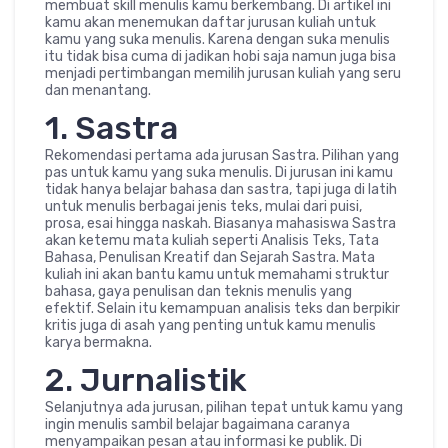
membuat skill menulis kamu berkembang. Di artikel ini
kamu akan menemukan daftar jurusan kuliah untuk
kamu yang suka menulis. Karena dengan suka menulis
itu tidak bisa cuma di jadikan hobi saja namun juga bisa
menjadi pertimbangan memilih jurusan kuliah yang seru
dan menantang.
1. Sastra
Rekomendasi pertama ada jurusan Sastra. Pilihan yang
pas untuk kamu yang suka menulis. Di jurusan ini kamu
tidak hanya belajar bahasa dan sastra, tapi juga di latih
untuk menulis berbagai jenis teks, mulai dari puisi,
prosa, esai hingga naskah. Biasanya mahasiswa Sastra
akan ketemu mata kuliah seperti Analisis Teks, Tata
Bahasa, Penulisan Kreatif dan Sejarah Sastra. Mata
kuliah ini akan bantu kamu untuk memahami struktur
bahasa, gaya penulisan dan teknis menulis yang
efektif. Selain itu kemampuan analisis teks dan berpikir
kritis juga di asah yang penting untuk kamu menulis
karya bermakna.
2. Jurnalistik
Selanjutnya ada jurusan, pilihan tepat untuk kamu yang
ingin menulis sambil belajar bagaimana caranya
menyampaikan pesan atau informasi ke publik. Di