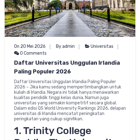
On 20 Mei 2026
By admin
Universitas
0 Comments
Daftar Universitas Unggulan Irlandia
Paling Populer 2026
Daftar Universitas Unggulan Irlandia Paling Populer
2026 – Jika kamu sedang mempertimbangkan untuk
kuliah di Irlandia. Negara ini tidak hanya menawarkan
kualitas pendidik tinggi kelas dunia. Namun juga
universitas yang semakin kompetitif secara global.
Dalam edisi QS World University Rankings 2026, delapan
universitas di Irlandia mencatat peningkatan
peringkatan yang cukup signifikan.
1. Trinity College