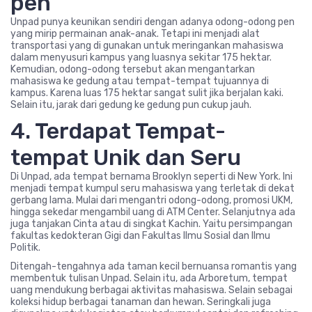
pen
Unpad punya keunikan sendiri dengan adanya odong-odong pen
yang mirip permainan anak-anak. Tetapi ini menjadi alat
transportasi yang di gunakan untuk meringankan mahasiswa
dalam menyusuri kampus yang luasnya sekitar 175 hektar.
Kemudian, odong-odong tersebut akan mengantarkan
mahasiswa ke gedung atau tempat-tempat tujuannya di
kampus. Karena luas 175 hektar sangat sulit jika berjalan kaki.
Selain itu, jarak dari gedung ke gedung pun cukup jauh.
4. Terdapat Tempat-
tempat Unik dan Seru
Di Unpad, ada tempat bernama Brooklyn seperti di New York. Ini
menjadi tempat kumpul seru mahasiswa yang terletak di dekat
gerbang lama. Mulai dari mengantri odong-odong, promosi UKM,
hingga sekedar mengambil uang di ATM Center. Selanjutnya ada
juga tanjakan Cinta atau di singkat Kachin. Yaitu persimpangan
fakultas kedokteran Gigi dan Fakultas Ilmu Sosial dan Ilmu
Politik.
Ditengah-tengahnya ada taman kecil bernuansa romantis yang
membentuk tulisan Unpad. Selain itu, ada Arboretum, tempat
uang mendukung berbagai aktivitas mahasiswa. Selain sebagai
koleksi hidup berbagai tanaman dan hewan. Seringkali juga