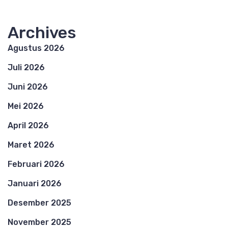
Archives
Agustus 2026
Juli 2026
Juni 2026
Mei 2026
April 2026
Maret 2026
Februari 2026
Januari 2026
Desember 2025
November 2025