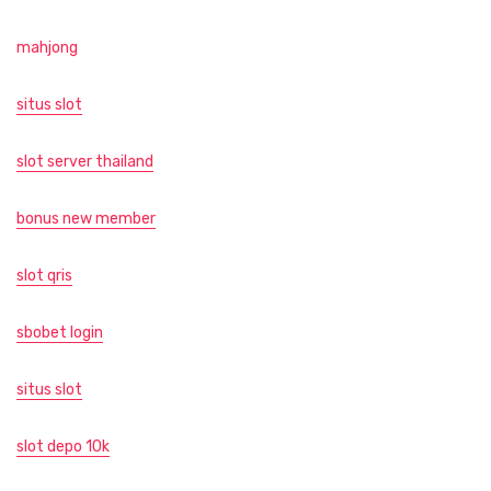
mahjong
situs slot
slot server thailand
bonus new member
slot qris
sbobet login
situs slot
slot depo 10k