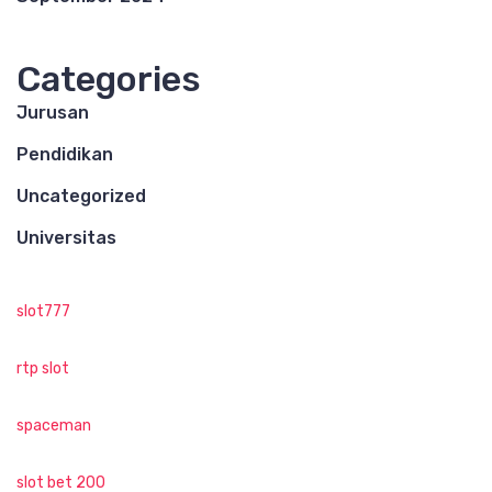
Categories
Jurusan
Pendidikan
Uncategorized
Universitas
slot777
rtp slot
spaceman
slot bet 200