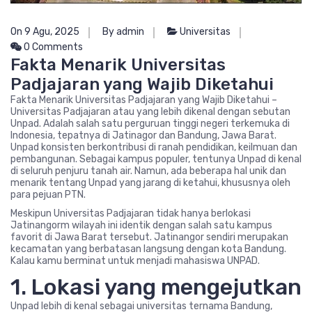
On 9 Agu, 2025
By admin
Universitas
0 Comments
Fakta Menarik Universitas
Padjajaran yang Wajib Diketahui
Fakta Menarik Universitas Padjajaran yang Wajib Diketahui –
Universitas Padjajaran atau yang lebih dikenal dengan sebutan
Unpad. Adalah salah satu perguruan tinggi negeri terkemuka di
Indonesia, tepatnya di Jatinagor dan Bandung, Jawa Barat.
Unpad konsisten berkontribusi di ranah pendidikan, keilmuan dan
pembangunan. Sebagai kampus populer, tentunya Unpad di kenal
di seluruh penjuru tanah air. Namun, ada beberapa hal unik dan
menarik tentang Unpad yang jarang di ketahui, khususnya oleh
para pejuan PTN.
Meskipun Universitas Padjajaran tidak hanya berlokasi
Jatinangorm wilayah ini identik dengan salah satu kampus
favorit di Jawa Barat tersebut. Jatinangor sendiri merupakan
kecamatan yang berbatasan langsung dengan kota Bandung.
Kalau kamu berminat untuk menjadi mahasiswa UNPAD.
1. Lokasi yang mengejutkan
Unpad lebih di kenal sebagai universitas ternama Bandung,