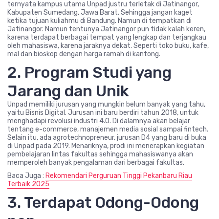
ternyata kampus utama Unpad justru terletak di Jatinangor,
Kabupaten Sumedang, Jawa Barat. Sehingga jangan kaget
ketika tujuan kuliahmu di Bandung. Namun di tempatkan di
Jatinangor. Namun tentunya Jatinangor pun tidak kalah keren,
karena terdapat berbagai tempat yang lengkap dan terjangkau
oleh mahasiswa, karena jaraknya dekat. Seperti toko buku, kafe,
mal dan bioskop dengan harga ramah di kantong.
2. Program Studi yang
Jarang dan Unik
Unpad memiliki jurusan yang mungkin belum banyak yang tahu,
yaitu Bisnis Digital. Jurusan ini baru berdiri tahun 2018, untuk
menghadapi revolusi industri 4.0. Di dalamnya akan belajar
tentang e-commerce, manajemen media sosial sampai fintech.
Selain itu, ada agrotechnopreneur, jurusan D4 yang baru di buka
di Unpad pada 2019. Menariknya, prodi ini menerapkan kegiatan
pembelajaran lintas fakultas sehingga mahasiswanya akan
memperoleh banyak pengalaman dari berbagai fakultas.
Baca Juga :
Rekomendari Perguruan Tinggi Pekanbaru Riau
Terbaik 2025
3. Terdapat Odong-Odong