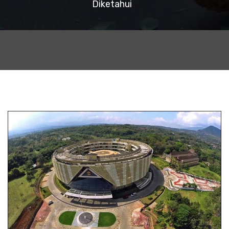
Diketahui