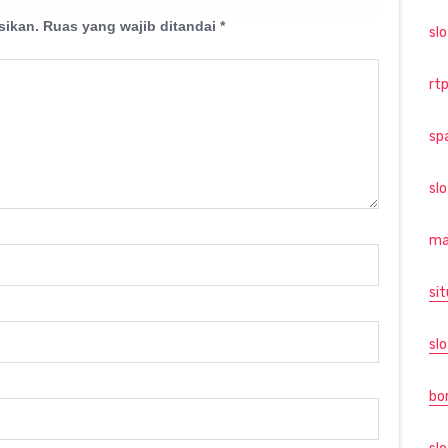
sikan.
Ruas yang wajib ditandai
*
sl
rtp
sp
sl
ma
sit
slo
bo