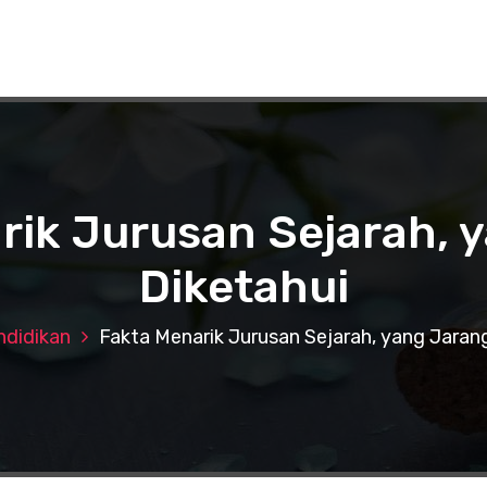
rik Jurusan Sejarah, 
Diketahui
ndidikan
Fakta Menarik Jurusan Sejarah, yang Jaran