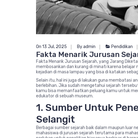
On 13 Jul, 2025
By admin
Pendidikan
Fakta Menarik Jurusan Seja
Fakta Menarik Jurusan Sejarah, yang Jarang Diketa
membosankan dan kurang di minati karena belajar 
kejadian di masa lampau yang bisa di katakan seba
Selain itu, hal ini juga di lakukan guna membatasi 
berlebihan. Jika sudah mengetahui sejarah tersebut
kamu bisa memanfaatkan peluang kamu untuk menja
edukator di sebuah museum.
1. Sumber Untuk Pene
Selangit
Berbagai sumber sejarah baik dalam maupun luar n
mahasiswa di jurusan sejarah terutama para mahasis