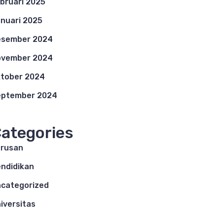
bruari 2025
nuari 2025
esember 2024
ovember 2024
tober 2024
eptember 2024
ategories
rusan
ndidikan
categorized
iversitas