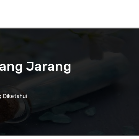
yang Jarang
g Diketahui