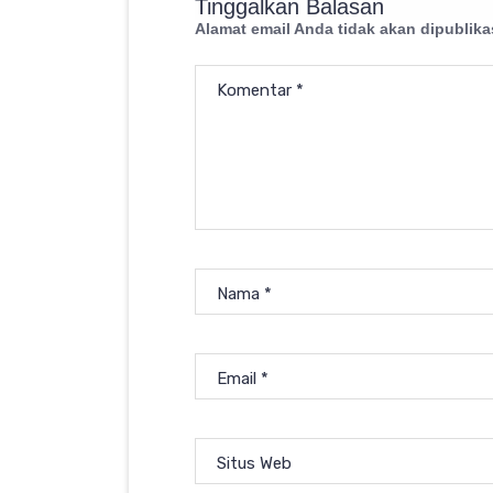
Tinggalkan Balasan
Alamat email Anda tidak akan dipublika
Komentar
*
Nama
*
Email
*
Situs Web