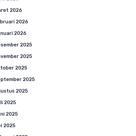
ret 2026
bruari 2026
nuari 2026
esember 2025
ovember 2025
tober 2025
eptember 2025
ustus 2025
li 2025
ni 2025
i 2025