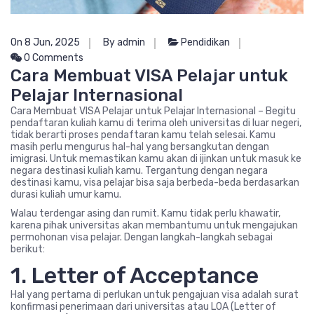
On 8 Jun, 2025
By admin
Pendidikan
0 Comments
Cara Membuat VISA Pelajar untuk
Pelajar Internasional
Cara Membuat VISA Pelajar untuk Pelajar Internasional – Begitu
pendaftaran kuliah kamu di terima oleh universitas di luar negeri,
tidak berarti proses pendaftaran kamu telah selesai. Kamu
masih perlu mengurus hal-hal yang bersangkutan dengan
imigrasi. Untuk memastikan kamu akan di ijinkan untuk masuk ke
negara destinasi kuliah kamu. Tergantung dengan negara
destinasi kamu, visa pelajar bisa saja berbeda-beda berdasarkan
durasi kuliah umur kamu.
Walau terdengar asing dan rumit. Kamu tidak perlu khawatir,
karena pihak universitas akan membantumu untuk mengajukan
permohonan visa pelajar. Dengan langkah-langkah sebagai
berikut:
1. Letter of Acceptance
Hal yang pertama di perlukan untuk pengajuan visa adalah surat
konfirmasi penerimaan dari universitas atau LOA (Letter of