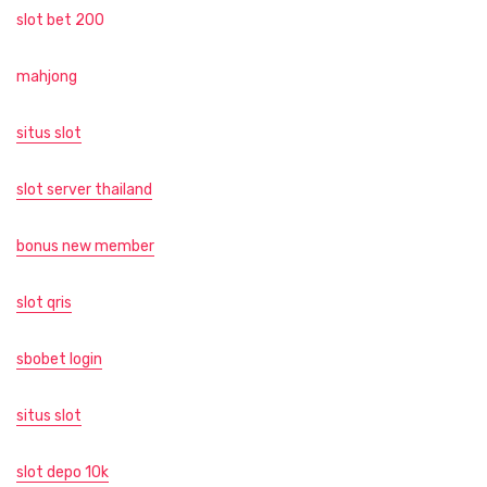
slot bet 200
mahjong
situs slot
slot server thailand
bonus new member
slot qris
sbobet login
situs slot
slot depo 10k