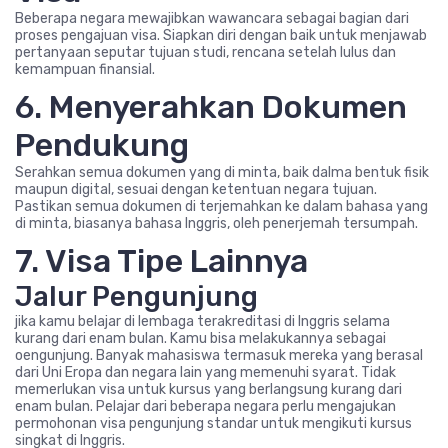
Beberapa negara mewajibkan wawancara sebagai bagian dari
proses pengajuan visa. Siapkan diri dengan baik untuk menjawab
pertanyaan seputar tujuan studi, rencana setelah lulus dan
kemampuan finansial.
6. Menyerahkan Dokumen
Pendukung
Serahkan semua dokumen yang di minta, baik dalma bentuk fisik
maupun digital, sesuai dengan ketentuan negara tujuan.
Pastikan semua dokumen di terjemahkan ke dalam bahasa yang
di minta, biasanya bahasa Inggris, oleh penerjemah tersumpah.
7. Visa Tipe Lainnya
Jalur Pengunjung
jika kamu belajar di lembaga terakreditasi di Inggris selama
kurang dari enam bulan. Kamu bisa melakukannya sebagai
oengunjung. Banyak mahasiswa termasuk mereka yang berasal
dari Uni Eropa dan negara lain yang memenuhi syarat. Tidak
memerlukan visa untuk kursus yang berlangsung kurang dari
enam bulan. Pelajar dari beberapa negara perlu mengajukan
permohonan visa pengunjung standar untuk mengikuti kursus
singkat di Inggris.