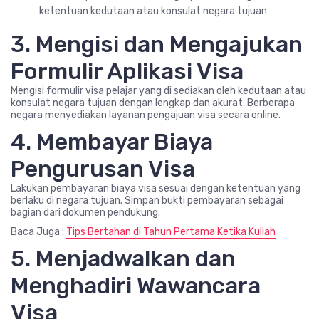
ketentuan kedutaan atau konsulat negara tujuan
3. Mengisi dan Mengajukan
Formulir Aplikasi Visa
Mengisi formulir visa pelajar yang di sediakan oleh kedutaan atau
konsulat negara tujuan dengan lengkap dan akurat. Berberapa
negara menyediakan layanan pengajuan visa secara online.
4. Membayar Biaya
Pengurusan Visa
Lakukan pembayaran biaya visa sesuai dengan ketentuan yang
berlaku di negara tujuan. Simpan bukti pembayaran sebagai
bagian dari dokumen pendukung.
Baca Juga :
Tips Bertahan di Tahun Pertama Ketika Kuliah
5. Menjadwalkan dan
Menghadiri Wawancara
Visa