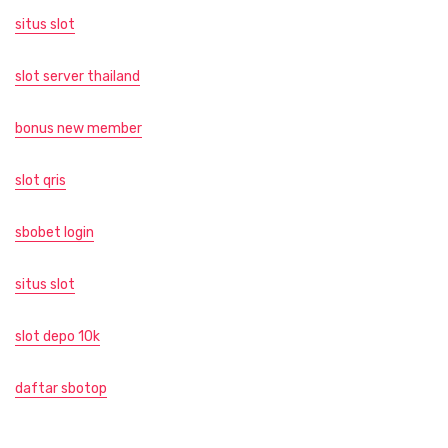
situs slot
slot server thailand
bonus new member
slot qris
sbobet login
situs slot
slot depo 10k
daftar sbotop