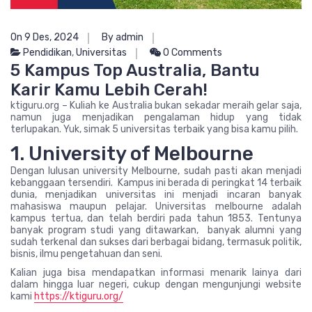
On 9 Des, 2024
By admin
Pendidikan
,
Universitas
0 Comments
5 Kampus Top Australia, Bantu
Karir Kamu Lebih Cerah!
ktiguru.org – Kuliah ke Australia bukan sekadar meraih gelar saja,
namun juga menjadikan pengalaman hidup yang tidak
terlupakan. Yuk, simak 5 universitas terbaik yang bisa kamu pilih.
1. University of Melbourne
Dengan lulusan university Melbourne, sudah pasti akan menjadi
kebanggaan tersendiri. Kampus ini berada di peringkat 14 terbaik
dunia, menjadikan universitas ini menjadi incaran banyak
mahasiswa maupun pelajar. Universitas melbourne adalah
kampus tertua, dan telah berdiri pada tahun 1853. Tentunya
banyak program studi yang ditawarkan, banyak alumni yang
sudah terkenal dan sukses dari berbagai bidang, termasuk politik,
bisnis, ilmu pengetahuan dan seni.
Kalian juga bisa mendapatkan informasi menarik lainya dari
dalam hingga luar negeri, cukup dengan mengunjungi website
kami
https://ktiguru.org/