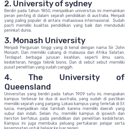
2. University of sydney
Berdiri pada tahun 1850, menjadikan universitas ini memainkan
peran penting di dalam sejarah pendidikan di australia. Menjadi
yang paling populer di antara mahasiswa internasional. Sudah
pasti memiliki kualitas pendidikan yang baik dan menduduki
perinkat dunia.
3. Monash University
Menjadi Perguruan tinggi yang di kenal dengan nama Sir John
Monash. Dan memiliki cabang di malausia dan Afrika Selatan.
Terdapat berbagai jurusan keahlian, seperti ilmu sains,
kedokteran, hingga teknik bisnis. Dan di sebut sebut memiliki
pusat penelitian yang sudah canggih.
4. The University of
Queensland
Universitas yang berdiri pada tahun 1909 satu ini, merupakan
kampus terbesar ke dua di australia, yang sudah di pastikan
memiliki sejarah yang panjang. Lokasi kampus yang terletak di St
luicia, menjadikan nilai tambah karena memiliki daerah yang
subur dan indah. Selain itu, memiliki kampus di ipswich dan
herston berfokus pada pendidikan dan penelitian kedokteran.
Kampus ini juga membuka peluang pertukaran pelajar serta
kesempatan untuk belajar ke luar negeri.