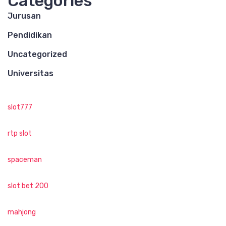
Categories
Jurusan
Pendidikan
Uncategorized
Universitas
slot777
rtp slot
spaceman
slot bet 200
mahjong