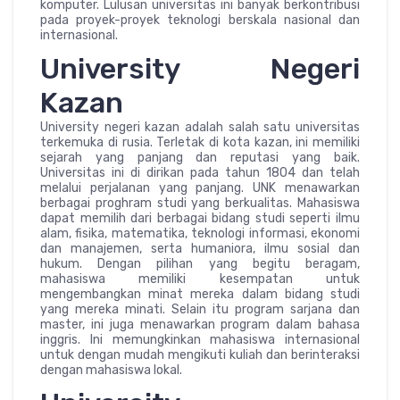
komputer. Lulusan universitas ini banyak berkontribusi
pada proyek-proyek teknologi berskala nasional dan
internasional.
University Negeri
Kazan
University negeri kazan adalah salah satu universitas
terkemuka di rusia. Terletak di kota kazan, ini memiliki
sejarah yang panjang dan reputasi yang baik.
Universitas ini di dirikan pada tahun 1804 dan telah
melalui perjalanan yang panjang. UNK menawarkan
berbagai proghram studi yang berkualitas. Mahasiswa
dapat memilih dari berbagai bidang studi seperti ilmu
alam, fisika, matematika, teknologi informasi, ekonomi
dan manajemen, serta humaniora, ilmu sosial dan
hukum. Dengan pilihan yang begitu beragam,
mahasiswa memiliki kesempatan untuk
mengembangkan minat mereka dalam bidang studi
yang mereka minati. Selain itu program sarjana dan
master, ini juga menawarkan program dalam bahasa
inggris. Ini memungkinkan mahasiswa internasional
untuk dengan mudah mengikuti kuliah dan berinteraksi
dengan mahasiswa lokal.