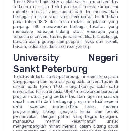
Tomsk State University adalah salah satu universitas
terkemuka di rusia. Terletak di kota Tomsk, kampus ini
memiliki reputasi yang sangat baik dan menawarkan
berbagai program studi yang berkualitas. Ini di dirikan
pada tahun 1878 dan telah melalui perjalanan yang
panjang. TSU menawarkan berbagai fakultas yang
mencakup berbagai bidang studi. Beberapa yang
tersedia di universitas ini, jurnalisme, filsafat, psikologi,
bahasa asing, geologi dan geografi, fisika dan teknik,
hukum, radiofisika, dan masih banyak lagi.
University Negeri
Sankt Peterburg
Terletak di kota sankt peterburg, ini memiliki sejarah
yang panjang dan reputasi yang baik. Universitas ini di
dirikan pada tahun 1703, menjadikannya salah satu
universitas tertua di rusia. UNSP menawarkan berbagai
program studi yang berkualitas. Dan juga mahasiswa
dapat memilih dari berbagaqi program studi seperti
data science, matematika, fisika, modern
programming, biologi, geografi, kimia, dan teknik
perminyakan. Dengan pilihan yang begitu beragam,
mahasiswa memilih kesempatan untuk
mengembangkan minat mereka dalam bidang studi