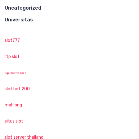
Uncategorized
Universitas
slot777
rtp slot
spaceman
slot bet 200
mahjong
situs slot
slot server thailand