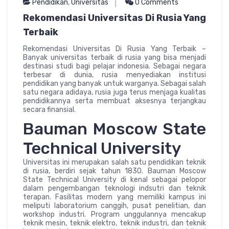
Pendidikan
,
Universitas
0 Comments
Rekomendasi Universitas Di Rusia Yang
Terbaik
Rekomendasi Universitas Di Rusia Yang Terbaik –
Banyak universitas terbaik di rusia yang bisa menjadi
destinasi studi bagi pelajar indonesia. Sebagai negara
terbesar di dunia, rusia menyediakan institusi
pendidikan yang banyak untuk warganya. Sebagai salah
satu negara adidaya, rusia juga terus menjaga kualitas
pendidikannya serta membuat aksesnya terjangkau
secara finansial.
Bauman Moscow State
Technical University
Universitas ini merupakan salah satu pendidikan teknik
di rusia, berdiri sejak tahun 1830. Bauman Moscow
State Technical University di kenal sebagai pelopor
dalam pengembangan teknologi indsutri dan teknik
terapan. Fasilitas modern yang memiliki kampus ini
meliputi laboratorium canggih, pusat penelitian, dan
workshop industri. Program unggulannya mencakup
teknik mesin, teknik elektro, teknik industri, dan teknik