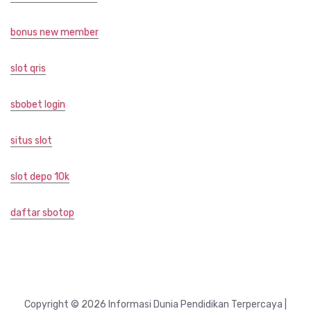
bonus new member
slot qris
sbobet login
situs slot
slot depo 10k
daftar sbotop
Copyright © 2026 Informasi Dunia Pendidikan Terpercaya |