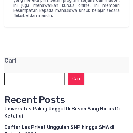
yang mereka pilih. Selain program sarjana dan master,
ini juga menawarkan kursus online. Ini memberi
kesempatan kepada mahasiswa untuk belajar secara
fleksibel dan mandiri.
Cari
Cari
Recent Posts
Universitas Paling Unggul Di Busan Yang Harus Di
Ketahui
Daftar Les Privat Unggulan SMP hingga SMA di