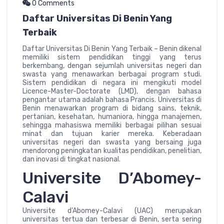
0 Comments
Daftar Universitas Di Benin Yang
Terbaik
Daftar Universitas Di Benin Yang Terbaik – Benin dikenal
memiliki sistem pendidikan tinggi yang terus
berkembang, dengan sejumlah universitas negeri dan
swasta yang menawarkan berbagai program studi.
Sistem pendidikan di negara ini mengikuti model
Licence-Master-Doctorate (LMD), dengan bahasa
pengantar utama adalah bahasa Prancis. Universitas di
Benin menawarkan program di bidang sains, teknik,
pertanian, kesehatan, humaniora, hingga manajemen,
sehingga mahasiswa memiliki berbagai pilihan sesuai
minat dan tujuan karier mereka. Keberadaan
universitas negeri dan swasta yang bersaing juga
mendorong peningkatan kualitas pendidikan, penelitian,
dan inovasi di tingkat nasional.
Universite D’Abomey-
Calavi
Universite d’Abomey-Calavi (UAC) merupakan
universitas tertua dan terbesar di Benin, serta sering