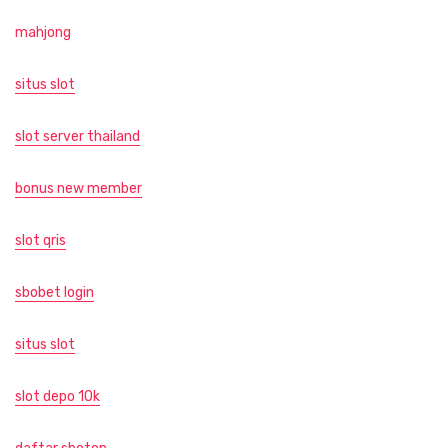
mahjong
situs slot
slot server thailand
bonus new member
slot qris
sbobet login
situs slot
slot depo 10k