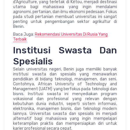
d’Agriculture, yang terletak di Kétou, menjadi destinasi
utama bagi mahasiswa yang ingin mendalami
agronomi, pertanian, dan ilmu ekonomi pedesaan. Fokus
pada studi pertanian membuat universitas ini sangat
penting untuk pengembangan sektor agrikultur di
Benin.
Baca Juga:
Rekomendasi Universitas Di Rusia Yang
Terbaik
Institusi Swasta Dan
Spesialis
Selain universitas negeri, Benin juga memiliki banyak
institusi swasta dan spesialis yang menawarkan
pendidikan di bidang teknologi, manajemen, dan seni.
Contohnya, African University of Technology and
Management (UATM) yang berfokus pada teknologi dan
bisnis. Institusi swasta ini menyediakan program
vokasional dan profesional yang relevan dengan
kebutuhan dunia industri, seperti sistem informasi,
elektronika, manajemen bisnis, dan teknologi modern
lainnya. Universitas swasta dan spesialis ini menjadi
alternatif bagi mahasiswa yang ingin mempelajari
keterampilan praktis dan mempersiapkan diri untuk
karier profesional secara cepat.