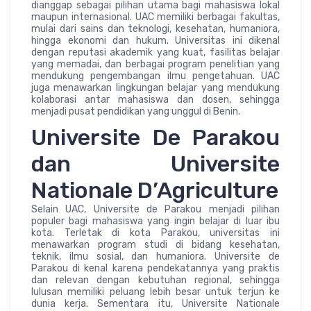
dianggap sebagai pilihan utama bagi mahasiswa lokal
maupun internasional. UAC memiliki berbagai fakultas,
mulai dari sains dan teknologi, kesehatan, humaniora,
hingga ekonomi dan hukum. Universitas ini dikenal
dengan reputasi akademik yang kuat, fasilitas belajar
yang memadai, dan berbagai program penelitian yang
mendukung pengembangan ilmu pengetahuan. UAC
juga menawarkan lingkungan belajar yang mendukung
kolaborasi antar mahasiswa dan dosen, sehingga
menjadi pusat pendidikan yang unggul di Benin.
Universite De Parakou
dan Universite
Nationale D’Agriculture
Selain UAC, Universite de Parakou menjadi pilihan
populer bagi mahasiswa yang ingin belajar di luar ibu
kota. Terletak di kota Parakou, universitas ini
menawarkan program studi di bidang kesehatan,
teknik, ilmu sosial, dan humaniora. Universite de
Parakou di kenal karena pendekatannya yang praktis
dan relevan dengan kebutuhan regional, sehingga
lulusan memiliki peluang lebih besar untuk terjun ke
dunia kerja. Sementara itu, Universite Nationale