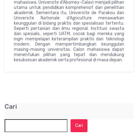
mahasiswa. Universite d’Abomey-Calavi menjadi pilihan
utama untuk pendidikan komprehensif dan penelitian
akademik. Sementara itu, Universite de Parakou dan
Universite Nationale d’Agriculture menawarkan
keunggulan di bidang praktis dan spesialisasi tertentu.
Seperti pertanian dan ilmu regional. Institusi swasta
dan spesialis, seperti UATM, cocok bagi mereka yang
ingin mempelajari keterampilan praktis dan teknologi
modern. Dengan mempertimbangkan keunggulan
masing-masing universitas. Calon mahasiswa dapat
menentukan pilihan yang tepat dan mendukung
kesuksesan akademik serta profesional di masa depan.
Cari
Cari