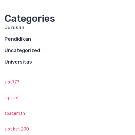
Categories
Jurusan
Pendidikan
Uncategorized
Universitas
slot777
rtp slot
spaceman
slot bet 200