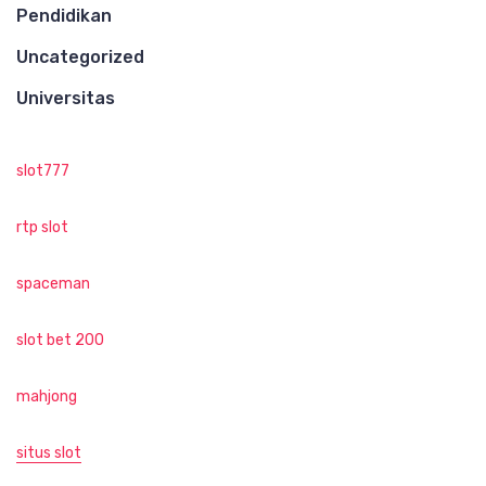
Pendidikan
Uncategorized
Universitas
slot777
rtp slot
spaceman
slot bet 200
mahjong
situs slot