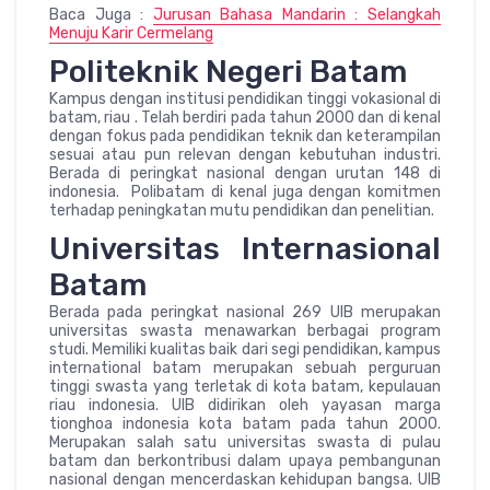
Baca Juga :
Jurusan Bahasa Mandarin : Selangkah
Menuju Karir Cermelang
Politeknik Negeri Batam
Kampus dengan institusi pendidikan tinggi vokasional di
batam, riau . Telah berdiri pada tahun 2000 dan di kenal
dengan fokus pada pendidikan teknik dan keterampilan
sesuai atau pun relevan dengan kebutuhan industri.
Berada di peringkat nasional dengan urutan 148 di
indonesia. Polibatam di kenal juga dengan komitmen
terhadap peningkatan mutu pendidikan dan penelitian.
Universitas Internasional
Batam
Berada pada peringkat nasional 269 UIB merupakan
universitas swasta menawarkan berbagai program
studi. Memiliki kualitas baik dari segi pendidikan, kampus
international batam merupakan sebuah perguruan
tinggi swasta yang terletak di kota batam, kepulauan
riau indonesia. UIB didirikan oleh yayasan marga
tionghoa indonesia kota batam pada tahun 2000.
Merupakan salah satu universitas swasta di pulau
batam dan berkontribusi dalam upaya pembangunan
nasional dengan mencerdaskan kehidupan bangsa. UIB