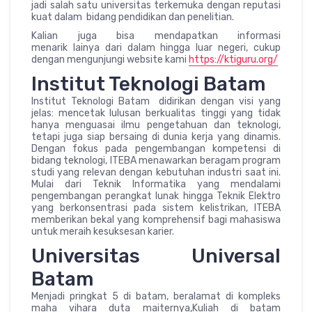
jadi salah satu universitas terkemuka dengan reputasi
kuat dalam bidang pendidikan dan penelitian.
Kalian juga bisa mendapatkan informasi
menarik lainya dari dalam hingga luar negeri, cukup
dengan mengunjungi website kami
https://ktiguru.org/
Institut Teknologi Batam
Institut Teknologi Batam didirikan dengan visi yang
jelas: mencetak lulusan berkualitas tinggi yang tidak
hanya menguasai ilmu pengetahuan dan teknologi,
tetapi juga siap bersaing di dunia kerja yang dinamis.
Dengan fokus pada pengembangan kompetensi di
bidang teknologi, ITEBA menawarkan beragam program
studi yang relevan dengan kebutuhan industri saat ini.
Mulai dari Teknik Informatika yang mendalami
pengembangan perangkat lunak hingga Teknik Elektro
yang berkonsentrasi pada sistem kelistrikan, ITEBA
memberikan bekal yang komprehensif bagi mahasiswa
untuk meraih kesuksesan karier.
Universitas Universal
Batam
Menjadi pringkat 5 di batam, beralamat di kompleks
maha vihara duta maiternya,Kuliah di batam