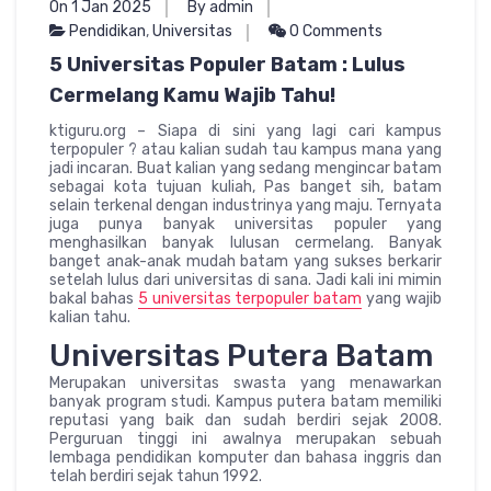
On 1 Jan 2025
By admin
Pendidikan
,
Universitas
0 Comments
5 Universitas Populer Batam : Lulus
Cermelang Kamu Wajib Tahu!
ktiguru.org – Siapa di sini yang lagi cari kampus
terpopuler ? atau kalian sudah tau kampus mana yang
jadi incaran. Buat kalian yang sedang mengincar batam
sebagai kota tujuan kuliah, Pas banget sih, batam
selain terkenal dengan industrinya yang maju. Ternyata
juga punya banyak universitas populer yang
menghasilkan banyak lulusan cermelang. Banyak
banget anak-anak mudah batam yang sukses berkarir
setelah lulus dari universitas di sana. Jadi kali ini mimin
bakal bahas
5 universitas terpopuler batam
yang wajib
kalian tahu.
Universitas Putera Batam
Merupakan universitas swasta yang menawarkan
banyak program studi. Kampus putera batam memiliki
reputasi yang baik dan sudah berdiri sejak 2008.
Perguruan tinggi ini awalnya merupakan sebuah
lembaga pendidikan komputer dan bahasa inggris dan
telah berdiri sejak tahun 1992.