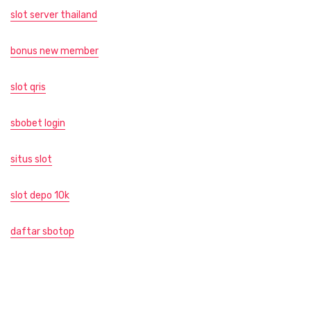
slot server thailand
bonus new member
slot qris
sbobet login
situs slot
slot depo 10k
daftar sbotop