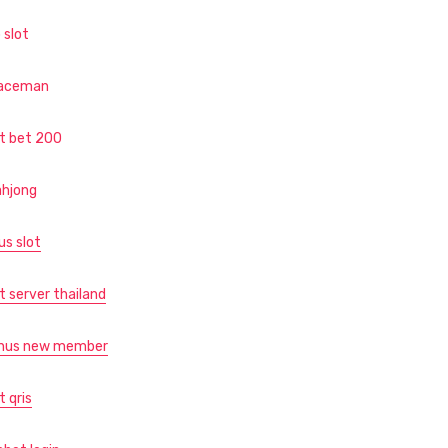
 slot
aceman
ot bet 200
hjong
us slot
t server thailand
nus new member
t qris