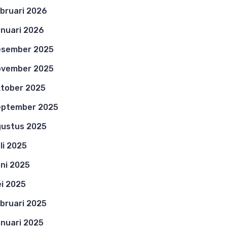
bruari 2026
nuari 2026
esember 2025
ovember 2025
tober 2025
eptember 2025
ustus 2025
li 2025
ni 2025
i 2025
bruari 2025
nuari 2025