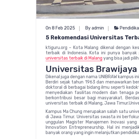
On 8 Feb 2025
By admin
Pendidik
5 Rekomendasi Universitas Terb
ktiguru.org –
Kota Malang dikenal dengan ke
terbaik di Indonesia. Kota ini punya banyak 
universitas terbaik di Malang
yang bisa jadi pil
Universitas Brawijaya
Dikenal juga dengan nama UNIBRAW kampus ini 
Berdiri sejak tahun 1963 dan menawarkan berb
doktoral di berbagai bidang ilmu seperti kedok
menyediakan fasilitas modern dan tenaga pe
berkontribusi besar bagi masyarakat. Berda
universitas terbaik di Malang, Jawa Timur.Uni
Kampus Ma Chung merupakan salah satu univer
di Jawa Timur. Universitas swasta ini berfok
unggulan Magister Manajemen Inovasi yang 
Innovation Entrepreneurship. Hal ini menjad
banyak orang yang ingin melanjutkan pendidika