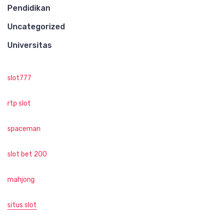
Pendidikan
Uncategorized
Universitas
slot777
rtp slot
spaceman
slot bet 200
mahjong
situs slot