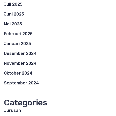
Juli 2025
Juni 2025
Mei 2025
Februari 2025
Januari 2025
Desember 2024
November 2024
Oktober 2024
September 2024
Categories
Jurusan