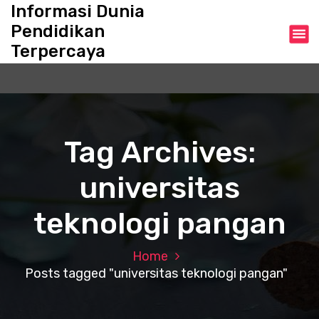
S
Informasi Dunia
k
Pendidikan
i
Terpercaya
p
t
o
c
o
n
Tag Archives:
t
e
universitas
n
t
teknologi pangan
Home
Posts tagged "universitas teknologi pangan"