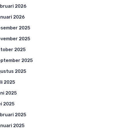
bruari 2026
nuari 2026
esember 2025
ovember 2025
tober 2025
eptember 2025
ustus 2025
li 2025
ni 2025
i 2025
bruari 2025
nuari 2025