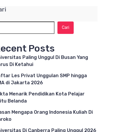
ari
Cari
ecent Posts
iversitas Paling Unggul Di Busan Yang
rus Di Ketahui
ftar Les Privat Unggulan SMP hingga
A di Jakarta 2026
kta Menarik Pendidikan Kota Pelajar
itu Belanda
asan Mengapa Orang Indonesia Kuliah Di
aroko
iversitas Di Canberra Paling Unggul 2026