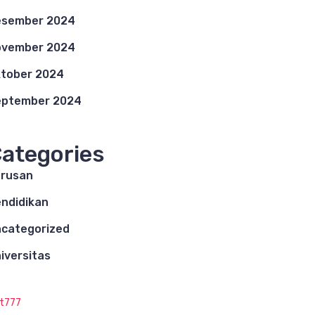
esember 2024
ovember 2024
tober 2024
eptember 2024
ategories
rusan
ndidikan
categorized
iversitas
ot777