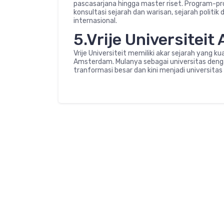
pascasarjana hingga master riset. Program-pr
konsultasi sejarah dan warisan, sejarah politi
internasional.
5.Vrije Universitei
Vrije Universiteit memiliki akar sejarah yang k
Amsterdam. Mulanya sebagai universitas denga
tranformasi besar dan kini menjadi universitas 