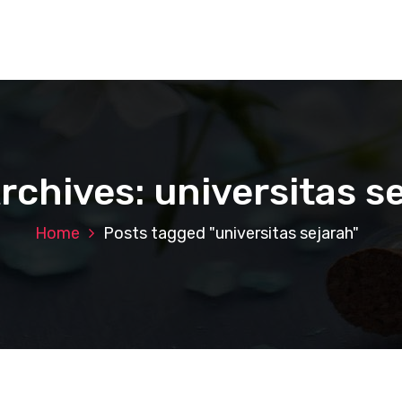
rchives: universitas s
Home
Posts tagged "universitas sejarah"