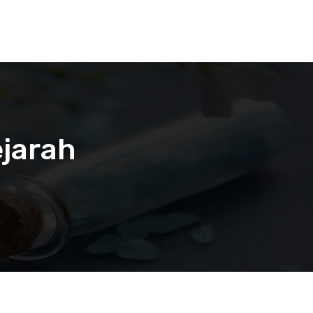
ejarah