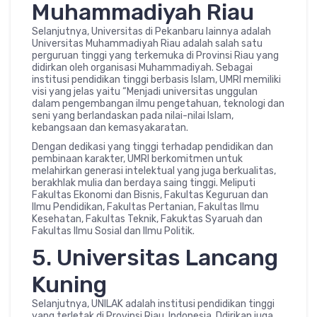
Muhammadiyah Riau
Selanjutnya, Universitas di Pekanbaru lainnya adalah
Universitas Muhammadiyah Riau adalah salah satu
perguruan tinggi yang terkemuka di Provinsi Riau yang
didirkan oleh organisasi Muhammadiyah. Sebagai
institusi pendidikan tinggi berbasis Islam, UMRI memiliki
visi yang jelas yaitu “Menjadi universitas unggulan
dalam pengembangan ilmu pengetahuan, teknologi dan
seni yang berlandaskan pada nilai-nilai Islam,
kebangsaan dan kemasyakaratan.
Dengan dedikasi yang tinggi terhadap pendidikan dan
pembinaan karakter, UMRI berkomitmen untuk
melahirkan generasi intelektual yang juga berkualitas,
berakhlak mulia dan berdaya saing tinggi. Meliputi
Fakultas Ekonomi dan Bisnis, Fakultas Keguruan dan
Ilmu Pendidikan, Fakultas Pertanian, Fakultas Ilmu
Kesehatan, Fakultas Teknik, Fakuktas Syaruah dan
Fakultas Ilmu Sosial dan Ilmu Politik.
5. Universitas Lancang
Kuning
Selanjutnya, UNILAK adalah institusi pendidikan tinggi
yang terletak di Provinsi Riau, Indonesia. Ddirikan juga