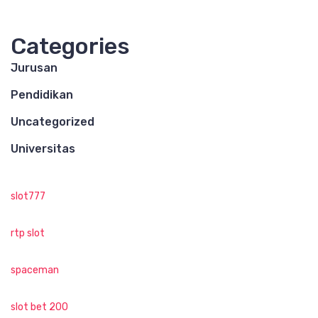
Categories
Jurusan
Pendidikan
Uncategorized
Universitas
slot777
rtp slot
spaceman
slot bet 200