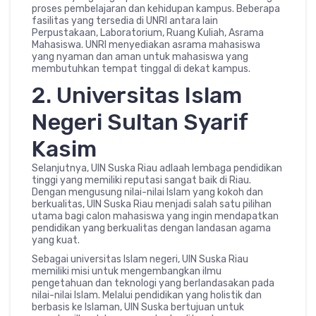
proses pembelajaran dan kehidupan kampus. Beberapa
fasilitas yang tersedia di UNRI antara lain
Perpustakaan, Laboratorium, Ruang Kuliah, Asrama
Mahasiswa. UNRI menyediakan asrama mahasiswa
yang nyaman dan aman untuk mahasiswa yang
membutuhkan tempat tinggal di dekat kampus.
2. Universitas Islam
Negeri Sultan Syarif
Kasim
Selanjutnya, UIN Suska Riau adlaah lembaga pendidikan
tinggi yang memiliki reputasi sangat baik di Riau.
Dengan mengusung nilai-nilai Islam yang kokoh dan
berkualitas, UIN Suska Riau menjadi salah satu pilihan
utama bagi calon mahasiswa yang ingin mendapatkan
pendidikan yang berkualitas dengan landasan agama
yang kuat.
Sebagai universitas Islam negeri, UIN Suska Riau
memiliki misi untuk mengembangkan ilmu
pengetahuan dan teknologi yang berlandasakan pada
nilai-nilai Islam. Melalui pendidikan yang holistik dan
berbasis ke Islaman, UIN Suska bertujuan untuk