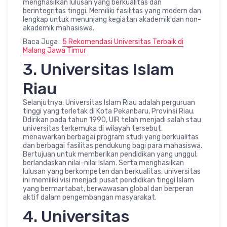
menghasilkan lulusan yang berkualitas dan
berintegritas tinggi. Memiliki fasilitas yang modern dan
lengkap untuk menunjang kegiatan akademik dan non-
akademik mahasiswa.
Baca Juga :
5 Rekomendasi Universitas Terbaik di
Malang Jawa Timur
3. Universitas Islam
Riau
Selanjutnya, Universitas Islam Riau adalah perguruan
tinggi yang terletak di Kota Pekanbaru, Provinsi Riau.
Ddirikan pada tahun 1990, UIR telah menjadi salah stau
universitas terkemuka di wilayah tersebut,
menawarkan berbagai program studi yang berkualitas
dan berbagai fasilitas pendukung bagi para mahasiswa.
Bertujuan untuk memberikan pendidikan yang unggul,
berlandaskan nilai-nilai Islam. Serta menghasilkan
lulusan yang berkompeten dan berkualitas, universitas
ini memiliki visi menjadi pusat pendidikan tinggi Islam
yang bermartabat, berwawasan global dan berperan
aktif dalam pengembangan masyarakat.
4. Universitas