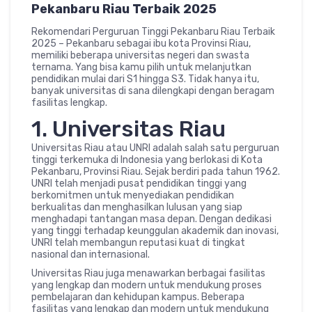
Pekanbaru Riau Terbaik 2025
Rekomendari Perguruan Tinggi Pekanbaru Riau Terbaik
2025 – Pekanbaru sebagai ibu kota Provinsi Riau,
memiliki beberapa universitas negeri dan swasta
ternama. Yang bisa kamu pilih untuk melanjutkan
pendidikan mulai dari S1 hingga S3. Tidak hanya itu,
banyak universitas di sana dilengkapi dengan beragam
fasilitas lengkap.
1. Universitas Riau
Universitas Riau atau UNRI adalah salah satu perguruan
tinggi terkemuka di Indonesia yang berlokasi di Kota
Pekanbaru, Provinsi Riau. Sejak berdiri pada tahun 1962.
UNRI telah menjadi pusat pendidikan tinggi yang
berkomitmen untuk menyediakan pendidikan
berkualitas dan menghasilkan lulusan yang siap
menghadapi tantangan masa depan. Dengan dedikasi
yang tinggi terhadap keunggulan akademik dan inovasi,
UNRI telah membangun reputasi kuat di tingkat
nasional dan internasional.
Universitas Riau juga menawarkan berbagai fasilitas
yang lengkap dan modern untuk mendukung proses
pembelajaran dan kehidupan kampus. Beberapa
fasilitas yang lengkap dan modern untuk mendukung