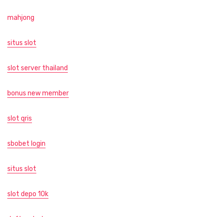
mahjong
situs slot
slot server thailand
bonus new member
slot qris
sbobet login
situs slot
slot depo 10k